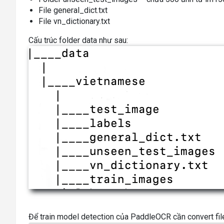
File general_dict.txt
File vn_dictionary.txt
Cấu trúc folder data như sau:
Để train model detection của PaddleOCR cần convert file