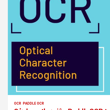
OCR
PADDLE OCR