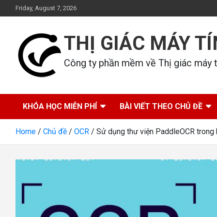
Skip
Friday, August 7, 2026
to
content
THỊ GIÁC MÁY T
Công ty phần mềm về Thị giác máy tí
KHÓA HỌC MIỄN PHÍ
BÀI VIẾT THEO CHỦ ĐỀ
Home
Chủ đề
OCR
Sử dụng thư viện PaddleOCR trong b