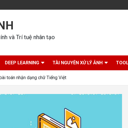
ÍNH
nh và Trí tuệ nhân tạo
DEEP LEARNING
TÀI NGUYÊN XỬ LÝ ẢNH
TOOL
ài toán nhận dạng chữ Tiếng Việt