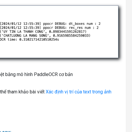
 Việt bằng mô hình PaddleOCR cơ bản
thể tham khảo bài viết
Xác định vị trí của text trong ảnh