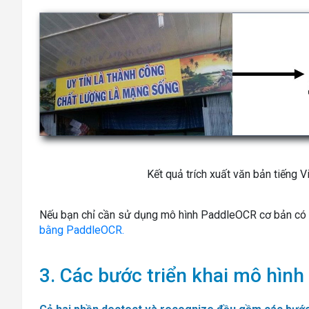
Kết quả trích xuất văn bản tiếng
Nếu bạn chỉ cần sử dụng mô hình PaddleOCR cơ bản có 
bằng PaddleOCR.
3. Các bước triển khai mô hình