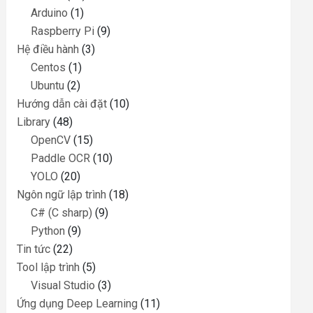
Arduino
(1)
Raspberry Pi
(9)
Hệ điều hành
(3)
Centos
(1)
Ubuntu
(2)
Hướng dẫn cài đặt
(10)
Library
(48)
OpenCV
(15)
Paddle OCR
(10)
YOLO
(20)
Ngôn ngữ lập trình
(18)
C# (C sharp)
(9)
Python
(9)
Tin tức
(22)
Tool lập trình
(5)
Visual Studio
(3)
Ứng dụng Deep Learning
(11)