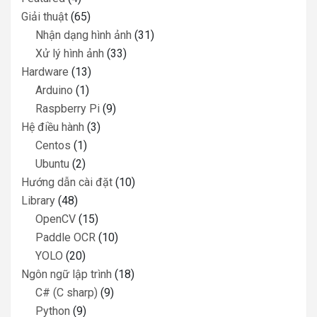
Giải thuật
(65)
Nhận dạng hình ảnh
(31)
Xử lý hình ảnh
(33)
Hardware
(13)
Arduino
(1)
Raspberry Pi
(9)
Hệ điều hành
(3)
Centos
(1)
Ubuntu
(2)
Hướng dẫn cài đặt
(10)
Library
(48)
OpenCV
(15)
Paddle OCR
(10)
YOLO
(20)
Ngôn ngữ lập trình
(18)
C# (C sharp)
(9)
Python
(9)