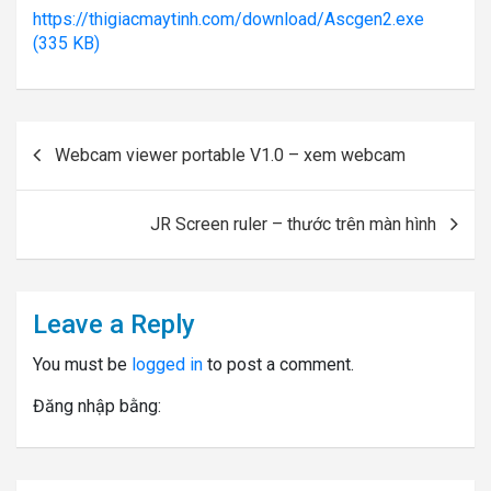
https://thigiacmaytinh.com/download/Ascgen2.exe
(335 KB)
Post
Webcam viewer portable V1.0 – xem webcam
navigation
JR Screen ruler – thước trên màn hình
Leave a Reply
You must be
logged in
to post a comment.
Đăng nhập bằng: