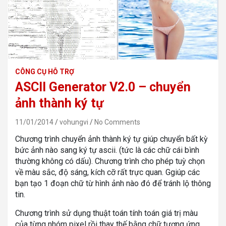
CÔNG CỤ HỖ TRỢ
ASCII Generator V2.0 – chuyển
ảnh thành ký tự
11/01/2014
vohungvi
No Comments
Chương trình chuyển ảnh thành ký tự giúp chuyển bất kỳ
bức ảnh nào sang ký tự ascii. (tức là các chữ cái bình
thường không có dấu). Chương trình cho phép tuỳ chọn
về màu sắc, độ sáng, kích cỡ rất trực quan. Ggiúp các
bạn tạo 1 đoạn chữ từ hình ảnh nào đó để tránh lộ thông
tin.
Chương trình sử dụng thuật toán tính toán giá trị màu
của từng nhóm pixel rồi thay thế bằng chữ tương ứng.