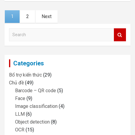
Posts
1
2
Next
navigation
S
e
a
r
c
Categories
h
Bổ trợ kiến thức
(29)
Chủ đề
(49)
Barcode – QR code
(5)
Face
(9)
Image classification
(4)
LLM
(6)
Object detection
(8)
OCR
(15)