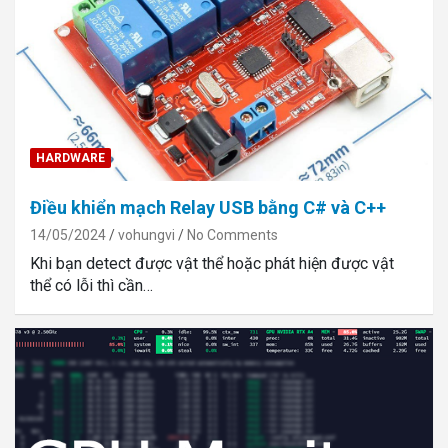
HARDWARE
Điều khiển mạch Relay USB bằng C# và C++
14/05/2024
vohungvi
No Comments
Khi bạn detect được vật thể hoặc phát hiện được vật
thể có lỗi thì cần…