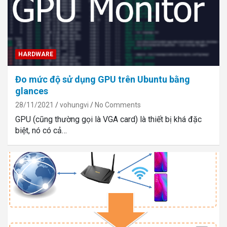
HARDWARE
Đo mức độ sử dụng GPU trên Ubuntu bằng
glances
28/11/2021
vohungvi
No Comments
GPU (cũng thường gọi là VGA card) là thiết bị khá đặc
biệt, nó có cả…