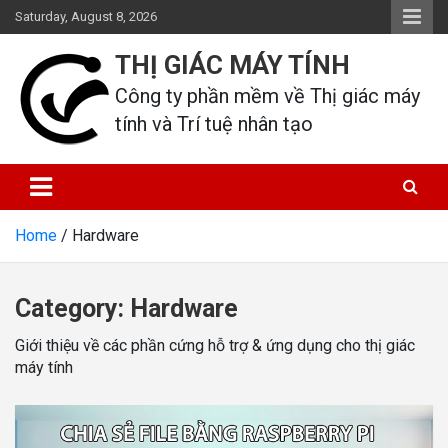
Skip
Saturday, August 8, 2026
to
content
THỊ GIÁC MÁY TÍNH
Công ty phần mềm về Thị giác máy 
tính và Trí tuệ nhân tạo
Home
Hardware
Category:
Hardware
Giới thiệu về các phần cứng hỗ trợ & ứng dụng cho thị giác
máy tính