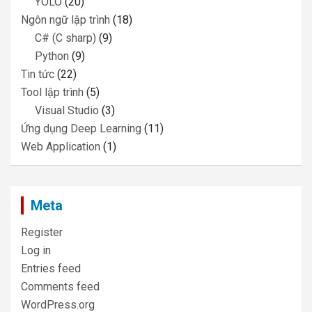
YOLO
(20)
Ngôn ngữ lập trình
(18)
C# (C sharp)
(9)
Python
(9)
Tin tức
(22)
Tool lập trình
(5)
Visual Studio
(3)
Ứng dụng Deep Learning
(11)
Web Application
(1)
Meta
Register
Log in
Entries feed
Comments feed
WordPress.org