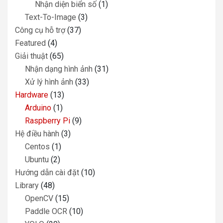
Nhận diện biển số
(1)
Text-To-Image
(3)
Công cụ hỗ trợ
(37)
Featured
(4)
Giải thuật
(65)
Nhận dạng hình ảnh
(31)
Xử lý hình ảnh
(33)
Hardware
(13)
Arduino
(1)
Raspberry Pi
(9)
Hệ điều hành
(3)
Centos
(1)
Ubuntu
(2)
Hướng dẫn cài đặt
(10)
Library
(48)
OpenCV
(15)
Paddle OCR
(10)