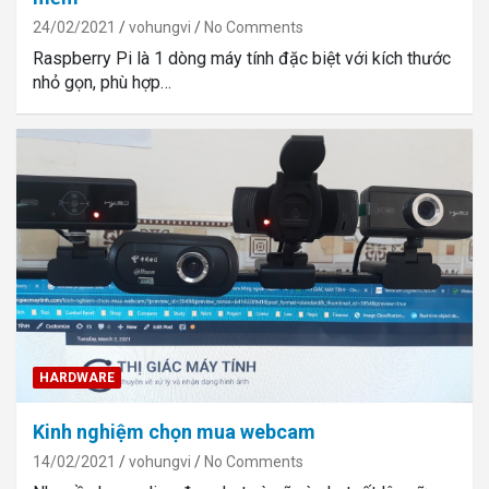
24/02/2021
vohungvi
No Comments
Raspberry Pi là 1 dòng máy tính đặc biệt với kích thước
nhỏ gọn, phù hợp…
HARDWARE
Kinh nghiệm chọn mua webcam
14/02/2021
vohungvi
No Comments