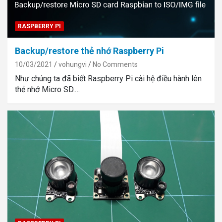
RASPBERRY PI
Backup/restore thẻ nhớ Raspberry Pi
10/03/2021
vohungvi
No Comments
Như chúng ta đã biết Raspberry Pi cài hệ điều hành lên
thẻ nhớ Micro SD.…