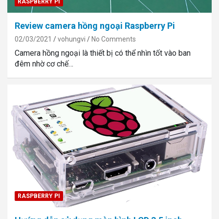
RASPBERRY PI
Review camera hồng ngoại Raspberry Pi
02/03/2021
vohungvi
No Comments
Camera hồng ngoại là thiết bị có thể nhìn tốt vào ban
đêm nhờ cơ chế…
RASPBERRY PI