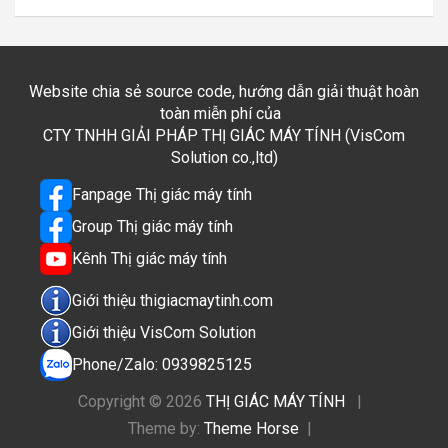
Website chia sẻ source code, hướng dẫn giải thuật hoàn
toàn miễn phí của
CTY TNHH GIẢI PHÁP THỊ GIÁC MÁY TÍNH (VisCom
Solution co.,ltd)
Fanpage Thị giác máy tính
Group Thị giác máy tính
Kênh Thị giác máy tính
Giới thiệu thigiacmaytinh.com
Giới thiệu VisCom Solution
Phone/Zalo: 0939825125
Copyright © 2026
THỊ GIÁC MÁY TÍNH
Theme by:
Theme Horse