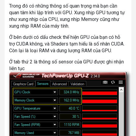
Trong đó có những thông số quan trọng mà bạn cần
quan tâm khi lập trình với GPU. Xung nhịp GPU tương tự
như xung nhịp của CPU, xung nhịp Memory cũng như
xung nhịp RAM của máy tính.
Ở bên dưới có dấu check thể hiện GPU của bạn có hỗ
trợ CUDA không, và Shaders tạm hiểu là số nhân CUDA.
Còn lại là loại RAM và dung lượng RAM của GPU.
Ở tab thứ 2 là thông số sensor của GPU được ghi nhận
liên tục