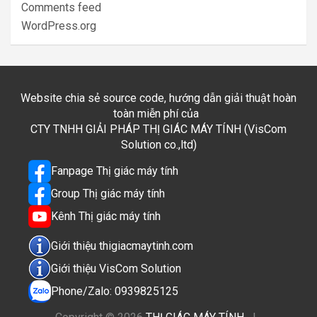
Comments feed
WordPress.org
Website chia sẻ source code, hướng dẫn giải thuật hoàn
toàn miễn phí của
CTY TNHH GIẢI PHÁP THỊ GIÁC MÁY TÍNH (VisCom
Solution co.,ltd)
Fanpage Thị giác máy tính
Group Thị giác máy tính
Kênh Thị giác máy tính
Giới thiệu thigiacmaytinh.com
Giới thiệu VisCom Solution
Phone/Zalo: 0939825125