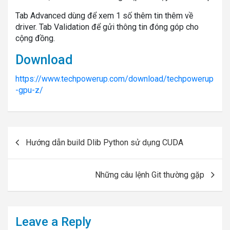
Tab Advanced dùng để xem 1 số thêm tin thêm về
driver. Tab Validation để gửi thông tin đóng góp cho
cộng đồng.
Download
https://www.techpowerup.com/download/techpowerup
-gpu-z/
Post
Hướng dẫn build Dlib Python sử dụng CUDA
navigation
Những câu lệnh Git thường gặp
Leave a Reply