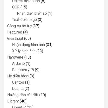
Object detection
(8)
OCR
(15)
Nhận diện biển số
(1)
Text-To-Image
(3)
Công cụ hỗ trợ
(37)
Featured
(4)
Giải thuật
(65)
Nhận dạng hình ảnh
(31)
Xử lý hình ảnh
(33)
Hardware
(13)
Arduino
(1)
Raspberry Pi
(9)
Hệ điều hành
(3)
Centos
(1)
Ubuntu
(2)
Hướng dẫn cài đặt
(10)
Library
(48)
OpenCV
(15)