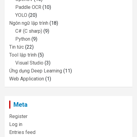
Paddle OCR
(10)
YOLO
(20)
Ngôn ngữ lập trình
(18)
C# (C sharp)
(9)
Python
(9)
Tin tức
(22)
Tool lập trình
(5)
Visual Studio
(3)
Ứng dụng Deep Learning
(11)
Web Application
(1)
Meta
Register
Log in
Entries feed