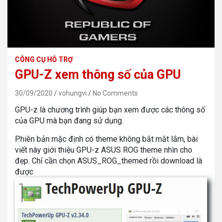
CÔNG CỤ HỖ TRỢ
GPU-Z xem thông số của GPU
30/09/2020
vohungvi
No Comments
GPU-z là chương trình giúp bạn xem được các thông số
của GPU mà bạn đang sử dụng.
Phiên bản mặc định có theme không bắt mắt lắm, bài
viết này giới thiệu GPU-z ASUS ROG theme nhìn cho
đẹp. Chỉ cần chọn ASUS_ROG_themed rồi download là
được