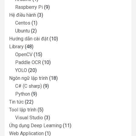
Raspberry Pi
(9)
Hệ điều hành
(3)
Centos
(1)
Ubuntu
(2)
Hướng dẫn cài đặt
(10)
Library
(48)
OpenCV
(15)
Paddle OCR
(10)
YOLO
(20)
Ngôn ngữ lập trình
(18)
C# (C sharp)
(9)
Python
(9)
Tin tức
(22)
Tool lập trình
(5)
Visual Studio
(3)
Ứng dụng Deep Learning
(11)
Web Application
(1)