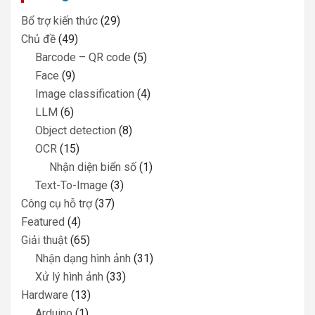
Bổ trợ kiến thức
(29)
Chủ đề
(49)
Barcode – QR code
(5)
Face
(9)
Image classification
(4)
LLM
(6)
Object detection
(8)
OCR
(15)
Nhận diện biển số
(1)
Text-To-Image
(3)
Công cụ hỗ trợ
(37)
Featured
(4)
Giải thuật
(65)
Nhận dạng hình ảnh
(31)
Xử lý hình ảnh
(33)
Hardware
(13)
Arduino
(1)