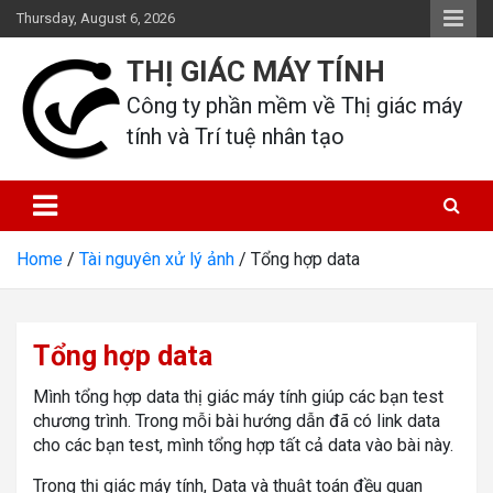
Skip
Thursday, August 6, 2026
to
content
THỊ GIÁC MÁY TÍNH
Công ty phần mềm về Thị giác máy 
tính và Trí tuệ nhân tạo
Home
Tài nguyên xử lý ảnh
Tổng hợp data
Tổng hợp data
Mình tổng hợp data thị giác máy tính giúp các bạn test
chương trình. Trong mỗi bài hướng dẫn đã có link data
cho các bạn test, mình tổng hợp tất cả data vào bài này.
Trong thị giác máy tính, Data và thuật toán đều quan