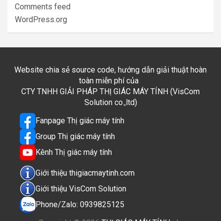
Comments feed
WordPress.org
Website chia sẻ source code, hướng dẫn giải thuật hoàn
toàn miễn phí của
CTY TNHH GIẢI PHÁP THỊ GIÁC MÁY TÍNH (VisCom
Solution co.,ltd)
Fanpage Thị giác máy tính
Group Thị giác máy tính
Kênh Thị giác máy tính
Giới thiệu thigiacmaytinh.com
Giới thiệu VisCom Solution
Phone/Zalo: 0939825125