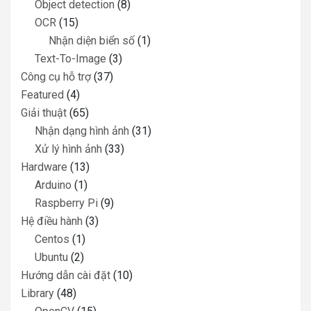
Object detection
(8)
OCR
(15)
Nhận diện biển số
(1)
Text-To-Image
(3)
Công cụ hỗ trợ
(37)
Featured
(4)
Giải thuật
(65)
Nhận dạng hình ảnh
(31)
Xử lý hình ảnh
(33)
Hardware
(13)
Arduino
(1)
Raspberry Pi
(9)
Hệ điều hành
(3)
Centos
(1)
Ubuntu
(2)
Hướng dẫn cài đặt
(10)
Library
(48)