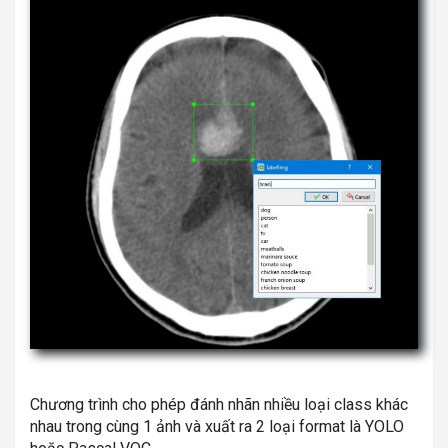
Chương trình cho phép đánh nhãn nhiều loại class khác
nhau trong cùng 1 ảnh và xuất ra 2 loại format là YOLO