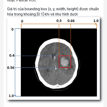
hoặc Pascal VOC.
Giá trị của bounding box (x, y, width, height) được chuẩn
hóa trong khoảng [0:1] khi vẽ như hình dưới