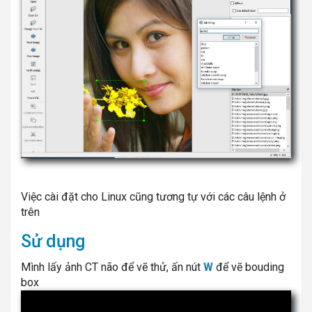
Việc cài đặt cho Linux cũng tương tự với các câu lệnh ở
trên
Sử dụng
Mình lấy ảnh CT não để vẽ thử, ấn nút
W
để vẽ bouding
box