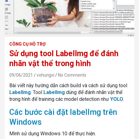
CÔNG CỤ HỖ TRỢ
Sử dụng tool LabelImg để đánh
nhãn vật thể trong hình
09/06/2021
vohungvi
No Comments
Bài viết này hướng dẫn cách build và cách sử dụng tool
LabelImg
. Tool
LabelImg
dùng để đánh nhãn vật thể
trong hình để training các model detection như
YOLO
.
Các bước cài đặt labelImg trên
Windows
Mình sử dụng Windows 10 để thực hiện.