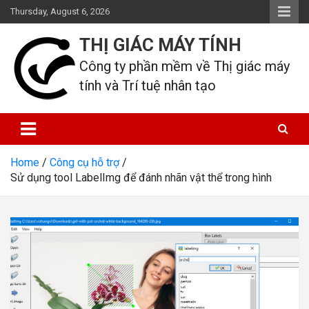
Skip
Thursday, August 6, 2026
to
content
THỊ GIÁC MÁY TÍNH
Công ty phần mềm về Thị giác máy 
tính và Trí tuệ nhân tạo
Home
Công cụ hỗ trợ
Sử dụng tool LabelImg để đánh nhãn vật thể trong hình