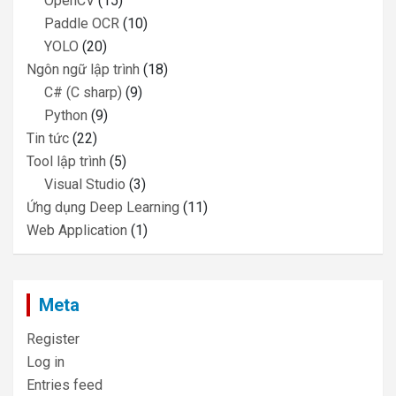
OpenCV
(15)
Paddle OCR
(10)
YOLO
(20)
Ngôn ngữ lập trình
(18)
C# (C sharp)
(9)
Python
(9)
Tin tức
(22)
Tool lập trình
(5)
Visual Studio
(3)
Ứng dụng Deep Learning
(11)
Web Application
(1)
Meta
Register
Log in
Entries feed