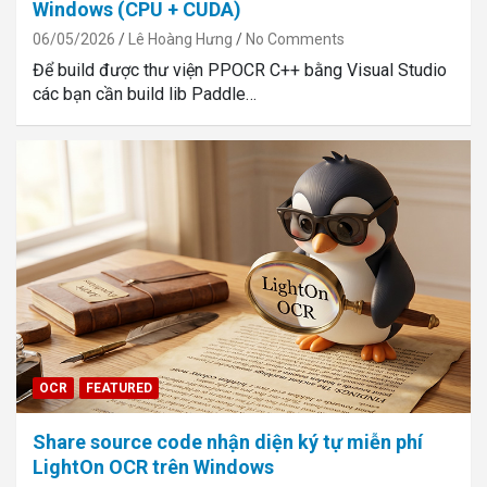
Windows (CPU + CUDA)
06/05/2026
Lê Hoàng Hưng
No Comments
Để build được thư viện PPOCR C++ bằng Visual Studio
các bạn cần build lib Paddle…
OCR
FEATURED
Share source code nhận diện ký tự miễn phí
LightOn OCR trên Windows