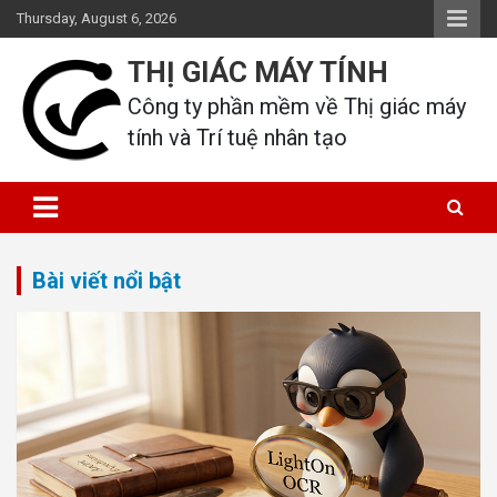
Skip
Thursday, August 6, 2026
to
content
THỊ GIÁC MÁY TÍNH
Công ty phần mềm về Thị giác máy 
tính và Trí tuệ nhân tạo
Bài viết nổi bật