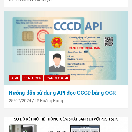
OCR
FEATURED
PADDLE OCR
Hướng dẫn sử dụng API đọc CCCD bằng OCR
25/07/2024
Lê Hoàng Hưng