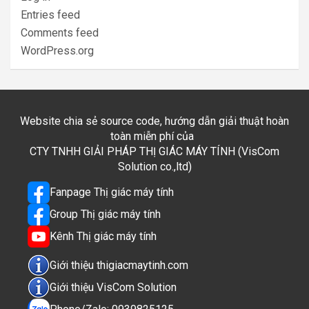
Entries feed
Comments feed
WordPress.org
Website chia sẻ source code, hướng dẫn giải thuật hoàn
toàn miễn phí của
CTY TNHH GIẢI PHÁP THỊ GIÁC MÁY TÍNH (VisCom
Solution co.,ltd)
Fanpage Thị giác máy tính
Group Thị giác máy tính
Kênh Thị giác máy tính
Giới thiệu thigiacmaytinh.com
Giới thiệu VisCom Solution