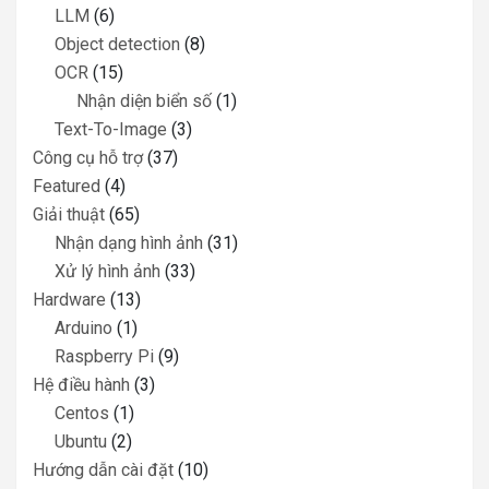
LLM
(6)
Object detection
(8)
OCR
(15)
Nhận diện biển số
(1)
Text-To-Image
(3)
Công cụ hỗ trợ
(37)
Featured
(4)
Giải thuật
(65)
Nhận dạng hình ảnh
(31)
Xử lý hình ảnh
(33)
Hardware
(13)
Arduino
(1)
Raspberry Pi
(9)
Hệ điều hành
(3)
Centos
(1)
Ubuntu
(2)
Hướng dẫn cài đặt
(10)