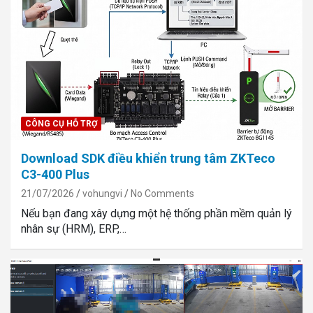
CÔNG CỤ HỖ TRỢ
Download SDK điều khiển trung tâm ZKTeco
C3-400 Plus
21/07/2026
vohungvi
No Comments
Nếu bạn đang xây dựng một hệ thống phần mềm quản lý
nhân sự (HRM), ERP,…