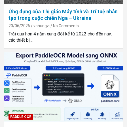
Ứng dụng của Thị giác Máy tính và Trí tuệ nhân
tạo trong cuộc chiến Nga – Ukraina
20/06/2026
vohungvi
No Comments
Trải qua hơn 4 năm xung đột kể từ 2022 cho đến nay,
các thiết bị…
PADDLE OCR