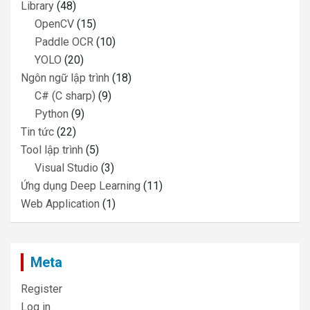
Library
(48)
OpenCV
(15)
Paddle OCR
(10)
YOLO
(20)
Ngôn ngữ lập trình
(18)
C# (C sharp)
(9)
Python
(9)
Tin tức
(22)
Tool lập trình
(5)
Visual Studio
(3)
Ứng dụng Deep Learning
(11)
Web Application
(1)
Meta
Register
Log in