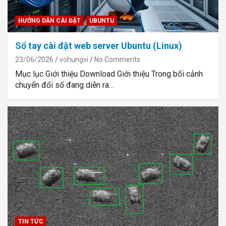
HƯỚNG DẪN CÀI ĐẶT
UBUNTU
Sổ tay cài đặt web server Ubuntu (Linux)
23/06/2026
vohungvi
No Comments
Mục lục Giới thiệu Download Giới thiệu Trong bối cảnh
chuyển đổi số đang diễn ra…
TIN TỨC