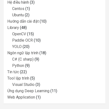
Hệ điều hành
(3)
Centos
(1)
Ubuntu
(2)
Hướng dẫn cài đặt
(10)
Library
(48)
OpenCV
(15)
Paddle OCR
(10)
YOLO
(20)
Ngôn ngữ lập trình
(18)
C# (C sharp)
(9)
Python
(9)
Tin tức
(22)
Tool lập trình
(5)
Visual Studio
(3)
Ứng dụng Deep Learning
(11)
Web Application
(1)