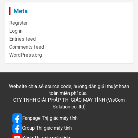
Meta
Register
Log in
Entries feed
Comments feed
WordPress.org
Website chia sẻ source code, hướng dẫn giải thuật hoàn
toàn miễn phí của
CTY TNHH GIẢI PHÁP THỊ GIÁC MÁY TÍNH (VisCom
Solution co.,ltd)
Fanpage Thị giác máy tính
Group Thị giác máy tính
Kênh Thị giác máy tính