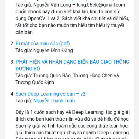
Tác giả: Nguyễn Văn Long – long.06clc@gmail.com
Cuốn ebook này được viết khá lâu, khi đó còn sử
dụng OpenCV 1 và 2. Sách viết khá chi tiết và dễ hiểu,
rất tốt cho bạn nào muốn tìm hiểu tìm hiểu lý thuyết
căn bản.
Bí mật của màu sắc (pdf)
Tác giả: Nguyễn Đình Đăng
PHÁT HIỆN VÀ NHẬN DẠNG BIỂN BÁO GIAO THÔNG
ĐƯỜNG BỘ
Tác giả: Trương Quốc Bảo, Trương Hùng Chen và
Trương Quốc Định
Sách Deep Learning cơ bản – v2
Tác giả:
Nguyễn Thanh Tuấn
Đây là 1 cuốn sách hay về Deep Learning, tác giả giải
thích cho bạn kiến thức nền vừa đủ và dễ hiểu để học.
Sách lý giải và tính toán mẫu các công thức toán học,
giải thích các thuật ngữ chuyên ngành Deep Learning.