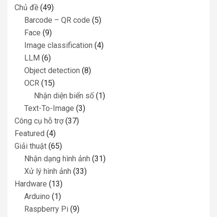
Chủ đề
(49)
Barcode – QR code
(5)
Face
(9)
Image classification
(4)
LLM
(6)
Object detection
(8)
OCR
(15)
Nhận diện biển số
(1)
Text-To-Image
(3)
Công cụ hỗ trợ
(37)
Featured
(4)
Giải thuật
(65)
Nhận dạng hình ảnh
(31)
Xử lý hình ảnh
(33)
Hardware
(13)
Arduino
(1)
Raspberry Pi
(9)