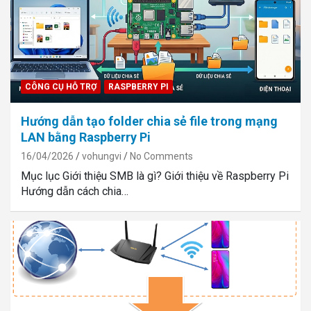
CÔNG CỤ HỖ TRỢ
RASPBERRY PI
Hướng dẫn tạo folder chia sẻ file trong mạng
LAN bằng Raspberry Pi
16/04/2026
vohungvi
No Comments
Mục lục Giới thiệu SMB là gì? Giới thiệu về Raspberry Pi
Hướng dẫn cách chia…