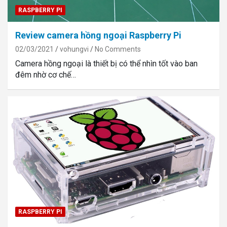
RASPBERRY PI
Review camera hồng ngoại Raspberry Pi
02/03/2021
vohungvi
No Comments
Camera hồng ngoại là thiết bị có thể nhìn tốt vào ban
đêm nhờ cơ chế…
RASPBERRY PI