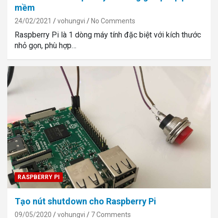
mềm
24/02/2021
vohungvi
No Comments
Raspberry Pi là 1 dòng máy tính đặc biệt với kích thước
nhỏ gọn, phù hợp…
RASPBERRY PI
Tạo nút shutdown cho Raspberry Pi
09/05/2020
vohungvi
7 Comments