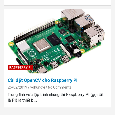
RASPBERRY PI
Cài đặt OpenCV cho Raspberry PI
26/02/2019
vohungvi
No Comments
Trong lĩnh vực lập trình nhúng thì Raspberry PI (gọi tắt
là PI) là thiết bị…