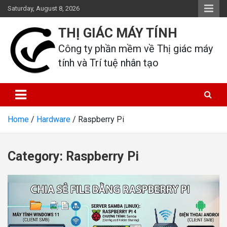
Skip
Saturday, August 8, 2026
to
content
THỊ GIÁC MÁY TÍNH
Công ty phần mềm về Thị giác máy 
tính và Trí tuệ nhân tạo
Home
Hardware
Raspberry Pi
Category:
Raspberry Pi