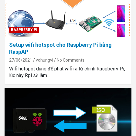
RASPBERRY PI
Setup wifi hotspot cho Raspberry Pi bằng
RaspAP
27/06/2021
vohungvi
No Comments
Wifi hotspot dùng để phát wifi ra từ chính Raspberry Pi,
lúc này Rpi sẽ làm…