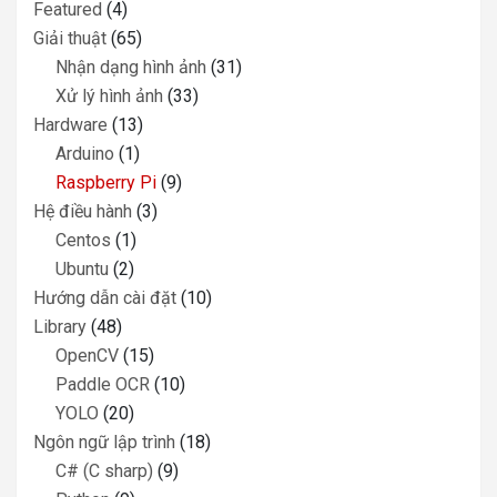
Featured
(4)
Giải thuật
(65)
Nhận dạng hình ảnh
(31)
Xử lý hình ảnh
(33)
Hardware
(13)
Arduino
(1)
Raspberry Pi
(9)
Hệ điều hành
(3)
Centos
(1)
Ubuntu
(2)
Hướng dẫn cài đặt
(10)
Library
(48)
OpenCV
(15)
Paddle OCR
(10)
YOLO
(20)
Ngôn ngữ lập trình
(18)
C# (C sharp)
(9)