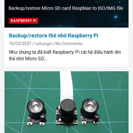
RASPBERRY PI
Backup/restore thẻ nhớ Raspberry Pi
10/03/2021
vohungvi
No Comments
Như chúng ta đã biết Raspberry Pi cài hệ điều hành lên
thẻ nhớ Micro SD.…