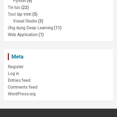
Python
(9)
Tin tức
(22)
Tool lập trình
(5)
Visual Studio
(3)
Ứng dụng Deep Learning
(11)
Web Application
(1)
Meta
Register
Log in
Entries feed
Comments feed
WordPress.org