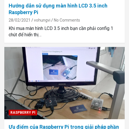
Hướng dẫn sử dụng màn hình LCD 3.5 inch
Raspberry Pi
28/02/2021
vohungvi
No Comments
Khi mua màn hình LCD 3.5 inch bạn cần phải config 1
chút để hiển thị…
RASPBERRY PI
Ưu điểm của Raspberry Pi trong giải pháp phần