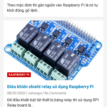
Theo mặc định thì gắn nguồn vào Raspberry Pi là nó tự
khởi động, gõ lệnh…
RASPBERRY PI
Điều khiển shield relay sử dụng Raspberry Pi
08/05/2020
vohungvi
No Comments
Để điều khiển bật tắt thiết bị bằng relay thì sử dụng RPI
Relay board là…