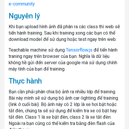
e-community
Nguyên lý
Khi bạn upload hình ảnh đã phân ra các class thì web sẽ
tiến hành training. Sau khi training xong các bạn có thể
download model để sử dụng hoặc test ngay trên web.
Teachable machine sử dụng
Tensorflow.js
để tiến hành
traning ngay trên browser của bạn. Nghĩa là dữ liệu
không hề gửi đến server của google mà sử dụng chính
máy tính của bạn để training.
Thực hành
Bạn cần phải phân chia bộ ảnh ra nhiều lớp để training.
Bài này mình sẽ sử dụng bộ ảnh car-lighting để training
(link ở cuối bài). Bộ ảnh này có 2 lớp là xe hơi bật hoặc
tắt đèn, chúng ta sẽ sử dụng để kiểm tra xe có bật hay
tắt đèn. Class 1 là xe bật đèn, class 2 là xe tắt đèn.
Ngoài ra bạn cũng có thể kiểm tra bằng đèn flash của