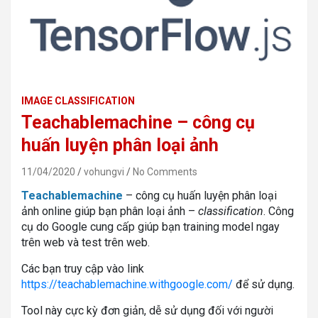
IMAGE CLASSIFICATION
Teachablemachine – công cụ
huấn luyện phân loại ảnh
11/04/2020
vohungvi
No Comments
Teachablemachine
– công cụ huấn luyện phân loại
ảnh online giúp bạn phân loại ảnh –
classification
. Công
cụ do Google cung cấp giúp bạn training model ngay
trên web và test trên web.
Các bạn truy cập vào link
https://teachablemachine.withgoogle.com/
để sử dụng.
Tool này cực kỳ đơn giản, dễ sử dụng đối với người