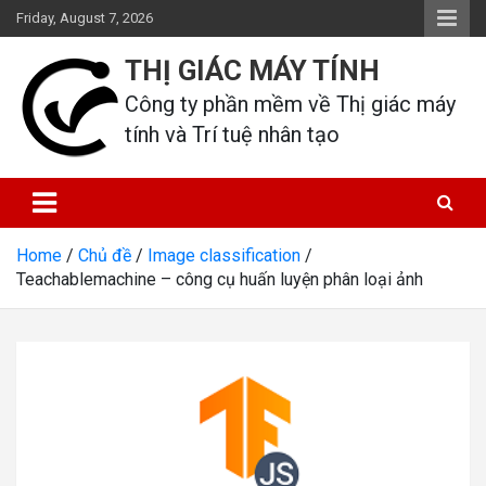
Skip
Friday, August 7, 2026
to
content
THỊ GIÁC MÁY TÍNH
Công ty phần mềm về Thị giác máy 
tính và Trí tuệ nhân tạo
Home
Chủ đề
Image classification
Teachablemachine – công cụ huấn luyện phân loại ảnh