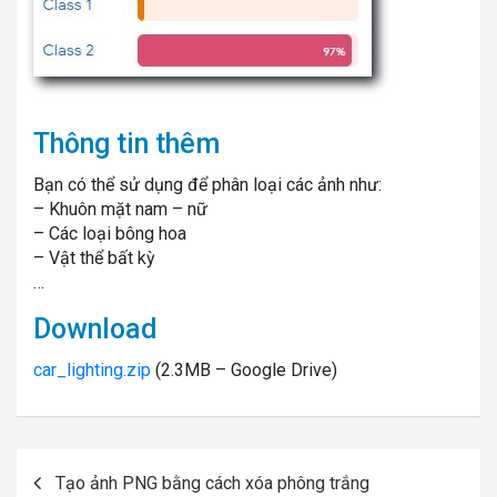
Thông tin thêm
Bạn có thể sử dụng để phân loại các ảnh như:
– Khuôn mặt nam – nữ
– Các loại bông hoa
– Vật thể bất kỳ
…
Download
car_lighting.zip
(2.3MB – Google Drive)
Post
Tạo ảnh PNG bằng cách xóa phông trắng