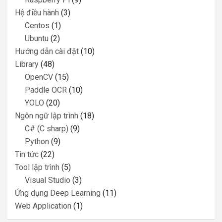
Hệ điều hành
(3)
Centos
(1)
Ubuntu
(2)
Hướng dẫn cài đặt
(10)
Library
(48)
OpenCV
(15)
Paddle OCR
(10)
YOLO
(20)
Ngôn ngữ lập trình
(18)
C# (C sharp)
(9)
Python
(9)
Tin tức
(22)
Tool lập trình
(5)
Visual Studio
(3)
Ứng dụng Deep Learning
(11)
Web Application
(1)