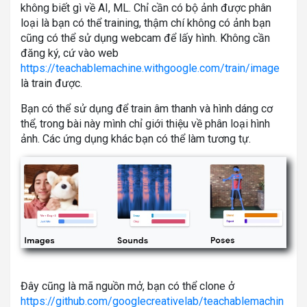
không biết gì về AI, ML. Chỉ cần có bộ ảnh được phân
loại là bạn có thể training, thậm chí không có ảnh bạn
cũng có thể sử dụng webcam để lấy hình. Không cần
đăng ký, cứ vào web
https://teachablemachine.withgoogle.com/train/image
là train được.
Bạn có thể sử dụng để train âm thanh và hình dáng cơ
thể, trong bài này mình chỉ giới thiệu về phân loại hình
ảnh. Các ứng dụng khác bạn có thể làm tương tự.
Đây cũng là mã nguồn mở, bạn có thể clone ở
https://github.com/googlecreativelab/teachablemachin