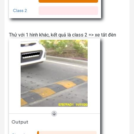
Thử với 1 hình khác, kết quả là class 2 => xe tắt đèn