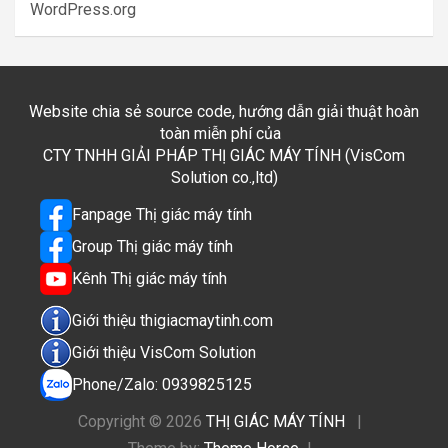
WordPress.org
Website chia sẻ source code, hướng dẫn giải thuật hoàn
toàn miễn phí của
CTY TNHH GIẢI PHÁP THỊ GIÁC MÁY TÍNH (VisCom
Solution co.,ltd)
Fanpage Thị giác máy tính
Group Thị giác máy tính
Kênh Thị giác máy tính
Giới thiệu thigiacmaytinh.com
Giới thiệu VisCom Solution
Phone/Zalo: 0939825125
Copyright © 2026
THỊ GIÁC MÁY TÍNH