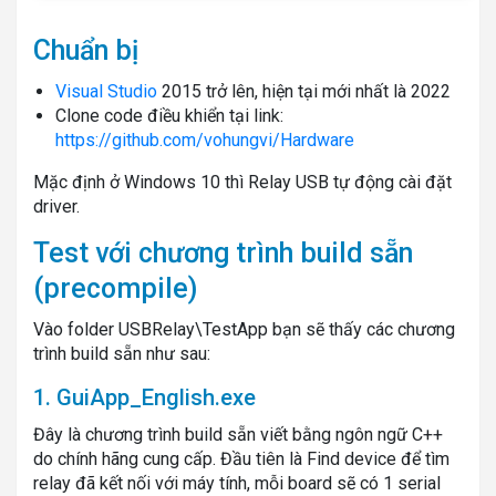
Chuẩn bị
Visual Studio
2015 trở lên, hiện tại mới nhất là 2022
Clone code điều khiển tại link:
https://github.com/vohungvi/Hardware
Mặc định ở Windows 10 thì Relay USB tự động cài đặt
driver.
Test với chương trình build sẵn
(precompile)
Vào folder USBRelay\TestApp bạn sẽ thấy các chương
trình build sẵn như sau:
1. GuiApp_English.exe
Đây là chương trình build sẵn viết bằng ngôn ngữ C++
do chính hãng cung cấp. Đầu tiên là Find device để tìm
relay đã kết nối với máy tính, mỗi board sẽ có 1 serial