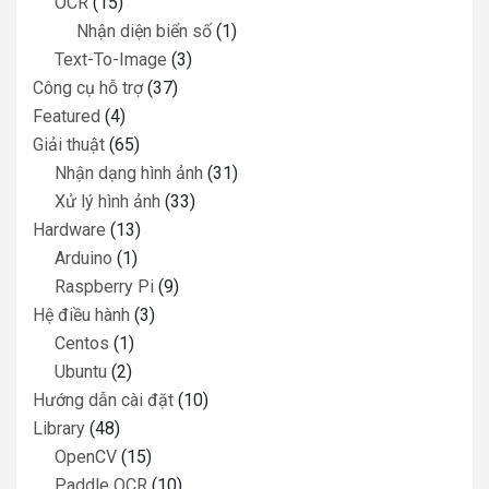
OCR
(15)
Nhận diện biển số
(1)
Text-To-Image
(3)
Công cụ hỗ trợ
(37)
Featured
(4)
Giải thuật
(65)
Nhận dạng hình ảnh
(31)
Xử lý hình ảnh
(33)
Hardware
(13)
Arduino
(1)
Raspberry Pi
(9)
Hệ điều hành
(3)
Centos
(1)
Ubuntu
(2)
Hướng dẫn cài đặt
(10)
Library
(48)
OpenCV
(15)
Paddle OCR
(10)