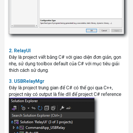
2. RelayUI
Đây là project viết bằng C# với giao diện đơn giản, gọn
nhẹ, sử dụng toolbox default của C# với mục tiêu giải
thích cách sử dụng.
3. USBRelayMgr
Đây là project trung gian để C# có thể gọi qua C++,
project này có output là file dll để project C# reference