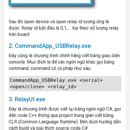
Sau đó open device và open relay id tương ứng là
được. Relay id bắt đầu là 0,1,…. tùy theo số lượng relay
trên board
2. CommandApp_USBRelay.exe
Đây cũng là chương trình chính hãng viết bằng giao diện
console. Mục đích là để các ngôn ngữ khác gọi bằng
command, command có cú pháp như sau:
CommandApp_USBRelay.exe <serial>
<open/close> <relay_id>
3. RelayUI.exe
Đây là chương trình được viết lại bằng ngôn ngữ C#, gọi
đến code C++ thông qua project trung gian viết bằng
CLR (Common Language Runtime). Bên dưới hướng dẫn
cách build và giải thích source code C#