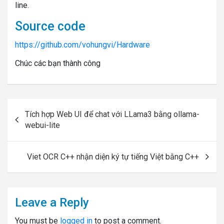
line.
Source code
https://github.com/vohungvi/Hardware
Chúc các bạn thành công
Post
Tích hợp Web UI để chat với LLama3 bằng ollama-
navigation
webui-lite
Viet OCR C++ nhận diện ký tự tiếng Việt bằng C++
Leave a Reply
You must be
logged in
to post a comment.