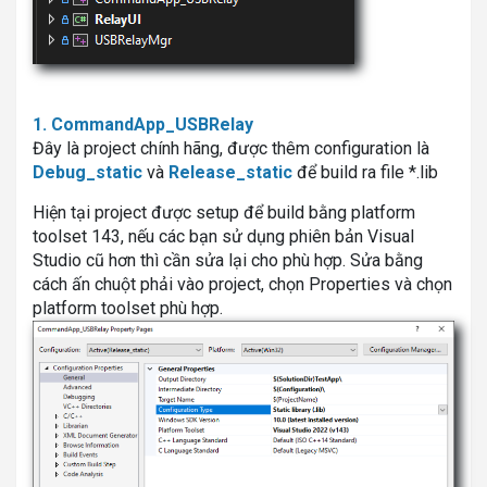
1. CommandApp_USBRelay
Đây là project chính hãng, được thêm configuration là
Debug_static
và
Release_static
để build ra file *.lib
Hiện tại project được setup để build bằng platform
toolset 143, nếu các bạn sử dụng phiên bản Visual
Studio cũ hơn thì cần sửa lại cho phù hợp. Sửa bằng
cách ấn chuột phải vào project, chọn Properties và chọn
platform toolset phù hợp.