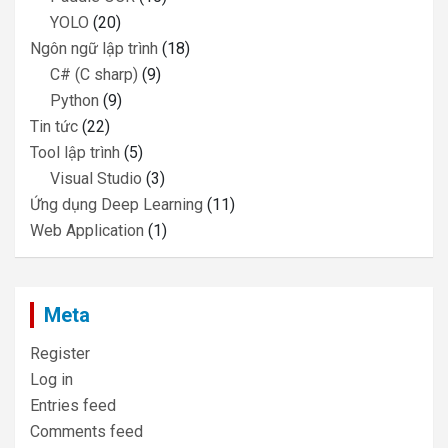
YOLO
(20)
Ngôn ngữ lập trình
(18)
C# (C sharp)
(9)
Python
(9)
Tin tức
(22)
Tool lập trình
(5)
Visual Studio
(3)
Ứng dụng Deep Learning
(11)
Web Application
(1)
Meta
Register
Log in
Entries feed
Comments feed