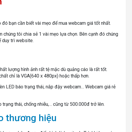
m
do đó bạn cần biết vài mẹo để mua webcam giá tốt nhất.
n chúng tôi chia sẻ 1 vài mẹo lựa chọn. Bên cạnh đó chúng
duy trì website.
t lượng hình ảnh rất tệ mặc dù quảng cáo là rất tốt.
hất chỉ là VGA(640 x 480px) hoặc thấp hơn.
 đèn LED báo trạng thái, nắp đậy webcam… Webcam giá rẻ
trạng thái, chống nhiễu,… cũng từ 500.000đ trở lên.
ho thương hiệu