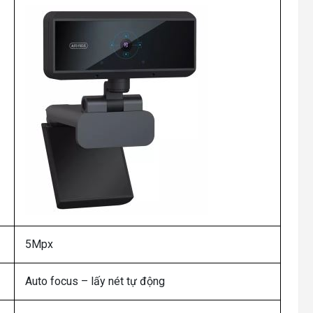
5Mpx
Auto focus – lấy nét tự động