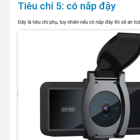
Tiêu chí 5: có nắp đậy
Đây là tiêu chí phụ, tuy nhiên nếu có nắp đây thì sẽ an t