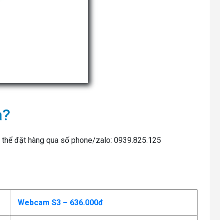
a?
có thể đặt hàng qua số phone/zalo: 0939.825.125
Webcam S3 – 636.000đ