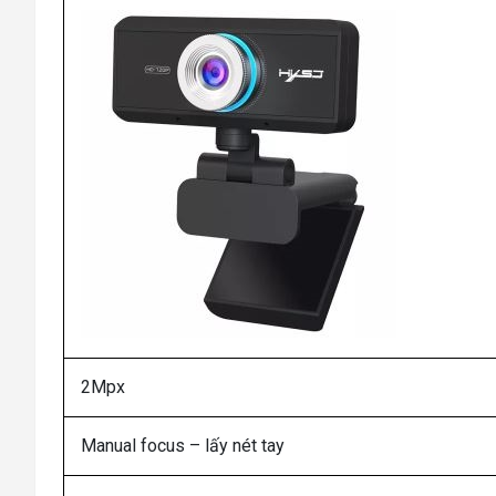
2Mpx
Manual focus – lấy nét tay