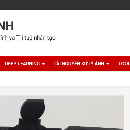
ÍNH
nh và Trí tuệ nhân tạo
DEEP LEARNING
TÀI NGUYÊN XỬ LÝ ẢNH
TOOL