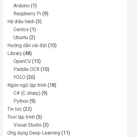
Arduino
(1)
Raspberry Pi
(9)
Hệ điều hành
(3)
Centos
(1)
Ubuntu
(2)
Hướng dẫn cài đặt
(10)
Library
(48)
OpenCV
(15)
Paddle OCR
(10)
YOLO
(20)
Ngôn ngữ lập trình
(18)
C# (C sharp)
(9)
Python
(9)
Tin tức
(22)
Tool lập trình
(5)
Visual Studio
(3)
Ứng dụng Deep Learning
(11)