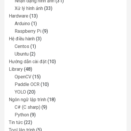
Nhận dạng hình ảnh
(31)
Xử lý hình ảnh
(33)
Hardware
(13)
Arduino
(1)
Raspberry Pi
(9)
Hệ điều hành
(3)
Centos
(1)
Ubuntu
(2)
Hướng dẫn cài đặt
(10)
Library
(48)
OpenCV
(15)
Paddle OCR
(10)
YOLO
(20)
Ngôn ngữ lập trình
(18)
C# (C sharp)
(9)
Python
(9)
Tin tức
(22)
Tool lập trình
(5)