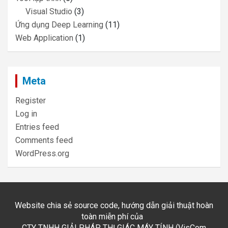
Visual Studio
(3)
Ứng dụng Deep Learning
(11)
Web Application
(1)
Meta
Register
Log in
Entries feed
Comments feed
WordPress.org
Website chia sẻ source code, hướng dẫn giải thuật hoàn
toàn miễn phí của
CTY TNHH GIẢI PHÁP THỊ GIÁC MÁY TÍNH (VisCom