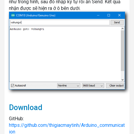
như trong hình, sau đó nhập ký tự rồi ấn Send. Kết quả
nhận được sẽ hiện ra ở ô bên dưới.
Download
GitHub:
https://github.com/thigiacmaytinh/Arduino_communicat
ion