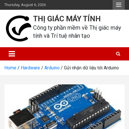
Skip
Thursday, August 6, 2026
to
content
THỊ GIÁC MÁY TÍNH
Công ty phần mềm về Thị giác máy 
tính và Trí tuệ nhân tạo
Home
Hardware
Arduino
Gửi nhận dữ liệu tới Arduino