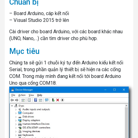
Chuẩn bị
– Board Arduino, cáp kết nối
– Visual Studio 2015 trở lên
Cài driver cho board Arduino, với các board khác nhau
(UNO, Nano,…) cần tìm driver cho phù hợp.
Mục tiêu
Chúng ta sẽ gửi 1 chuỗi ký tự đến Arduino kiểu kết nối
Serial, trong phần quản lý thiết bị sẽ hiện ra các cổng
COM. Trong máy mình đang kết nối tới board Arduino
Uno qua cổng COM18.