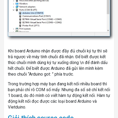
Khi board Arduino nhận được đầy đủ chuỗi ký tự thì sẽ
trả ngược về máy tính chuỗi đã nhận. Để biết được kết
thúc chuỗi mình dùng ký tự xuống dòng \n để đánh dấu
hết chuỗi. Để biết được Arduino đã gửi lên mình kèm
theo chuỗi “Arduino got: ” phía trước.
Trong trường hợp máy bạn đang kết nối nhiều board thì
bạn phải chỉ rõ COM số mấy. Nhưng đa số sẽ chỉ kết nối
1 board, do đó mình có viết hàm tự động kết nối. Hàm tự
động kết nối đọc được các loại board Arduino và
Vietduino.