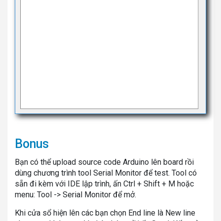
Bonus
Bạn có thể upload source code Arduino lên board rồi
dùng chương trình tool Serial Monitor để test. Tool có
sẵn đi kèm với IDE lập trình, ấn Ctrl + Shift + M hoặc
menu: Tool -> Serial Monitor để mở.
Khi cửa sổ hiện lên các bạn chọn End line là New line