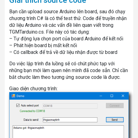
Giải thích source code
Bạn cần upload source Arduino lên board, sau đó chạy
chương trình C# là có thể test thử. Code để truyền nhận
dữ liệu Arduino và các vấn đề liên quan viết trong
TGMTarduino.cs. File này có tác dụng:
– Tự động lựa chọn port của board Arduino để kết nối
– Phát hiện board bị mất kết nối
– Có callback để trả về dữ liệu nhận được từ board
Do việc lập trình đa luồng sẽ có chút phức tạp với
những bạn mới làm quen nên mình đã code sẵn. Chỉ cần
bắt chước làm theo tương ứng source code là được.
Giao diện chương trình: