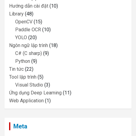
Hướng dẫn cài đặt
(10)
Library
(48)
OpenCV
(15)
Paddle OCR
(10)
YOLO
(20)
Ngôn ngữ lập trình
(18)
C# (C sharp)
(9)
Python
(9)
Tin tức
(22)
Tool lập trình
(5)
Visual Studio
(3)
Ứng dụng Deep Learning
(11)
Web Application
(1)
Meta