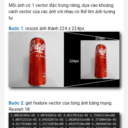
Mỗi ảnh có 1 vector đặc trưng riêng, dựa vào khoảng
cách vector của các ảnh với nhau có thể tìm ảnh tương
tự.
Bước 1:
resize ảnh thành 224 x 224px
Bước 2:
get feature vector của từng ảnh bằng mạng
Resnet-18