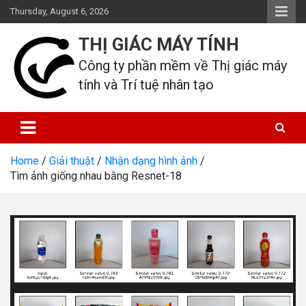
Skip
Thursday, August 6, 2026
to
content
THỊ GIÁC MÁY TÍNH
Công ty phần mềm về Thị giác máy 
tính và Trí tuệ nhân tạo
Home
Giải thuật
Nhận dạng hình ảnh
Tìm ảnh giống nhau bằng Resnet-18