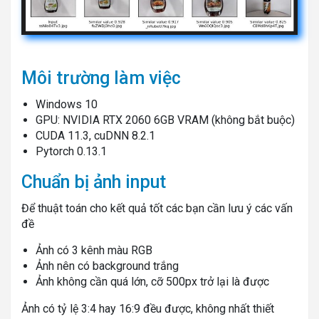
Môi trường làm việc
Windows 10
GPU: NVIDIA RTX 2060 6GB VRAM (không bắt buộc)
CUDA 11.3, cuDNN 8.2.1
Pytorch 0.13.1
Chuẩn bị ảnh input
Để thuật toán cho kết quả tốt các bạn cần lưu ý các vấn
đề
Ảnh có 3 kênh màu RGB
Ảnh nên có background trắng
Ảnh không cần quá lớn, cỡ 500px trở lại là được
Ảnh có tỷ lệ 3:4 hay 16:9 đều được, không nhất thiết