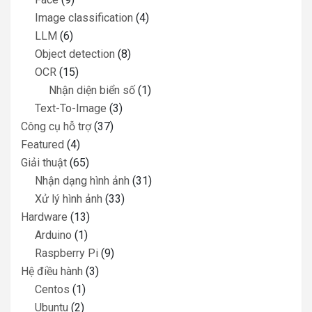
Image classification
(4)
LLM
(6)
Object detection
(8)
OCR
(15)
Nhận diện biển số
(1)
Text-To-Image
(3)
Công cụ hỗ trợ
(37)
Featured
(4)
Giải thuật
(65)
Nhận dạng hình ảnh
(31)
Xử lý hình ảnh
(33)
Hardware
(13)
Arduino
(1)
Raspberry Pi
(9)
Hệ điều hành
(3)
Centos
(1)
Ubuntu
(2)