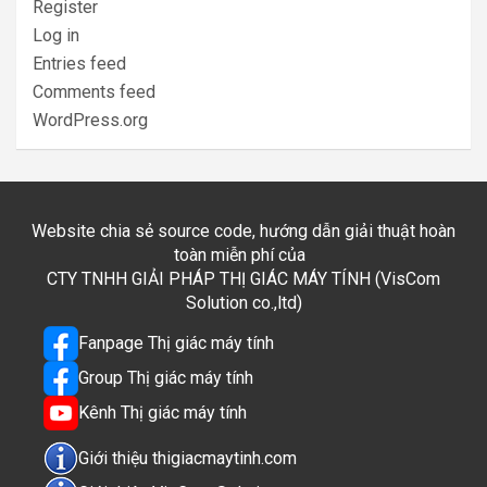
Register
Log in
Entries feed
Comments feed
WordPress.org
Website chia sẻ source code, hướng dẫn giải thuật hoàn
toàn miễn phí của
CTY TNHH GIẢI PHÁP THỊ GIÁC MÁY TÍNH (VisCom
Solution co.,ltd)
Fanpage Thị giác máy tính
Group Thị giác máy tính
Kênh Thị giác máy tính
Giới thiệu thigiacmaytinh.com