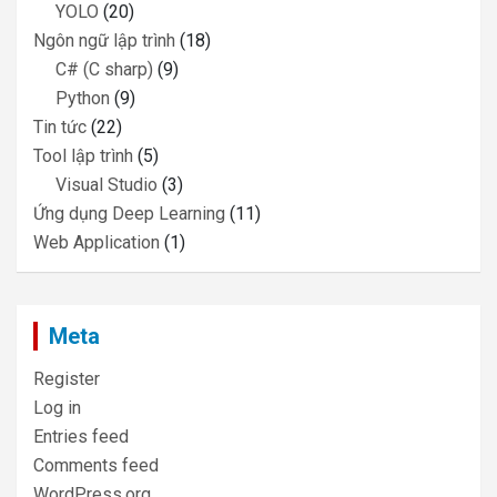
YOLO
(20)
Ngôn ngữ lập trình
(18)
C# (C sharp)
(9)
Python
(9)
Tin tức
(22)
Tool lập trình
(5)
Visual Studio
(3)
Ứng dụng Deep Learning
(11)
Web Application
(1)
Meta
Register
Log in
Entries feed
Comments feed
WordPress.org