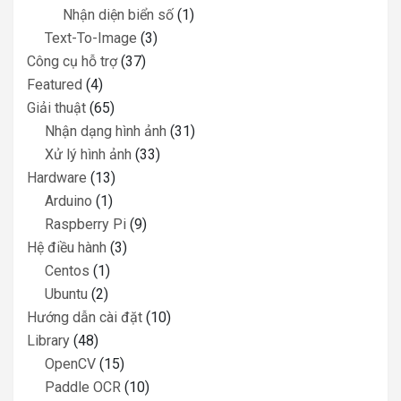
Nhận diện biển số
(1)
Text-To-Image
(3)
Công cụ hỗ trợ
(37)
Featured
(4)
Giải thuật
(65)
Nhận dạng hình ảnh
(31)
Xử lý hình ảnh
(33)
Hardware
(13)
Arduino
(1)
Raspberry Pi
(9)
Hệ điều hành
(3)
Centos
(1)
Ubuntu
(2)
Hướng dẫn cài đặt
(10)
Library
(48)
OpenCV
(15)
Paddle OCR
(10)