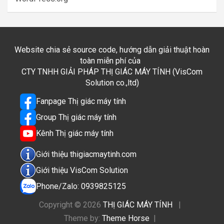
Website chia sẻ source code, hướng dẫn giải thuật hoàn
toàn miễn phí của
CTY TNHH GIẢI PHÁP THỊ GIÁC MÁY TÍNH (VisCom
Solution co.,ltd)
Fanpage Thị giác máy tính
Group Thị giác máy tính
Kênh Thị giác máy tính
Giới thiệu thigiacmaytinh.com
Giới thiệu VisCom Solution
Phone/Zalo: 0939825125
Copyright © 2026
THỊ GIÁC MÁY TÍNH
Theme by:
Theme Horse