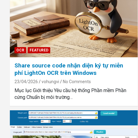
OCR
FEATURED
Share source code nhận diện ký tự miễn
phí LightOn OCR trên Windows
23/04/2026
vohungvi
No Comments
Mục lục Giới thiệu Yêu cầu hệ thống Phần mềm Phần
cứng Chuẩn bị môi trường…