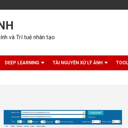
ÍNH
nh và Trí tuệ nhân tạo
DEEP LEARNING
TÀI NGUYÊN XỬ LÝ ẢNH
TOOL