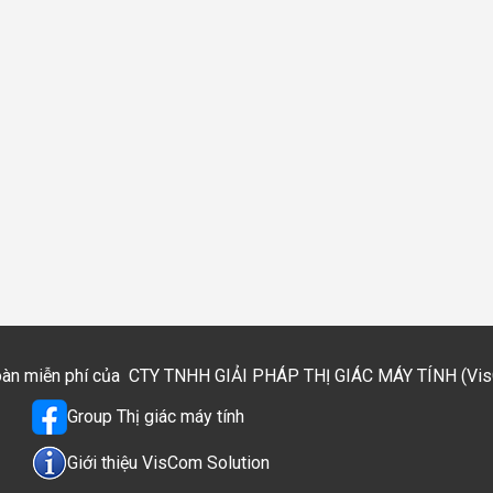
toàn miễn phí của
CTY TNHH GIẢI PHÁP THỊ GIÁC MÁY TÍNH (VisCo
Group Thị giác máy tính
Giới thiệu VisCom Solution