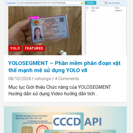
YOLO
FEATURED
YOLOSEGMENT – Phần mềm phân đoạn vật
thể mạnh mẽ sử dụng YOLO v8
08/10/2024
vohungvi
4 Comments
Mục lục Giới thiệu Chức năng của YOLOSEGMENT
Hướng dẫn sử dụng Video hướng dẫn tích…