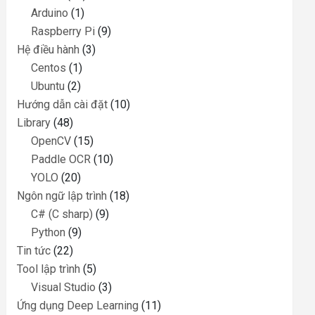
Arduino
(1)
Raspberry Pi
(9)
Hệ điều hành
(3)
Centos
(1)
Ubuntu
(2)
Hướng dẫn cài đặt
(10)
Library
(48)
OpenCV
(15)
Paddle OCR
(10)
YOLO
(20)
Ngôn ngữ lập trình
(18)
C# (C sharp)
(9)
Python
(9)
Tin tức
(22)
Tool lập trình
(5)
Visual Studio
(3)
Ứng dụng Deep Learning
(11)