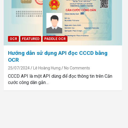
OCR
FEATURED
PADDLE OCR
Hướng dẫn sử dụng API đọc CCCD bằng
OCR
25/07/2024
Lê Hoàng Hưng
No Comments
CCCD API là một API dùng để đọc thông tin trên Căn
cước công dân gắn…