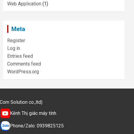
Web Application
(1)
Meta
Register
Log in
Entries feed
Comments feed
WordPress.org
m Solution co.,ltd)
Kênh Thị giác máy tính
Phone/Zalo: 0939825125