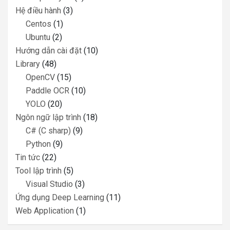
Hệ điều hành
(3)
Centos
(1)
Ubuntu
(2)
Hướng dẫn cài đặt
(10)
Library
(48)
OpenCV
(15)
Paddle OCR
(10)
YOLO
(20)
Ngôn ngữ lập trình
(18)
C# (C sharp)
(9)
Python
(9)
Tin tức
(22)
Tool lập trình
(5)
Visual Studio
(3)
Ứng dụng Deep Learning
(11)
Web Application
(1)