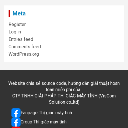
Meta
Register
Log in
Entries feed
Comments feed
WordPress.org
Website chia sẻ source code, hướng dẫn giải thuật hoàn
toàn miễn phí của
CTY TNHH GIẢI PHÁP THỊ GIÁC MÁY TÍNH (VisCom
Solution co.,ltd)
Fanpage Thị giác máy tính
Group Thị giác máy tính