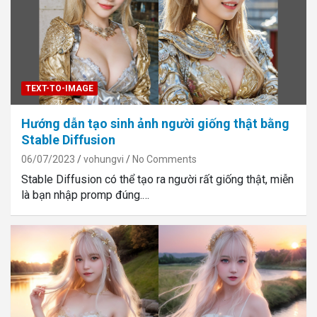
TEXT-TO-IMAGE
Hướng dẫn tạo sinh ảnh người giống thật bằng
Stable Diffusion
06/07/2023
vohungvi
No Comments
Stable Diffusion có thể tạo ra người rất giống thật, miễn
là bạn nhập promp đúng.…