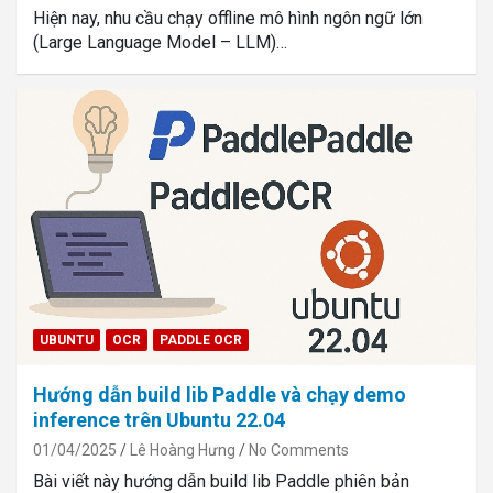
Hiện nay, nhu cầu chạy offline mô hình ngôn ngữ lớn
(Large Language Model – LLM)…
UBUNTU
OCR
PADDLE OCR
Hướng dẫn build lib Paddle và chạy demo
inference trên Ubuntu 22.04
01/04/2025
Lê Hoàng Hưng
No Comments
Bài viết này hướng dẫn build lib Paddle phiên bản