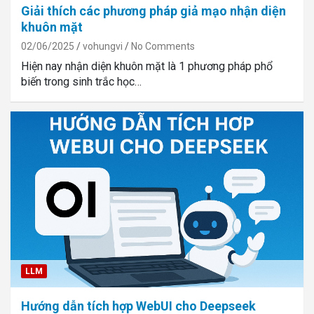
Giải thích các phương pháp giả mạo nhận diện
khuôn mặt
02/06/2025
vohungvi
No Comments
Hiện nay nhận diện khuôn mặt là 1 phương pháp phổ
biến trong sinh trắc học…
LLM
Hướng dẫn tích hợp WebUI cho Deepseek