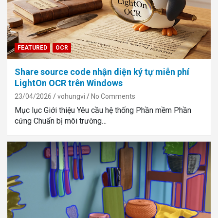
FEATURED
OCR
Share source code nhận diện ký tự miễn phí
LightOn OCR trên Windows
23/04/2026
vohungvi
No Comments
Mục lục Giới thiệu Yêu cầu hệ thống Phần mềm Phần
cứng Chuẩn bị môi trường…