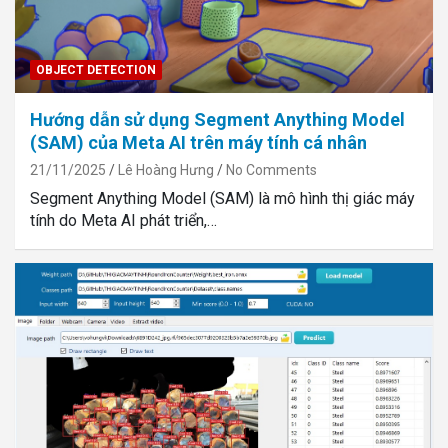
OBJECT DETECTION
Hướng dẫn sử dụng Segment Anything Model
(SAM) của Meta AI trên máy tính cá nhân
21/11/2025
Lê Hoàng Hưng
No Comments
Segment Anything Model (SAM) là mô hình thị giác máy
tính do Meta AI phát triển,…