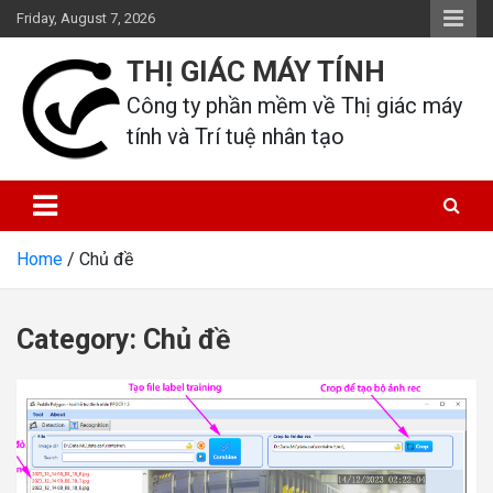
Skip
Friday, August 7, 2026
to
content
THỊ GIÁC MÁY TÍNH
Công ty phần mềm về Thị giác máy 
tính và Trí tuệ nhân tạo
Home
Chủ đề
Category:
Chủ đề