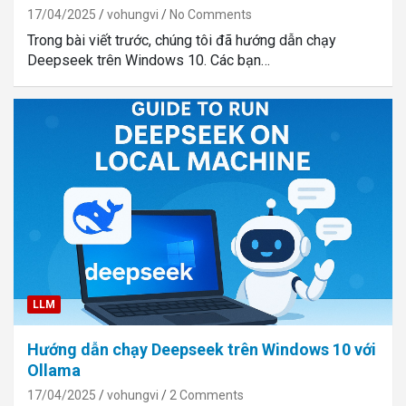
17/04/2025
vohungvi
No Comments
Trong bài viết trước, chúng tôi đã hướng dẫn chạy
Deepseek trên Windows 10. Các bạn…
LLM
Hướng dẫn chạy Deepseek trên Windows 10 với
Ollama
17/04/2025
vohungvi
2 Comments