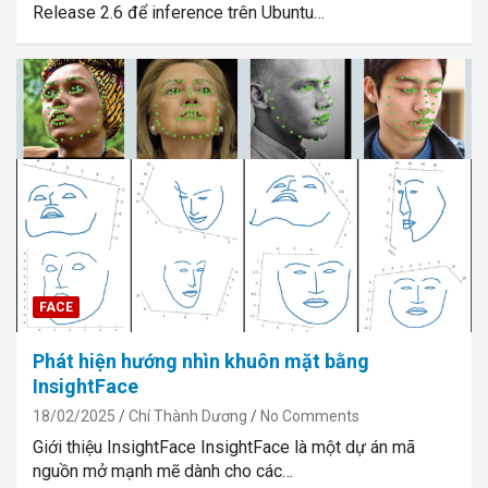
Release 2.6 để inference trên Ubuntu…
FACE
Phát hiện hướng nhìn khuôn mặt bằng
InsightFace
18/02/2025
Chí Thành Dương
No Comments
Giới thiệu InsightFace InsightFace là một dự án mã
nguồn mở mạnh mẽ dành cho các…