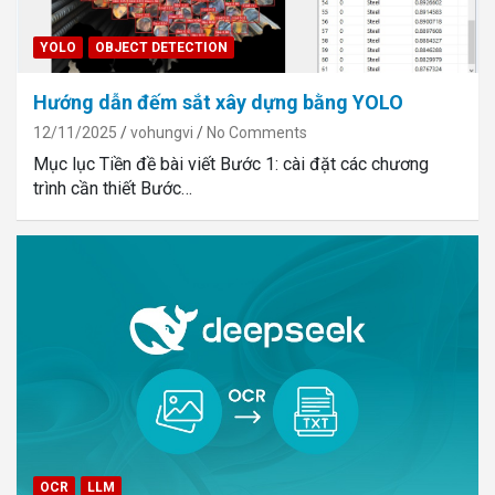
YOLO
OBJECT DETECTION
Hướng dẫn đếm sắt xây dựng bằng YOLO
12/11/2025
vohungvi
No Comments
Mục lục Tiền đề bài viết Bước 1: cài đặt các chương
trình cần thiết Bước…
OCR
LLM