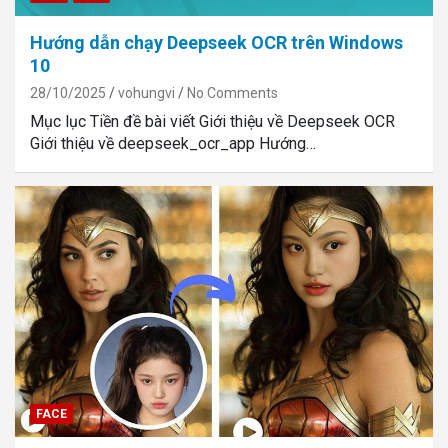
Hướng dẫn chạy Deepseek OCR trên Windows
10
28/10/2025
vohungvi
No Comments
Mục lục Tiền đề bài viết Giới thiệu về Deepseek OCR
Giới thiệu về deepseek_ocr_app Hướng…
FACE