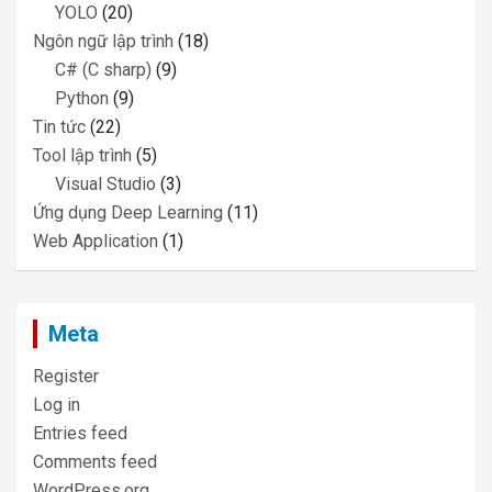
YOLO
(20)
Ngôn ngữ lập trình
(18)
C# (C sharp)
(9)
Python
(9)
Tin tức
(22)
Tool lập trình
(5)
Visual Studio
(3)
Ứng dụng Deep Learning
(11)
Web Application
(1)
Meta
Register
Log in
Entries feed
Comments feed
WordPress.org