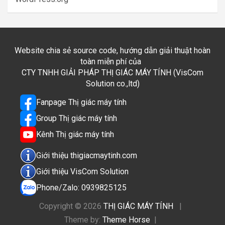
Website chia sẻ source code, hướng dẫn giải thuật hoàn
toàn miễn phí của
CTY TNHH GIẢI PHÁP THỊ GIÁC MÁY TÍNH (VisCom
Solution co.,ltd)
Fanpage Thị giác máy tính
Group Thị giác máy tính
Kênh Thị giác máy tính
Giới thiệu thigiacmaytinh.com
Giới thiệu VisCom Solution
Phone/Zalo: 0939825125
Copyright © 2026
THỊ GIÁC MÁY TÍNH
Theme by:
Theme Horse