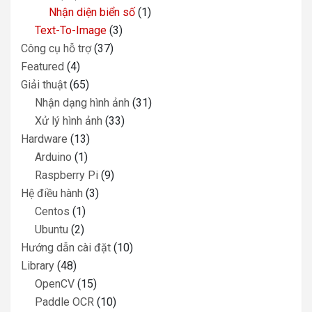
Nhận diện biển số
(1)
Text-To-Image
(3)
Công cụ hỗ trợ
(37)
Featured
(4)
Giải thuật
(65)
Nhận dạng hình ảnh
(31)
Xử lý hình ảnh
(33)
Hardware
(13)
Arduino
(1)
Raspberry Pi
(9)
Hệ điều hành
(3)
Centos
(1)
Ubuntu
(2)
Hướng dẫn cài đặt
(10)
Library
(48)
OpenCV
(15)
Paddle OCR
(10)