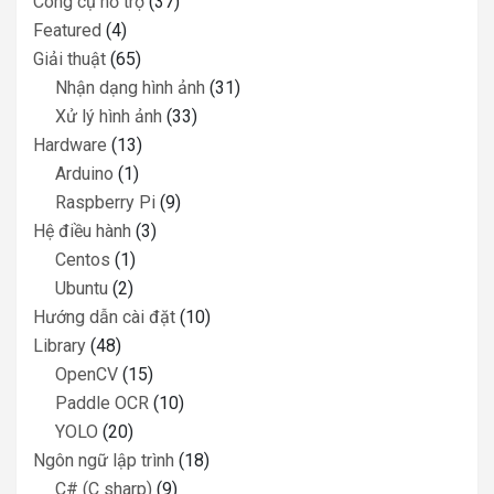
Công cụ hỗ trợ
(37)
Featured
(4)
Giải thuật
(65)
Nhận dạng hình ảnh
(31)
Xử lý hình ảnh
(33)
Hardware
(13)
Arduino
(1)
Raspberry Pi
(9)
Hệ điều hành
(3)
Centos
(1)
Ubuntu
(2)
Hướng dẫn cài đặt
(10)
Library
(48)
OpenCV
(15)
Paddle OCR
(10)
YOLO
(20)
Ngôn ngữ lập trình
(18)
C# (C sharp)
(9)