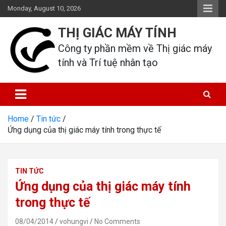
Skip
Monday, August 10, 2026
to
content
THỊ GIÁC MÁY TÍNH
Công ty phần mềm về Thị giác máy 
tính và Trí tuệ nhân tạo
Home
Tin tức
Ứng dụng của thị giác máy tính trong thực tế
TIN TỨC
Ứng dụng của thị giác máy tính
trong thực tế
08/04/2014
vohungvi
No Comments