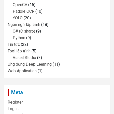
OpenCV
(15)
Paddle OCR
(10)
YOLO
(20)
Ngôn ngữ lập trình
(18)
C# (C sharp)
(9)
Python
(9)
Tin tức
(22)
Tool lập trình
(5)
Visual Studio
(3)
Ứng dụng Deep Learning
(11)
Web Application
(1)
Meta
Register
Log in