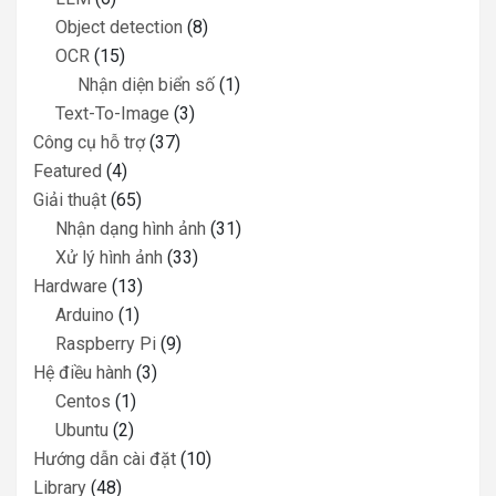
Object detection
(8)
OCR
(15)
Nhận diện biển số
(1)
Text-To-Image
(3)
Công cụ hỗ trợ
(37)
Featured
(4)
Giải thuật
(65)
Nhận dạng hình ảnh
(31)
Xử lý hình ảnh
(33)
Hardware
(13)
Arduino
(1)
Raspberry Pi
(9)
Hệ điều hành
(3)
Centos
(1)
Ubuntu
(2)
Hướng dẫn cài đặt
(10)
Library
(48)