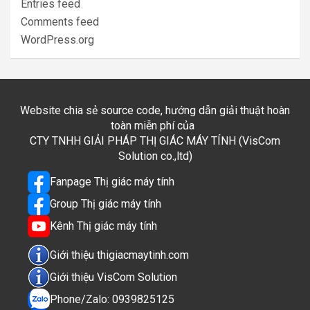
Entries feed
Comments feed
WordPress.org
Website chia sẻ source code, hướng dẫn giải thuật hoàn
toàn miễn phí của
CTY TNHH GIẢI PHÁP THỊ GIÁC MÁY TÍNH (VisCom
Solution co.,ltd)
Fanpage Thị giác máy tính
Group Thị giác máy tính
Kênh Thị giác máy tính
Giới thiệu thigiacmaytinh.com
Giới thiệu VisCom Solution
Phone/Zalo: 0939825125