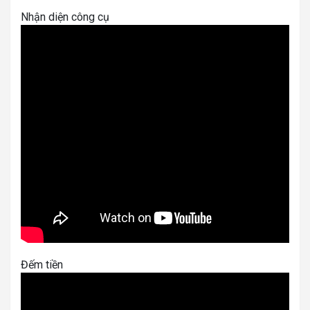
Nhận diện công cụ
Đếm tiền