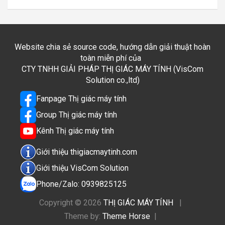
Website chia sẻ source code, hướng dẫn giải thuật hoàn
toàn miễn phí của
CTY TNHH GIẢI PHÁP THỊ GIÁC MÁY TÍNH (VisCom
Solution co.,ltd)
Fanpage Thị giác máy tính
Group Thị giác máy tính
Kênh Thị giác máy tính
Giới thiệu thigiacmaytinh.com
Giới thiệu VisCom Solution
Phone/Zalo: 0939825125
Copyright © 2026
THỊ GIÁC MÁY TÍNH
Theme by:
Theme Horse