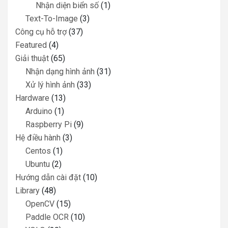
Nhận diện biển số
(1)
Text-To-Image
(3)
Công cụ hỗ trợ
(37)
Featured
(4)
Giải thuật
(65)
Nhận dạng hình ảnh
(31)
Xử lý hình ảnh
(33)
Hardware
(13)
Arduino
(1)
Raspberry Pi
(9)
Hệ điều hành
(3)
Centos
(1)
Ubuntu
(2)
Hướng dẫn cài đặt
(10)
Library
(48)
OpenCV
(15)
Paddle OCR
(10)