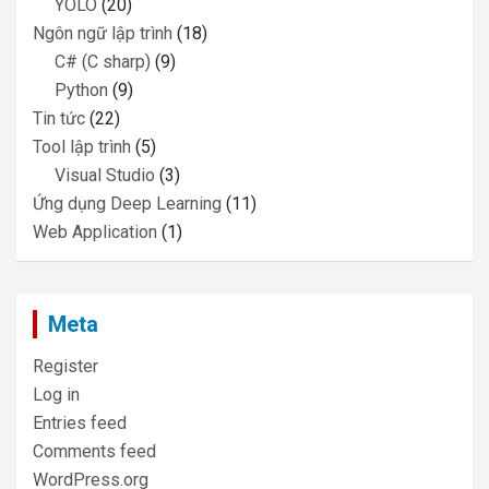
YOLO
(20)
Ngôn ngữ lập trình
(18)
C# (C sharp)
(9)
Python
(9)
Tin tức
(22)
Tool lập trình
(5)
Visual Studio
(3)
Ứng dụng Deep Learning
(11)
Web Application
(1)
Meta
Register
Log in
Entries feed
Comments feed
WordPress.org