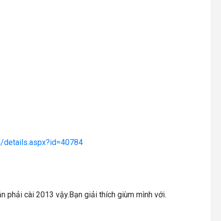
/details.aspx?id=40784
n phải cài 2013 vậy.Bạn giải thích giùm mình với.