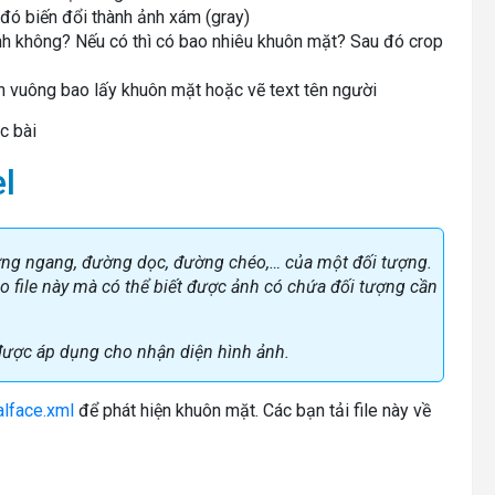
 đó biến đổi thành ảnh xám (gray)
nh không? Nếu có thì có bao nhiêu khuôn mặt? Sau đó crop
nh vuông bao lấy khuôn mặt hoặc vẽ text tên người
c bài
l
ờng ngang, đường dọc, đường chéo,… của một đối tượng.
ào file này mà có thể biết được ảnh có chứa đối tượng cần
được áp dụng cho nhận diện hình ảnh.
lface.xml
để phát hiện khuôn mặt. Các bạn tải file này về