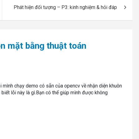
Phát hiện đối tượng – P3: kinh nghiệm & hỏi đáp
ôn mặt bằng thuật toán
 khi mình chạy demo có sẵn của opencv về nhận diện khuôn
 biết lỗi này là gì.Bạn có thể giúp mình được không