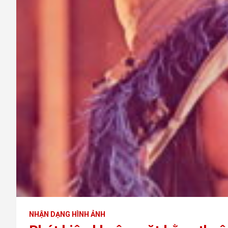
NHẬN DẠNG HÌNH ẢNH