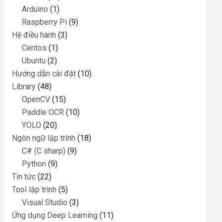
Arduino
(1)
Raspberry Pi
(9)
Hệ điều hành
(3)
Centos
(1)
Ubuntu
(2)
Hướng dẫn cài đặt
(10)
Library
(48)
OpenCV
(15)
Paddle OCR
(10)
YOLO
(20)
Ngôn ngữ lập trình
(18)
C# (C sharp)
(9)
Python
(9)
Tin tức
(22)
Tool lập trình
(5)
Visual Studio
(3)
Ứng dụng Deep Learning
(11)