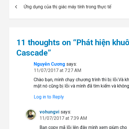
Post
Ứng dụng của thị giác máy tính trong thực tế
navigation
11 thoughts on “
Phát hiện khu
Cascade
”
Nguyễn Cương
says:
11/07/2017 at 7:27 AM
Chào bạn, mình chạy chương trình thì bị lỗi.Và
mặt nó cũng bị lỗi và mình đã tìm kiếm và không
Log in to Reply
vohungvi
says:
11/07/2017 at 7:39 AM
Bạn copy mã lỗi lên đây mình xem giùm cho