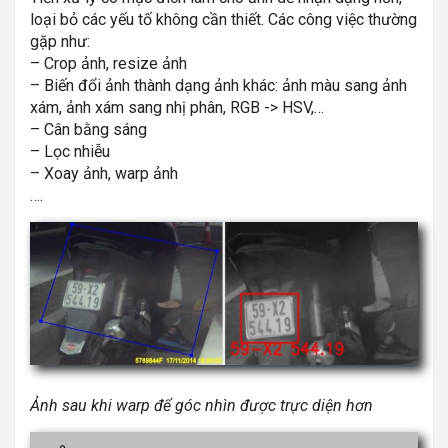
loại bỏ các yếu tố không cần thiết. Các công việc thường
gặp như:
– Crop ảnh, resize ảnh
– Biến đổi ảnh thành dạng ảnh khác: ảnh màu sang ảnh
xám, ảnh xám sang nhị phân, RGB -> HSV,…
– Cân bằng sáng
– Lọc nhiễu
– Xoay ảnh, warp ảnh
….
Ảnh sau khi warp để góc nhìn được trực diện hơn