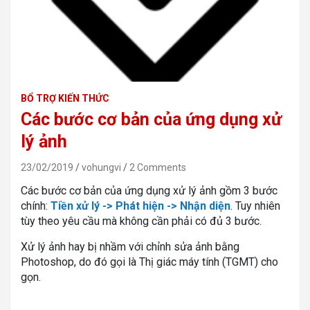
BỔ TRỢ KIẾN THỨC
Các bước cơ bản của ứng dụng xử
lý ảnh
23/02/2019
vohungvi
2 Comments
Các bước cơ bản của ứng dụng xử lý ảnh gồm 3 bước
chính:
Tiền xử lý -> Phát hiện -> Nhận diện
. Tuy nhiên
tùy theo yêu cầu mà không cần phải có đủ 3 bước.
Xử lý ảnh hay bị nhầm với chỉnh sửa ảnh bằng
Photoshop, do đó gọi là Thị giác máy tính (TGMT) cho
gọn.