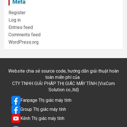
Meta
Register
Log in
Entries feed
Comments feed
WordPress.org
Website chia sẻ source code, hướng dẫn giải thuật hoàn
toàn miễn phí của
CTY TNHH GIẢI PHÁP THỊ GIÁC MÁY TÍNH (VisCom
Solution co.,ltd)
Fanpage Thị giác máy tính
Group Thị giác máy tính
Kênh Thị giác máy tính