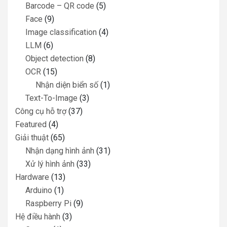
Barcode – QR code
(5)
Face
(9)
Image classification
(4)
LLM
(6)
Object detection
(8)
OCR
(15)
Nhận diện biển số
(1)
Text-To-Image
(3)
Công cụ hỗ trợ
(37)
Featured
(4)
Giải thuật
(65)
Nhận dạng hình ảnh
(31)
Xử lý hình ảnh
(33)
Hardware
(13)
Arduino
(1)
Raspberry Pi
(9)
Hệ điều hành
(3)