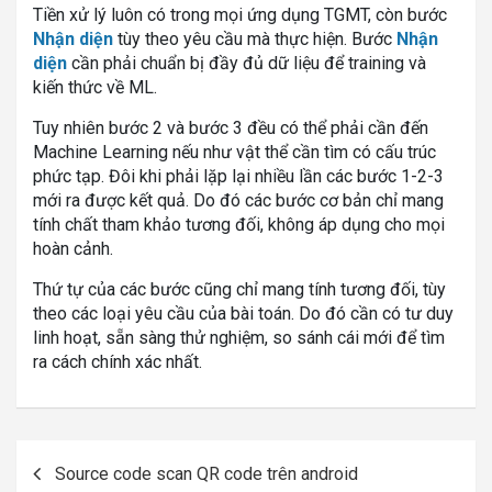
Tiền xử lý luôn có trong mọi ứng dụng TGMT, còn bước
Nhận diện
tùy theo yêu cầu mà thực hiện. Bước
Nhận
diện
cần phải chuẩn bị đầy đủ dữ liệu để training và
kiến thức về ML.
Tuy nhiên bước 2 và bước 3 đều có thể phải cần đến
Machine Learning nếu như vật thể cần tìm có cấu trúc
phức tạp. Đôi khi phải lặp lại nhiều lần các bước 1-2-3
mới ra được kết quả. Do đó các bước cơ bản chỉ mang
tính chất tham khảo tương đối, không áp dụng cho mọi
hoàn cảnh.
Thứ tự của các bước cũng chỉ mang tính tương đối, tùy
theo các loại yêu cầu của bài toán. Do đó cần có tư duy
linh hoạt, sẵn sàng thử nghiệm, so sánh cái mới để tìm
ra cách chính xác nhất.
Post
Source code scan QR code trên android
navigation