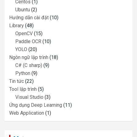
Centos
(1)
Ubuntu
(2)
Hướng dẫn cài đặt
(10)
Library
(48)
OpenCV
(15)
Paddle OCR
(10)
YOLO
(20)
Ngôn ngữ lập trình
(18)
C# (C sharp)
(9)
Python
(9)
Tin tức
(22)
Tool lập trình
(5)
Visual Studio
(3)
Ứng dụng Deep Learning
(11)
Web Application
(1)