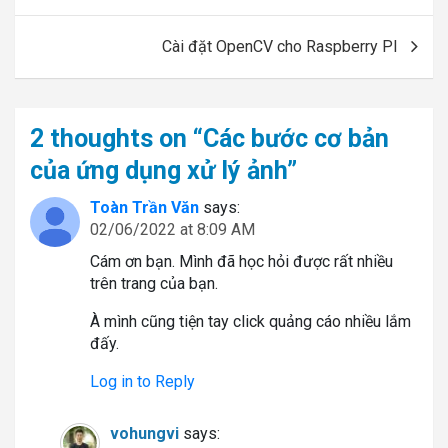
Cài đặt OpenCV cho Raspberry PI
2 thoughts on “
Các bước cơ bản
của ứng dụng xử lý ảnh
”
Toàn Trần Văn
says:
02/06/2022 at 8:09 AM
Cám ơn bạn. Mình đã học hỏi được rất nhiều
trên trang của bạn.
À mình cũng tiện tay click quảng cáo nhiều lắm
đấy.
Log in to Reply
vohungvi
says: