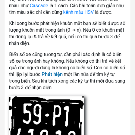
nhau, như
Cascade
là 1 cách. Các bài toán đơn giản như
tìm màu sắc chỉ cần dùng
kênh màu HSV
là được.
Khi xong bước phát hiện khuôn mặt bạn sẽ biết được số
lượng khuôn mặt trong ảnh (0 -> n). Nếu 0 có khuôn mặt
thì dừng lại & trả về kết quả, nếu có thì qua bước 3 để
nhận diện.
Biển số xe cũng tương tự, cần phải xác định là có biển
số xe trong ảnh hay không. Nếu không có thì trả về kết
quả cho người dùng là không có biển số. Còn có biển số
thì lặp lại bước
Phát hiện
một lần nữa để tìm ký tự
trong biển. Sau khi tách xong các ký tự thì mới đưa sang
bước 3 để nhận diện.