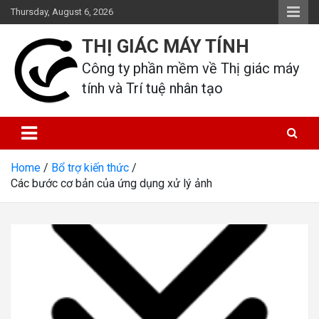
Skip
Thursday, August 6, 2026
to
content
THỊ GIÁC MÁY TÍNH
Công ty phần mềm về Thị giác máy 
tính và Trí tuệ nhân tạo
Home
Bổ trợ kiến thức
Các bước cơ bản của ứng dụng xử lý ảnh