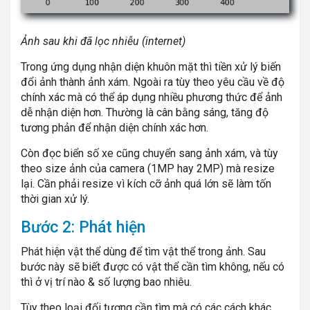
Ảnh sau khi đã lọc nhiễu (internet)
Trong ứng dụng nhận diện khuôn mặt thì tiền xử lý biến
đổi ảnh thành ảnh xám. Ngoài ra tùy theo yêu cầu về độ
chính xác mà có thể áp dụng nhiều phương thức để ảnh
dễ nhận diện hơn. Thường là cân bằng sáng, tăng độ
tương phản để nhận diện chính xác hơn.
Còn đọc biển số xe cũng chuyển sang ảnh xám, và tùy
theo size ảnh của camera (1MP hay 2MP) mà resize
lại. Cần phải resize vì kích cỡ ảnh quá lớn sẽ làm tốn
thời gian xử lý.
Bước 2: Phát hiện
Phát hiện vật thể dùng để tìm vật thể trong ảnh. Sau
bước này sẽ biết được có vật thể cần tìm không, nếu có
thì ở vị trí nào & số lượng bao nhiêu.
Tùy theo loại đối tượng cần tìm mà có các cách khác