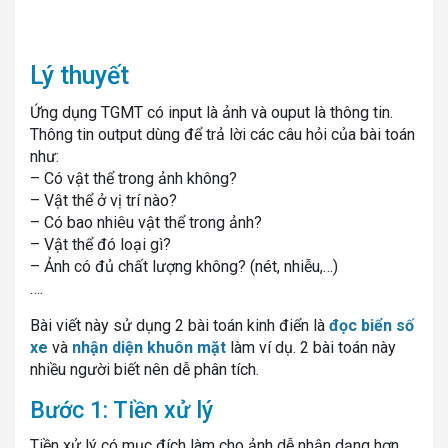
Lý thuyết
Ứng dụng TGMT có input là ảnh và ouput là thông tin.
Thông tin output dùng để trả lời các câu hỏi của bài toán
như:
– Có vật thể trong ảnh không?
– Vật thể ở vị trí nào?
– Có bao nhiêu vật thể trong ảnh?
– Vật thể đó loại gì?
– Ảnh có đủ chất lượng không? (nét, nhiễu,…)
….
Bài viết này sử dụng 2 bài toán kinh điển là
đọc biển số
xe
và
nhận diện khuôn mặt
làm ví dụ. 2 bài toán này
nhiều người biết nên dễ phân tích.
Bước 1: Tiền xử lý
Tiền xử lý có mục đích làm cho ảnh dễ nhận dạng hơn,