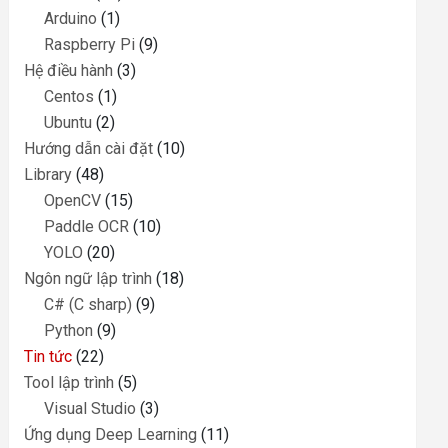
Arduino
(1)
Raspberry Pi
(9)
Hệ điều hành
(3)
Centos
(1)
Ubuntu
(2)
Hướng dẫn cài đặt
(10)
Library
(48)
OpenCV
(15)
Paddle OCR
(10)
YOLO
(20)
Ngôn ngữ lập trình
(18)
C# (C sharp)
(9)
Python
(9)
Tin tức
(22)
Tool lập trình
(5)
Visual Studio
(3)
Ứng dụng Deep Learning
(11)