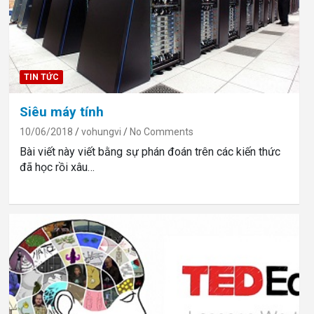
TIN TỨC
Siêu máy tính
10/06/2018
vohungvi
No Comments
Bài viết này viết bằng sự phán đoán trên các kiến thức
đã học rồi xâu…