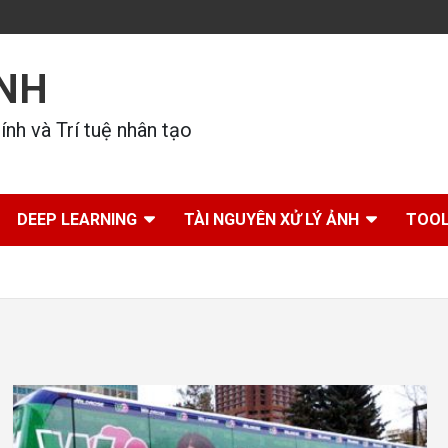
ÍNH
nh và Trí tuệ nhân tạo
DEEP LEARNING
TÀI NGUYÊN XỬ LÝ ẢNH
TOOL