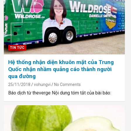
TIN TỨC
Hệ thống nhận diện khuôn mặt của Trung
Quốc nhận nhầm quảng cáo thành người
qua đường
25/11/2018
vohungvi
No Comments
Báo dịch từ theverge Nội dung tóm tắt của bài báo: