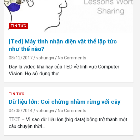
TIN TỨC
[Ted] Máy tính nhận diện vật thể lập tức
như thế nào?
08/12/2017
vohungvi
No Comments
Đây là video khá hay của TED về lĩnh vực Computer
Vision. Họ sử dụng thư…
TIN TỨC
Dữ liệu lớn: Coi chừng nhầm rừng với cây
04/05/2014
vohungvi
No Comments
TTCT – Vì sao dữ liệu lớn (big data) bỗng trở thành một
câu chuyện thời…