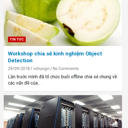
TIN TỨC
Workshop chia sẻ kinh nghiệm Object
Detection
29/09/2018
vohungvi
No Comments
Lần trước mình đã tổ chức buổi offline chia sẻ chung về
các vấn đề của…