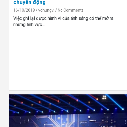
chuyển động
16/10/2018
vohungvi
No Comments
Việc ghi lại được hành vi của ánh sáng có thể mở ra
những lĩnh vực…