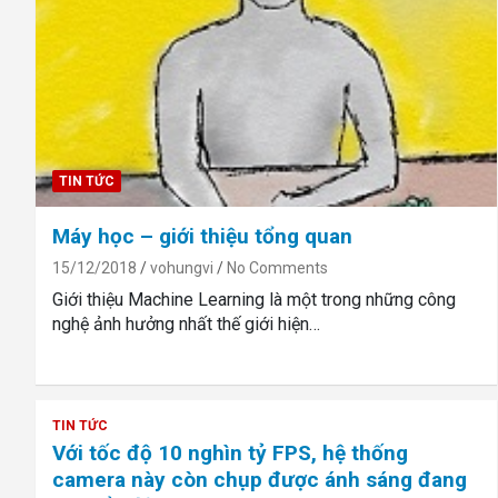
TIN TỨC
Máy học – giới thiệu tổng quan
15/12/2018
vohungvi
No Comments
Giới thiệu Machine Learning là một trong những công
nghệ ảnh hưởng nhất thế giới hiện…
TIN TỨC
Với tốc độ 10 nghìn tỷ FPS, hệ thống
camera này còn chụp được ánh sáng đang