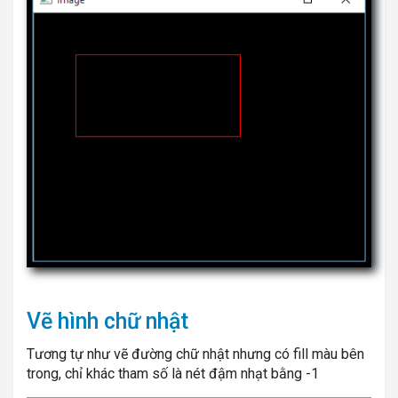
Vẽ hình chữ nhật
Tương tự như vẽ đường chữ nhật nhưng có fill màu bên
trong, chỉ khác tham số là nét đậm nhạt bằng -1