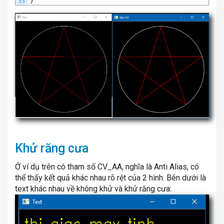
33
}
Khử răng cưa
Ở ví dụ trên có tham số CV_AA, nghĩa là Anti Alias, có
thể thấy kết quả khác nhau rõ rệt của 2 hình. Bên dưới là
text khác nhau về không khử và khử răng cưa: