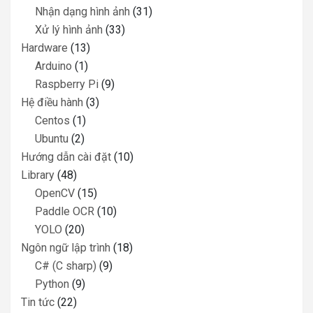
Nhận dạng hình ảnh
(31)
Xử lý hình ảnh
(33)
Hardware
(13)
Arduino
(1)
Raspberry Pi
(9)
Hệ điều hành
(3)
Centos
(1)
Ubuntu
(2)
Hướng dẫn cài đặt
(10)
Library
(48)
OpenCV
(15)
Paddle OCR
(10)
YOLO
(20)
Ngôn ngữ lập trình
(18)
C# (C sharp)
(9)
Python
(9)
Tin tức
(22)