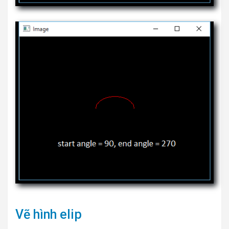
Vẽ hình elip