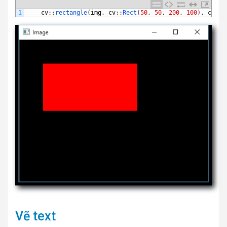
1
cv
:
:
rectangle
(
img
,
cv
:
:
Rect
(
50
,
50
,
200
,
100
)
,
cv
:
:
S
Vẽ text