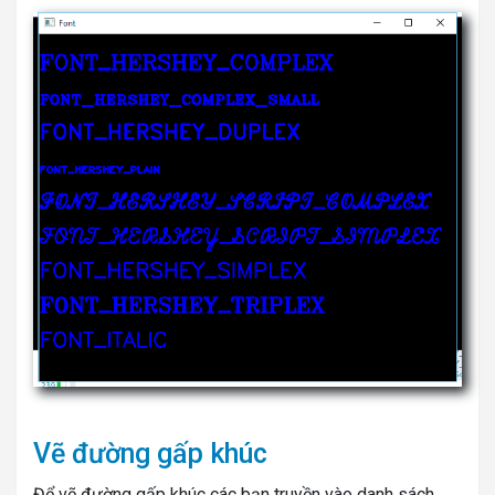
Vẽ đường gấp khúc
Để vẽ đường gấp khúc các bạn truyền vào danh sách