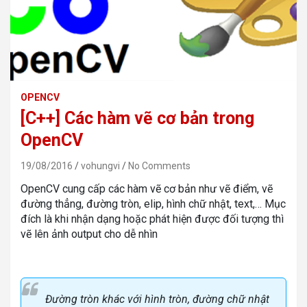
OPENCV
[C++] Các hàm vẽ cơ bản trong
OpenCV
19/08/2016
vohungvi
No Comments
OpenCV cung cấp các hàm vẽ cơ bản như vẽ điểm, vẽ
đường thẳng, đường tròn, elip, hình chữ nhật, text,… Mục
đích là khi nhận dạng hoặc phát hiện được đối tượng thì
vẽ lên ảnh output cho dễ nhìn
Đường tròn
khác với
hình tròn
,
đường chữ nhật