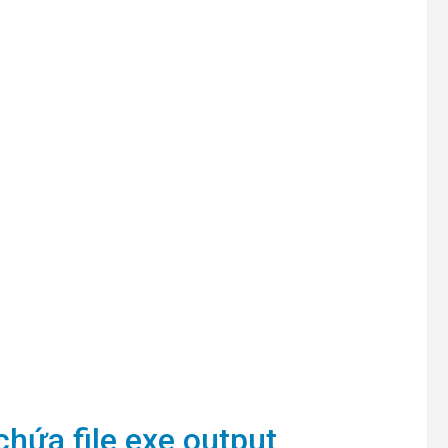
chứa file exe output