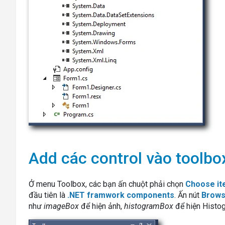
Add các control vào toolbo
Ở menu Toolbox, các bạn ấn chuột phải chọn
Choose it
đầu tiên là
.NET framwork components
. Ấn nút
Brow
như
imageBox
để hiện ảnh,
histogramBox
để hiện Histo