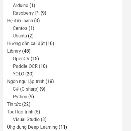
Arduino
(1)
Raspberry Pi
(9)
Hệ điều hành
(3)
Centos
(1)
Ubuntu
(2)
Hướng dẫn cài đặt
(10)
Library
(48)
OpenCV
(15)
Paddle OCR
(10)
YOLO
(20)
Ngôn ngữ lập trình
(18)
C# (C sharp)
(9)
Python
(9)
Tin tức
(22)
Tool lập trình
(5)
Visual Studio
(3)
Ứng dụng Deep Learning
(11)