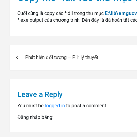
Cuối cùng là copy các *.dll trong thư mục
E:\lib\emgucv
*.exe output của chương trình. Đến đây là đã hoàn tất 
Post
Phát hiện đối tượng – P1: lý thuyết
navigation
Leave a Reply
You must be
logged in
to post a comment.
Đăng nhập bằng: