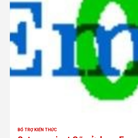
BỔ TRỢ KIẾN THỨC