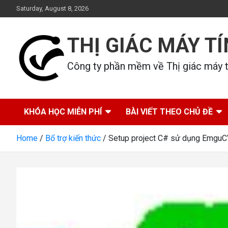
Skip
Saturday, August 8, 2026
to
content
THỊ GIÁC MÁY T
Công ty phần mềm về Thị giác máy tí
KHÓA HỌC MIỄN PHÍ
BÀI VIẾT THEO CHỦ ĐỀ
Home
Bổ trợ kiến thức
Setup project C# sử dụng Emgu