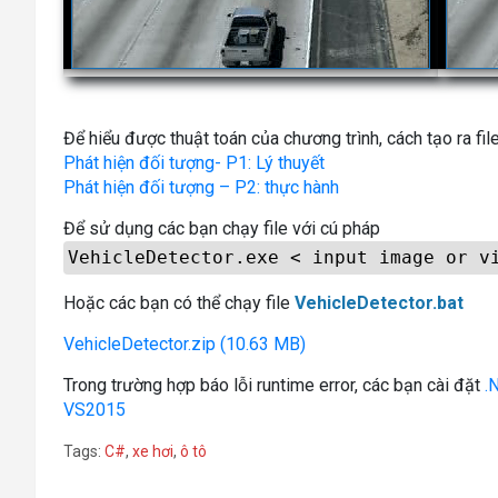
Để hiểu được thuật toán của chương trình, cách tạo ra fi
Phát hiện đối tượng- P1: Lý thuyết
Phát hiện đối tượng – P2: thực hành
Để sử dụng các bạn chạy file với cú pháp
VehicleDetector.exe < input image or v
Hoặc các bạn có thể chạy file
VehicleDetector.bat
VehicleDetector.zip (10.63 MB)
Trong trường hợp báo lỗi runtime error, các bạn cài đặt
.
VS2015
Tags:
C#
,
xe hơi
,
ô tô