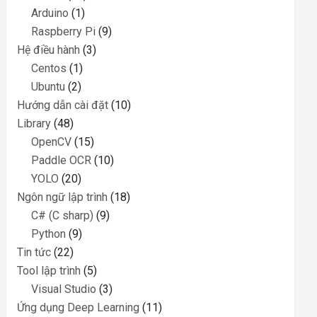
Arduino
(1)
Raspberry Pi
(9)
Hệ điều hành
(3)
Centos
(1)
Ubuntu
(2)
Hướng dẫn cài đặt
(10)
Library
(48)
OpenCV
(15)
Paddle OCR
(10)
YOLO
(20)
Ngôn ngữ lập trình
(18)
C# (C sharp)
(9)
Python
(9)
Tin tức
(22)
Tool lập trình
(5)
Visual Studio
(3)
Ứng dụng Deep Learning
(11)