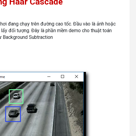
ằng Haar Cascade
hơi đang chạy trên đường cao tốc. Đầu vào là ảnh hoặc
o lấy đối tượng. Đây là phần mềm demo cho thuật toán
hư Background Subtraction