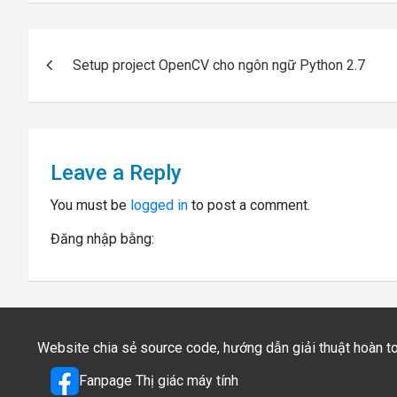
Post
Setup project OpenCV cho ngôn ngữ Python 2.7
navigation
Leave a Reply
You must be
logged in
to post a comment.
Đăng nhập bằng:
Website chia sẻ source code, hướng dẫn giải thuật hoàn 
Fanpage Thị giác máy tính