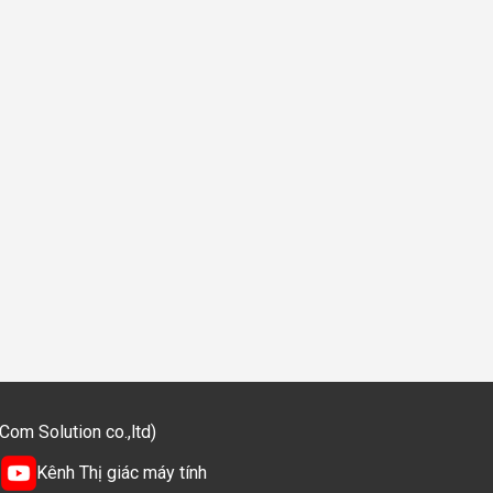
m Solution co.,ltd)
Kênh Thị giác máy tính