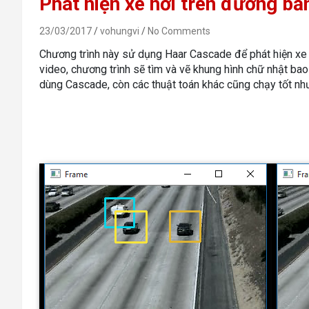
Phát hiện xe hơi trên đường b
23/03/2017
vohungvi
No Comments
Chương trình này sử dụng Haar Cascade để phát hiện xe 
video, chương trình sẽ tìm và vẽ khung hình chữ nhật ba
dùng Cascade, còn các thuật toán khác cũng chạy tốt n