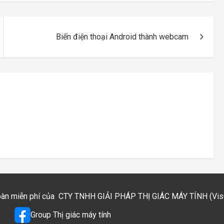
Biến điện thoại Android thành webcam
toàn miễn phí của
CTY TNHH GIẢI PHÁP THỊ GIÁC MÁY TÍNH (VisCo
Group Thị giác máy tính