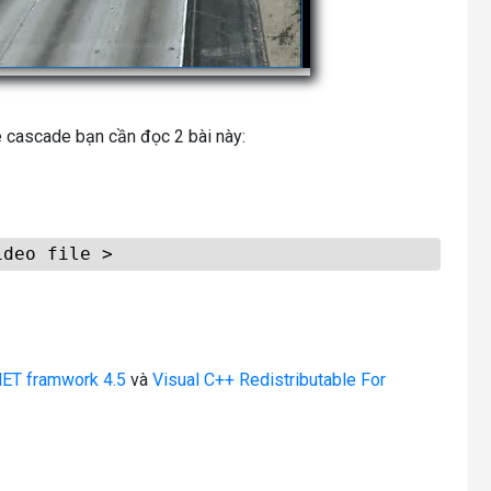
le cascade bạn cần đọc 2 bài này:
ideo file >
NET framwork 4.5
và
Visual C++ Redistributable For