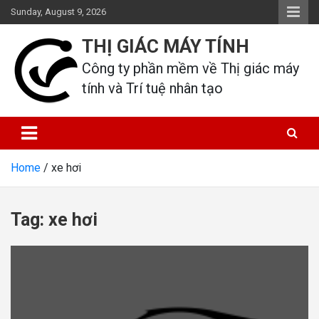
Skip
Sunday, August 9, 2026
to
content
THỊ GIÁC MÁY TÍNH
Công ty phần mềm về Thị giác máy 
tính và Trí tuệ nhân tạo
Home
xe hơi
Tag:
xe hơi