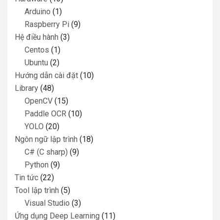
Arduino
(1)
Raspberry Pi
(9)
Hệ điều hành
(3)
Centos
(1)
Ubuntu
(2)
Hướng dẫn cài đặt
(10)
Library
(48)
OpenCV
(15)
Paddle OCR
(10)
YOLO
(20)
Ngôn ngữ lập trình
(18)
C# (C sharp)
(9)
Python
(9)
Tin tức
(22)
Tool lập trình
(5)
Visual Studio
(3)
Ứng dụng Deep Learning
(11)