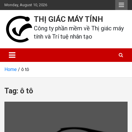
Skip
Monday, August 10, 2026
to
content
THỊ GIÁC MÁY TÍNH
Công ty phần mềm về Thị giác máy 
tính và Trí tuệ nhân tạo
Home
ô tô
Tag:
ô tô