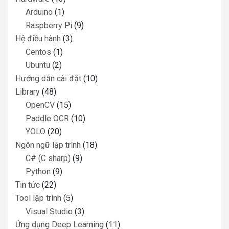
Arduino
(1)
Raspberry Pi
(9)
Hệ điều hành
(3)
Centos
(1)
Ubuntu
(2)
Hướng dẫn cài đặt
(10)
Library
(48)
OpenCV
(15)
Paddle OCR
(10)
YOLO
(20)
Ngôn ngữ lập trình
(18)
C# (C sharp)
(9)
Python
(9)
Tin tức
(22)
Tool lập trình
(5)
Visual Studio
(3)
Ứng dụng Deep Learning
(11)