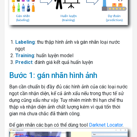
Labeling
: thu thập hình ảnh và gán nhãn loại nước
ngọt
Training
: huấn luyện model
Predict
: đánh giá kết quả huấn luyện
Bước 1: gán nhãn hình ảnh
Bạn cần chuẩn bị đầy đủ các hình ảnh của các loại nước
ngọt cần nhận diện, kể cả ảnh xấu nếu trong thực tế sử
dụng cũng xấu như vậy. Tuy nhiên mình thì hạn chế thu
thập và nhận diện ảnh chất lượng kém vì quá tốn thời
gian mà chưa chắc đã thành công.
Để gán nhãn các bạn có thể dùng tool
Darknet Locator
.