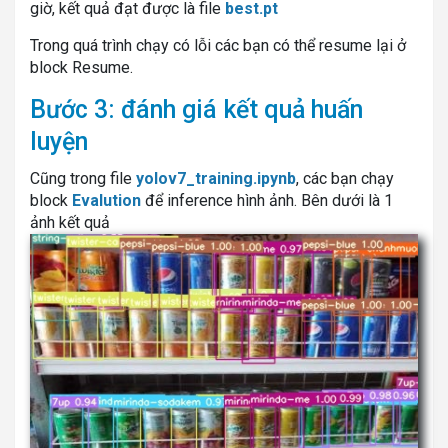
giờ, kết quả đạt được là file
best.pt
Trong quá trình chạy có lỗi các bạn có thể resume lại ở
block Resume.
Bước 3: đánh giá kết quả huấn
luyện
Cũng trong file
yolov7_training.ipynb
, các bạn chạy
block
Evalution
để inference hình ảnh. Bên dưới là 1
ảnh kết quả