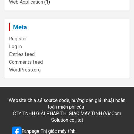
Web Application
(1)
Meta
Register
Log in
Entries feed
Comments feed
WordPress.org
Website chia sẻ source code, hướng dẫn giải thuật hoàn
toàn miễn phí của
CTY TNHH GIẢI PHÁP THỊ GIÁC MÁY TÍNH (VisCom
Solution co.,ltd)
Fanpage Thị giác máy tính