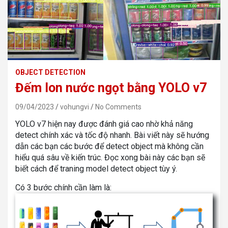
OBJECT DETECTION
Đếm lon nước ngọt bằng YOLO v7
09/04/2023
vohungvi
No Comments
YOLO v7 hiện nay được đánh giá cao nhờ khả năng
detect chính xác và tốc độ nhanh. Bài viết này sẽ hướng
dẫn các bạn các bước để detect object mà không cần
hiểu quá sâu về kiến trúc. Đọc xong bài này các bạn sẽ
biết cách để traning model detect object tùy ý.
Có 3 bước chính cần làm là: