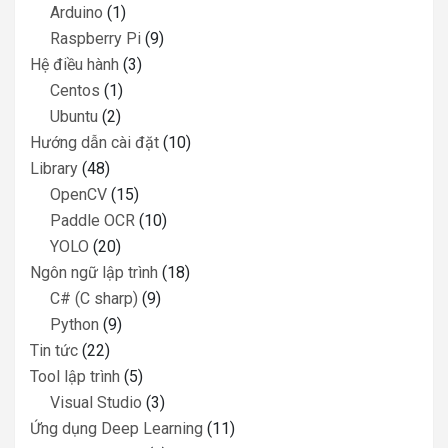
Arduino
(1)
Raspberry Pi
(9)
Hệ điều hành
(3)
Centos
(1)
Ubuntu
(2)
Hướng dẫn cài đặt
(10)
Library
(48)
OpenCV
(15)
Paddle OCR
(10)
YOLO
(20)
Ngôn ngữ lập trình
(18)
C# (C sharp)
(9)
Python
(9)
Tin tức
(22)
Tool lập trình
(5)
Visual Studio
(3)
Ứng dụng Deep Learning
(11)