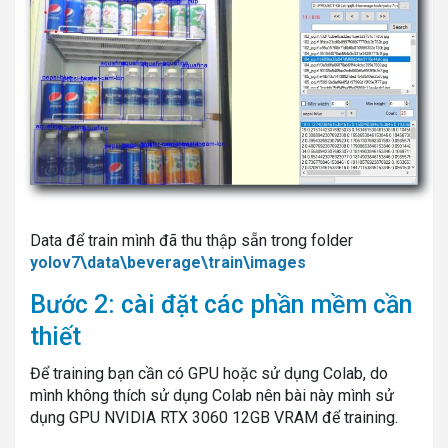
Data để train mình đã thu thập sẵn trong folder
yolov7\data\beverage\train\images
Bước 2: cài đặt các phần mềm cần
thiết
Để training bạn cần có GPU hoặc sử dụng Colab, do
mình không thích sử dụng Colab nên bài này mình sử
dụng GPU NVIDIA RTX 3060 12GB VRAM để training.