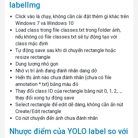
labelImg
Click vào là chạy, không cần cài đặt thêm gì khác trên
Windows 7 và Windows 10
Load class trong file classes.txt trong folder ảnh,
nếu không có file classes.txt sẽ tự động tạo với
class mặc định
Tự động save sau khi di chuyển rectangle hoặc
resize rectangle
Dung lượng nhỏ gọn
Nhớ vị trí ảnh đang đánh nhãn dang dở
Hiển thị ảnh nào chưa đánh nhãn (chưa có file
annotation *.txt) bằng màu đỏ
Thay đổi class ID của rectangle bằng nút 0, 1, 2,…,
thay đổi xong tự động save
Select rectangle để edit dễ dàng, không cần ấn nút
Create/Edit rectangle
Có nút chuyển đến ảnh chưa đánh nhãn
Nhược điểm của YOLO label so với