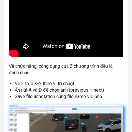
Về chức năng, công dụng của 2 chương trình đều là
đánh nhãn:
Vẽ 2 trục X-Y theo vị trí chuột
Ấn nút A và D để chọn ảnh (previous – next)
Save file annotation cùng file name với ảnh