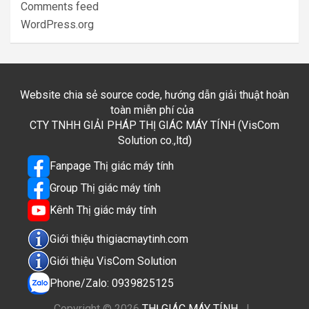
Comments feed
WordPress.org
Website chia sẻ source code, hướng dẫn giải thuật hoàn
toàn miễn phí của
CTY TNHH GIẢI PHÁP THỊ GIÁC MÁY TÍNH (VisCom
Solution co.,ltd)
Fanpage Thị giác máy tính
Group Thị giác máy tính
Kênh Thị giác máy tính
Giới thiệu thigiacmaytinh.com
Giới thiệu VisCom Solution
Phone/Zalo: 0939825125
Copyright © 2026
THỊ GIÁC MÁY TÍNH