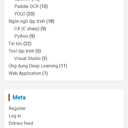
Paddle OCR
(10)
YOLO
(20)
Ngôn ngữ lập trình
(18)
C# (C sharp)
(9)
Python
(9)
Tin tức
(22)
Tool lập trình
(5)
Visual Studio
(3)
Ứng dụng Deep Learning
(11)
Web Application
(1)
Meta
Register
Log in
Entries feed