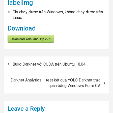
labelImg
Chỉ chạy được trên Windows, không chạy được trên
Linux
Download
Download YoloLabel.zip v2.1
Post
Build Darknet với CUDA trên Ubuntu 18.04
navigation
Darknet Analytics – test kết quả YOLO Darknet trực
quan bằng Windows Form C#
Leave a Reply