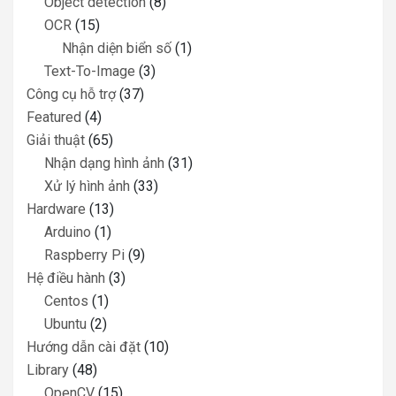
Object detection
(8)
OCR
(15)
Nhận diện biển số
(1)
Text-To-Image
(3)
Công cụ hỗ trợ
(37)
Featured
(4)
Giải thuật
(65)
Nhận dạng hình ảnh
(31)
Xử lý hình ảnh
(33)
Hardware
(13)
Arduino
(1)
Raspberry Pi
(9)
Hệ điều hành
(3)
Centos
(1)
Ubuntu
(2)
Hướng dẫn cài đặt
(10)
Library
(48)
OpenCV
(15)