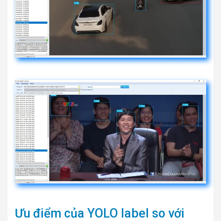
Ưu điểm của YOLO label so với