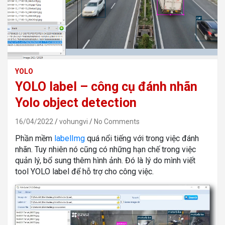
YOLO
YOLO label – công cụ đánh nhãn
Yolo object detection
16/04/2022
vohungvi
No Comments
Phần mềm
labelImg
quá nổi tiếng với trong việc đánh
nhãn. Tuy nhiên nó cũng có những hạn chế trong việc
quản lý, bổ sung thêm hình ảnh. Đó là lý do mình viết
tool YOLO label để hỗ trợ cho công việc.