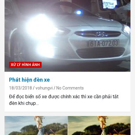
XỬ LÝ HÌNH ẢNH
Phát hiện đèn xe
18/03/2018
vohungvi
No Comments
Để đọc biển số xe được chính xác thì xe cần phải tắt
đèn khi chụp…