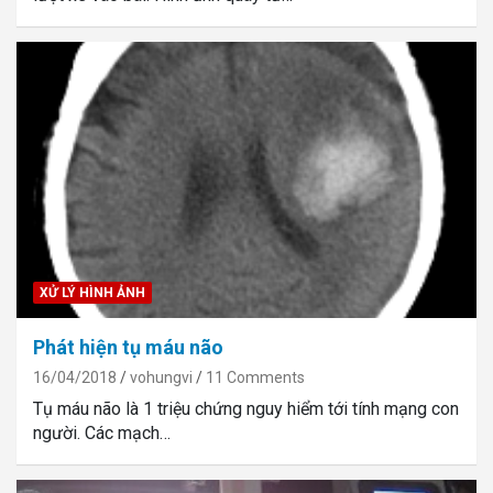
XỬ LÝ HÌNH ẢNH
Phát hiện tụ máu não
16/04/2018
vohungvi
11 Comments
Tụ máu não là 1 triệu chứng nguy hiểm tới tính mạng con
người. Các mạch…