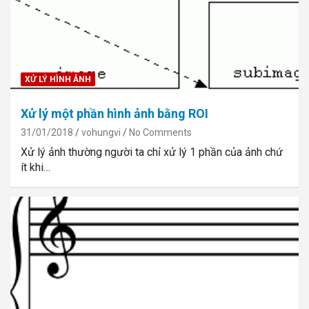
XỬ LÝ HÌNH ẢNH
Xử lý một phần hình ảnh bằng ROI
31/01/2018
vohungvi
No Comments
Xử lý ảnh thường người ta chỉ xử lý 1 phần của ảnh chứ
ít khi…