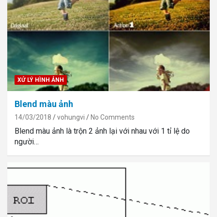
XỬ LÝ HÌNH ẢNH
Blend màu ảnh
14/03/2018
vohungvi
No Comments
Blend màu ảnh là trộn 2 ảnh lại với nhau với 1 tỉ lệ do
người…