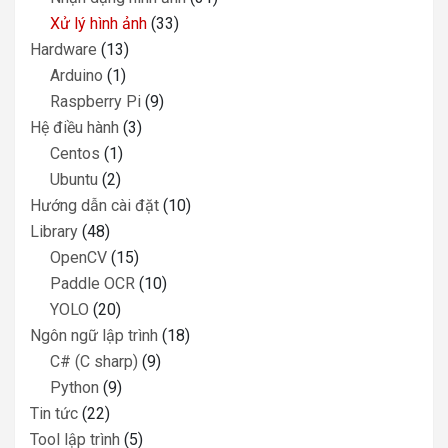
Xử lý hình ảnh
(33)
Hardware
(13)
Arduino
(1)
Raspberry Pi
(9)
Hệ điều hành
(3)
Centos
(1)
Ubuntu
(2)
Hướng dẫn cài đặt
(10)
Library
(48)
OpenCV
(15)
Paddle OCR
(10)
YOLO
(20)
Ngôn ngữ lập trình
(18)
C# (C sharp)
(9)
Python
(9)
Tin tức
(22)
Tool lập trình
(5)