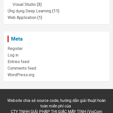
Visual Studio
(3)
Ứng dụng Deep Learning
(11)
Web Application
(1)
Meta
Register
Log in
Entries feed
Comments feed
WordPress.org
Website chia sẻ source code, hướng dẫn giải thuật hoàn
toàn miễn phí của
CTY TNHH GIẢI PHÁP THỊ GIÁC MÁY TÍNH (VisCom