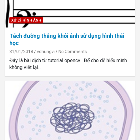
XỬ LÝ HÌNH ẢNH
Tách đường thẳng khỏi ảnh sử dụng hình thái
học
31/01/2018
vohungvi
No Comments
Đây là bài dịch từ tutorial opencv . Để cho dễ hiểu mình
không viết lại…