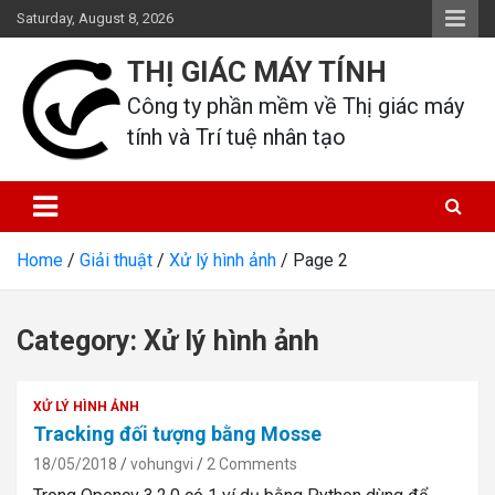
Skip
Saturday, August 8, 2026
to
content
THỊ GIÁC MÁY TÍNH
Công ty phần mềm về Thị giác máy 
tính và Trí tuệ nhân tạo
Home
Giải thuật
Xử lý hình ảnh
Page 2
Category:
Xử lý hình ảnh
XỬ LÝ HÌNH ẢNH
Tracking đối tượng bằng Mosse
18/05/2018
vohungvi
2 Comments