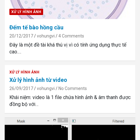
XỬ LÝ HÌNH ẢNH
Đếm tế bào hồng cầu
20/12/2017
vohungvi
4 Comments
Đây là một đề tài khá thú vị vì có tính ứng dụng thực tế
cao.…
XỬ LÝ HÌNH ẢNH
Xử lý hình ảnh từ video
26/09/2017
vohungvi
No Comments
Khái niệm: video là 1 file chứa hình ảnh & âm thanh được
đồng bộ với…