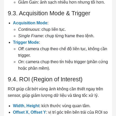
Giảm Gain: ảnh sạch nhiễu hơn nhưng tối hơn.
9.3. Acquisition Mode & Trigger
Acquisition Mode
:
Continuous
: chụp liên tục.
Single Frame
: chụp từng frame theo lệnh.
Trigger Mode
:
Off
: camera chụp theo chế độ liên tục, không cần
trigger.
On
: camera chụp theo tín hiệu trigger (phần cứng
hoặc phần mềm).
9.4. ROI (Region of Interest)
ROI giúp cắt bớt vùng ảnh không cần thiết ngay trên
sensor, giúp giảm lượng dữ liệu và tăng tốc xử lý.
Width, Height
: kích thước vùng quan tâm.
Offset X, Offset Y
: vị trí góc trên bên trái của ROI so