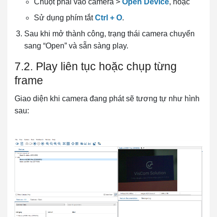
Chuột phải vào camera >
Open Device
, hoặc
Sử dụng phím tắt
Ctrl + O
.
Sau khi mở thành công, trạng thái camera chuyển
sang “Open” và sẵn sàng play.
7.2. Play liên tục hoặc chụp từng
frame
Giao diện khi camera đang phát sẽ tương tự như hình
sau: