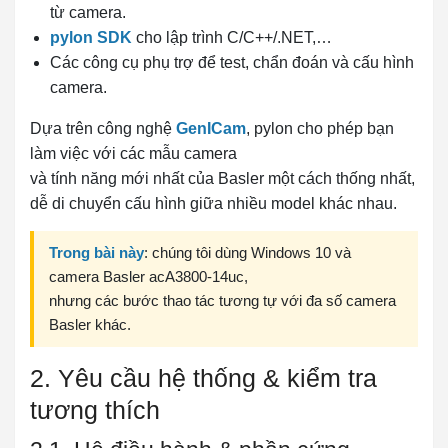
từ camera.
pylon SDK
cho lập trình C/C++/.NET,…
Các công cụ phụ trợ để test, chẩn đoán và cấu hình
camera.
Dựa trên công nghệ
GenICam
, pylon cho phép bạn
làm việc với các mẫu camera
và tính năng mới nhất của Basler một cách thống nhất,
dễ di chuyển cấu hình giữa nhiều model khác nhau.
Trong bài này
: chúng tôi dùng Windows 10 và
camera Basler acA3800-14uc,
nhưng các bước thao tác tương tự với đa số camera
Basler khác.
2. Yêu cầu hệ thống & kiểm tra
tương thích