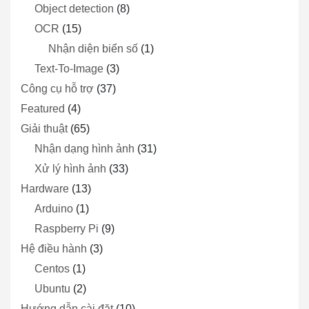
Object detection
(8)
OCR
(15)
Nhận diện biển số
(1)
Text-To-Image
(3)
Công cụ hỗ trợ
(37)
Featured
(4)
Giải thuật
(65)
Nhận dạng hình ảnh
(31)
Xử lý hình ảnh
(33)
Hardware
(13)
Arduino
(1)
Raspberry Pi
(9)
Hệ điều hành
(3)
Centos
(1)
Ubuntu
(2)
Hướng dẫn cài đặt
(10)