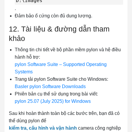
D:\Images
.
Đảm bảo ổ cứng còn đủ dung lượng.
12. Tài liệu & đường dẫn tham
khảo
Thông tin chi tiết về bộ phần mềm pylon và hệ điều
hành hỗ trợ:
pylon Software Suite – Supported Operating
Systems
Trang tải pylon Software Suite cho Windows:
Basler pylon Software Downloads
Phiên bản cụ thể sử dụng trong bài viết:
pylon 25.07 (July 2025) for Windows
Sau khi hoàn thành toàn bộ các bước trên, bạn đã có
thể dùng pylon để
kiểm tra, cấu hình và vận hành
camera công nghiệp