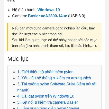
trên:
Hệ điều hành:
Windows 10
Camera:
Basler acA3800-14uc
(USB 3.0)
Nếu bạn mới dùng camera công nghiệp lần đầu, hãy
đọc lần lượt các bước trong bài.
Sau khi làm quen, bạn có thể nhảy nhanh tới các mục
bạn cần (lưu ảnh, chỉnh tham số, lưu file cấu hình,…).
Mục lục
1. Giới thiệu bộ phần mềm pylon
2. Yêu cầu hệ thống & kiểm tra tương thích
3. Tải xuống pylon Software Suite (kèm nút tải
nhanh)
4. Cài đặt pylon trên Windows 10
5. Kết nối & kiểm tra camera Basler
6. Làm quen giao diện pylon Viewer