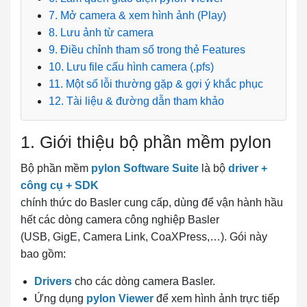
7. Mở camera & xem hình ảnh (Play)
8. Lưu ảnh từ camera
9. Điều chỉnh tham số trong thẻ Features
10. Lưu file cấu hình camera (.pfs)
11. Một số lỗi thường gặp & gợi ý khắc phục
12. Tài liệu & đường dẫn tham khảo
1. Giới thiệu bộ phần mềm pylon
Bộ phần mềm
pylon Software Suite
là bộ
driver +
công cụ + SDK
chính thức do Basler cung cấp, dùng để vận hành hầu
hết các dòng camera công nghiệp Basler
(USB, GigE, Camera Link, CoaXPress,…). Gói này
bao gồm:
Drivers
cho các dòng camera Basler.
Ứng dụng
pylon Viewer
để xem hình ảnh trực tiếp