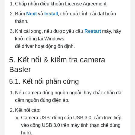
Chấp nhận điều khoản License Agreement.
Bấm
Next
và
Install
, chờ quá trình cài đặt hoàn
thành.
Khi cài xong, nếu được yêu cầu
Restart
máy, hãy
khởi động lại Windows
để driver hoạt động ổn định.
5. Kết nối & kiểm tra camera
Basler
5.1. Kết nối phần cứng
Nếu camera dùng nguồn ngoài, hãy chắc chắn đã
cắm nguồn đúng điện áp.
Kết nối cáp:
Camera USB: dùng cáp USB 3.0, cắm trực tiếp
vào cổng USB 3.0 trên máy tính (hạn chế dùng
hub).