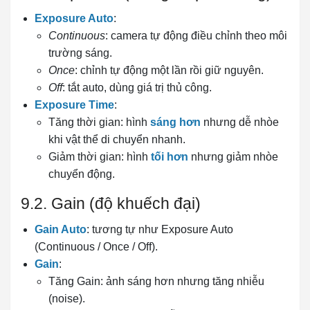
Exposure Auto
:
Continuous
: camera tự động điều chỉnh theo môi
trường sáng.
Once
: chỉnh tự động một lần rồi giữ nguyên.
Off
: tắt auto, dùng giá trị thủ công.
Exposure Time
:
Tăng thời gian: hình
sáng hơn
nhưng dễ nhòe
khi vật thể di chuyển nhanh.
Giảm thời gian: hình
tối hơn
nhưng giảm nhòe
chuyển động.
9.2. Gain (độ khuếch đại)
Gain Auto
: tương tự như Exposure Auto
(Continuous / Once / Off).
Gain
:
Tăng Gain: ảnh sáng hơn nhưng tăng nhiễu
(noise).