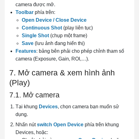
camera được mở.
Toolbar
phía trên:
Open Device / Close Device
Continuous Shot
(play liên tục)
Single Shot
(chụp một frame)
Save
(lưu ảnh đang hiển thị)
Features
: bảng bên phải cho phép chỉnh tham số
camera (Exposure, Gain, ROI,…).
7. Mở camera & xem hình ảnh
(Play)
7.1. Mở camera
Tại khung
Devices
, chọn camera bạn muốn sử
dụng.
Nhấn nút
switch Open Device
phía trên khung
Devices, hoặc: