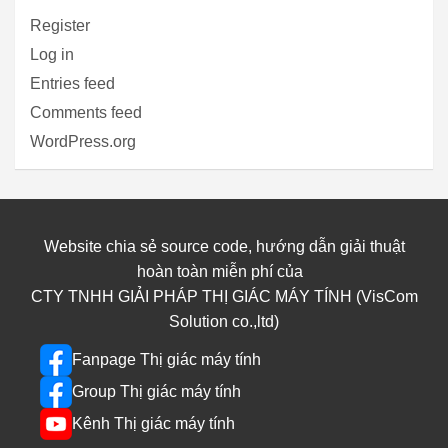
Register
Log in
Entries feed
Comments feed
WordPress.org
Website chia sẻ source code, hướng dẫn giải thuật
hoàn toàn miễn phí của
CTY TNHH GIẢI PHÁP THỊ GIÁC MÁY TÍNH (VisCom
Solution co.,ltd)
Fanpage Thị giác máy tính
Group Thị giác máy tính
Kênh Thị giác máy tính