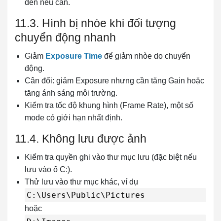
đèn nếu cần.
11.3. Hình bị nhòe khi đối tượng
chuyển động nhanh
Giảm
Exposure Time
để giảm nhòe do chuyển
động.
Cân đối: giảm Exposure nhưng cần tăng Gain hoặc
tăng ánh sáng môi trường.
Kiểm tra tốc độ khung hình (Frame Rate), một số
mode có giới hạn nhất định.
11.4. Không lưu được ảnh
Kiểm tra quyền ghi vào thư mục lưu (đặc biệt nếu
lưu vào ổ C:).
Thử lưu vào thư mục khác, ví dụ
C:\Users\Public\Pictures
hoặc