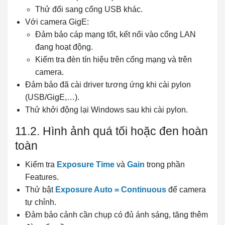
Thử đổi sang cổng USB khác.
Với camera GigE:
Đảm bảo cáp mạng tốt, kết nối vào cổng LAN
đang hoạt động.
Kiểm tra đèn tín hiệu trên cổng mạng và trên
camera.
Đảm bảo đã cài driver tương ứng khi cài pylon
(USB/GigE,…).
Thử khởi động lại Windows sau khi cài pylon.
11.2. Hình ảnh quá tối hoặc đen hoàn
toàn
Kiểm tra
Exposure Time
và
Gain
trong phần
Features.
Thử bật
Exposure Auto = Continuous
để camera
tự chỉnh.
Đảm bảo cảnh cần chụp có đủ ánh sáng, tăng thêm