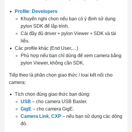
Profile: Developers
Khuyến nghị chọn nếu bạn có ý định sử dụng
pylon SDK để lập trình.
Cài đầy đủ driver + pylon Viewer + SDK và tài
liệu.
Các profile khác (End User,…)
Phù hợp nếu bạn chỉ dùng để xem camera bằng
pylon Viewer, không cần SDK.
Tiếp theo là phần chọn giao thức / loại kết nối cho
camera:
Tích chọn đúng giao thức bạn dùng:
USB
– cho camera USB Basler.
GigE
– cho camera GigE.
Camera Link
,
CXP
– nếu bạn sử dụng các dòng
đó.