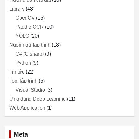
Library
(48)
OpenCV
(15)
Paddle OCR
(10)
YOLO
(20)
Ngôn ngữ lập trình
(18)
C# (C sharp)
(9)
Python
(9)
Tin tức
(22)
Tool lập trình
(5)
Visual Studio
(3)
Ứng dụng Deep Learning
(11)
Web Application
(1)
Meta