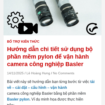
BỔ TRỢ KIẾN THỨC
Hướng dẫn chi tiết sử dụng bộ
phần mềm pylon để vận hành
camera công nghiệp Basler
14/11/2025
Lê Hoàng Hưng
No Comments
Bài viết này sẽ hướng dẫn bạn từng bước từ việc
tải
về – cài đặt – cấu hình – vận hành
camera công nghiệp Basler bằng bộ phần mềm
Basler pylon
. Ví dụ minh họa được thực hiện