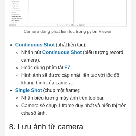
Camera đang phát liên tục trong pylon Viewer.
Continuous Shot
(phát liên tục):
Nhấn nút
Continuous Shot
(biểu tượng record
camera).
Hoặc dùng phím tắt
F7
.
Hình ảnh sẽ được cập nhật liên tục với tốc độ
khung hình của camera.
Single Shot
(chụp một frame):
Nhấn biểu tượng máy ảnh trên toolbar.
Camera sẽ chụp 1 frame duy nhất và hiển thị trên
cửa sổ ảnh.
8. Lưu ảnh từ camera