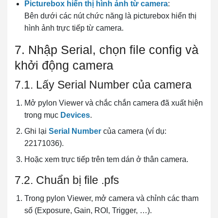
Picturebox hiển thị hình ảnh từ camera
:
Bên dưới các nút chức năng là picturebox hiển thị
hình ảnh trực tiếp từ camera.
7. Nhập Serial, chọn file config và
khởi động camera
7.1. Lấy Serial Number của camera
Mở pylon Viewer và chắc chắn camera đã xuất hiện
trong mục
Devices
.
Ghi lại
Serial Number
của camera (ví dụ:
22171036).
Hoặc xem trực tiếp trên tem dán ở thân camera.
7.2. Chuẩn bị file .pfs
Trong pylon Viewer, mở camera và chỉnh các tham
số (Exposure, Gain, ROI, Trigger, …).