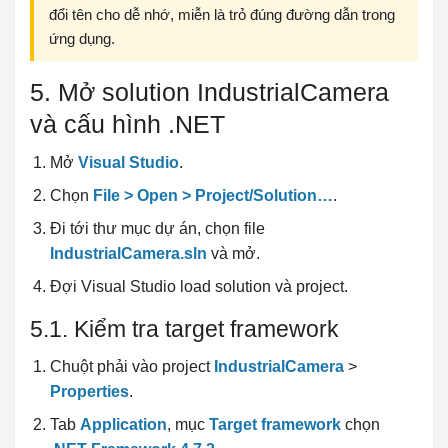
đổi tên cho dễ nhớ, miễn là trỏ đúng đường dẫn trong
ứng dụng.
5. Mở solution IndustrialCamera
và cấu hình .NET
Mở
Visual Studio
.
Chọn
File > Open > Project/Solution…
.
Đi tới thư mục dự án, chọn file
IndustrialCamera.sln
và mở.
Đợi Visual Studio load solution và project.
5.1. Kiểm tra target framework
Chuột phải vào project
IndustrialCamera
>
Properties
.
Tab
Application
, mục
Target framework
chọn