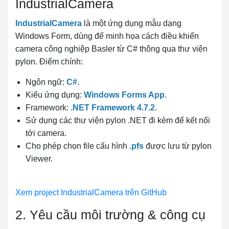
IndustrialCamera
IndustrialCamera
là một ứng dụng mẫu dạng
Windows Form, dùng để minh họa cách điều khiển
camera công nghiệp Basler từ C# thông qua thư viện
pylon. Điểm chính:
Ngôn ngữ:
C#
.
Kiểu ứng dụng:
Windows Forms App
.
Framework:
.NET Framework 4.7.2
.
Sử dụng các thư viện pylon .NET đi kèm để kết nối
tới camera.
Cho phép chọn file cấu hình
.pfs
được lưu từ pylon
Viewer.
Xem project IndustrialCamera trên GitHub
2. Yêu cầu môi trường & công cụ