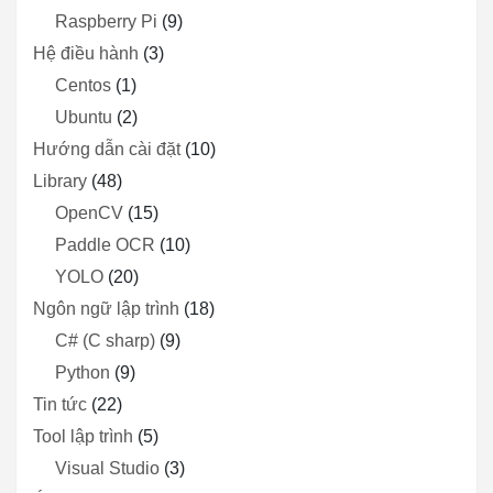
Raspberry Pi
(9)
Hệ điều hành
(3)
Centos
(1)
Ubuntu
(2)
Hướng dẫn cài đặt
(10)
Library
(48)
OpenCV
(15)
Paddle OCR
(10)
YOLO
(20)
Ngôn ngữ lập trình
(18)
C# (C sharp)
(9)
Python
(9)
Tin tức
(22)
Tool lập trình
(5)
Visual Studio
(3)