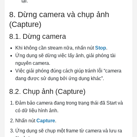
tại.
8. Dừng camera và chụp ảnh
(Capture)
8.1. Dừng camera
Khi không cần stream nữa, nhấn nút
Stop
.
Ứng dụng sẽ dừng việc lấy ảnh, giải phóng tài
nguyên camera.
Việc giải phóng đúng cách giúp tránh lỗi “camera
đang được sử dụng bởi ứng dụng khác”.
8.2. Chụp ảnh (Capture)
Đảm bảo camera đang trong trạng thái đã Start và
có dữ liệu hình ảnh.
Nhấn nút
Capture
.
Ứng dụng sẽ chụp một frame từ camera và lưu ra