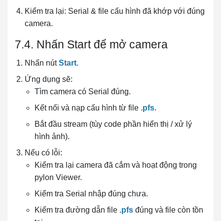
Kiểm tra lại: Serial & file cấu hình đã khớp với đúng
camera.
7.4. Nhấn Start để mở camera
Nhấn nút
Start
.
Ứng dụng sẽ:
Tìm camera có Serial đúng.
Kết nối và nạp cấu hình từ file
.pfs
.
Bắt đầu stream (tùy code phần hiển thị / xử lý
hình ảnh).
Nếu có lỗi:
Kiểm tra lại camera đã cắm và hoạt động trong
pylon Viewer.
Kiểm tra Serial nhập đúng chưa.
Kiểm tra đường dẫn file
.pfs
đúng và file còn tồn