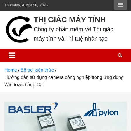
Skip
Thursday, August 6, 2026
to
THỊ GIÁC MÁY TÍNH
content
Công ty phần mềm về Thị giác 
máy tính và Trí tuệ nhân tạo
Home
Bổ trợ kiến thức
Hướng dẫn sử dụng camera công nghiệp trong ứng dụng
Windows bằng C#