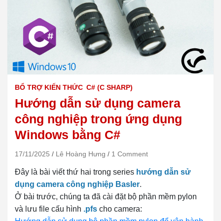
BỔ TRỢ KIẾN THỨC
C# (C SHARP)
Hướng dẫn sử dụng camera
công nghiệp trong ứng dụng
Windows bằng C#
17/11/2025
Lê Hoàng Hưng
1 Comment
Đây là bài viết thứ hai trong series
hướng dẫn sử
dụng camera công nghiệp Basler
.
Ở bài trước, chúng ta đã cài đặt bộ phần mềm pylon
và lưu file cấu hình
.pfs
cho camera: