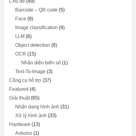
Chủ đề
(49)
Barcode – QR code
(5)
Face
(9)
Image classification
(4)
LLM
(6)
Object detection
(8)
OCR
(15)
Nhận diện biển số
(1)
Text-To-Image
(3)
Công cụ hỗ trợ
(37)
Featured
(4)
Giải thuật
(65)
Nhận dạng hình ảnh
(31)
Xử lý hình ảnh
(33)
Hardware
(13)
Arduino
(1)