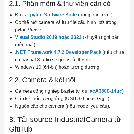
2.1. Phần mềm & thư viện cần có
Đã cài
pylon Software Suite
(trong bài trước).
Có thể mở camera và lưu file cấu hình .pfs trong
pylon Viewer.
Visual Studio 2019 hoặc 2022
(khuyến nghị bản
mới nhất).
.NET Framework 4.7.2 Developer Pack
(nếu chưa
có, Visual Studio sẽ gợi ý cài thêm).
Windows 10 (64-bit) hoặc tương đương.
2.2. Camera & kết nối
Camera công nghiệp Basler (ví dụ:
acA3800-14uc
).
Cáp kết nối tương ứng (USB 3.0 hoặc GigE).
Nguồn cấp cho camera (nếu model yêu cầu).
3. Tải source IndustrialCamera từ
GitHub