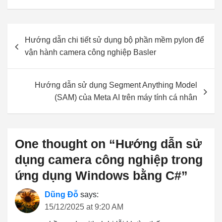
Post
Hướng dẫn chi tiết sử dụng bộ phần mềm pylon để
navigation
vận hành camera công nghiệp Basler
Hướng dẫn sử dụng Segment Anything Model
(SAM) của Meta AI trên máy tính cá nhân
One thought on “
Hướng dẫn sử
dụng camera công nghiệp trong
ứng dụng Windows bằng C#
”
Dũng Đỗ
says:
15/12/2025 at 9:20 AM