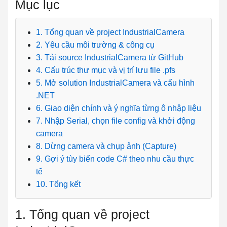
Mục lục
1. Tổng quan về project IndustrialCamera
2. Yêu cầu môi trường & công cụ
3. Tải source IndustrialCamera từ GitHub
4. Cấu trúc thư mục và vị trí lưu file .pfs
5. Mở solution IndustrialCamera và cấu hình
.NET
6. Giao diện chính và ý nghĩa từng ô nhập liệu
7. Nhập Serial, chọn file config và khởi động
camera
8. Dừng camera và chụp ảnh (Capture)
9. Gợi ý tùy biến code C# theo nhu cầu thực
tế
10. Tổng kết
1. Tổng quan về project