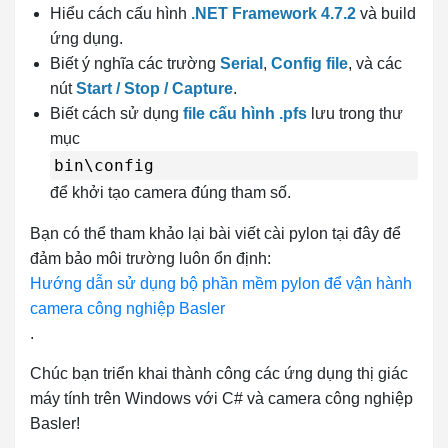
Hiểu cách cấu hình
.NET Framework 4.7.2
và build
ứng dụng.
Biết ý nghĩa các trường
Serial
,
Config file
, và các
nút
Start / Stop / Capture
.
Biết cách sử dụng
file cấu hình .pfs
lưu trong thư
mục
bin\config
để khởi tạo camera đúng tham số.
Bạn có thể tham khảo lại bài viết cài pylon tại đây để
đảm bảo môi trường luôn ổn định:
Hướng dẫn sử dụng bộ phần mềm pylon để vận hành
camera công nghiệp Basler
.
Chúc bạn triển khai thành công các ứng dụng thị giác
máy tính trên Windows với C# và camera công nghiệp
Basler!