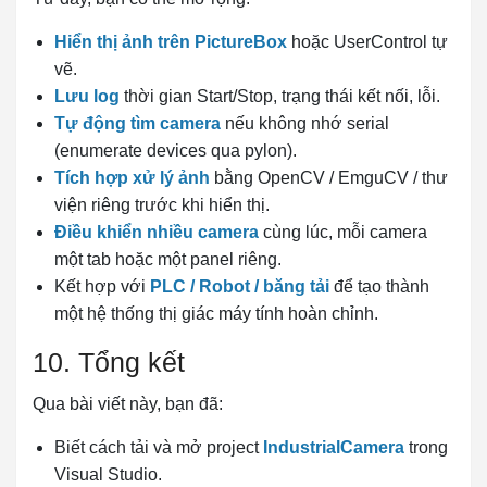
Hiển thị ảnh trên PictureBox
hoặc UserControl tự
vẽ.
Lưu log
thời gian Start/Stop, trạng thái kết nối, lỗi.
Tự động tìm camera
nếu không nhớ serial
(enumerate devices qua pylon).
Tích hợp xử lý ảnh
bằng OpenCV / EmguCV / thư
viện riêng trước khi hiển thị.
Điều khiển nhiều camera
cùng lúc, mỗi camera
một tab hoặc một panel riêng.
Kết hợp với
PLC / Robot / băng tải
để tạo thành
một hệ thống thị giác máy tính hoàn chỉnh.
10. Tổng kết
Qua bài viết này, bạn đã:
Biết cách tải và mở project
IndustrialCamera
trong
Visual Studio.