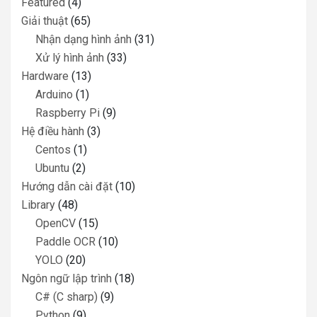
Featured
(4)
Giải thuật
(65)
Nhận dạng hình ảnh
(31)
Xử lý hình ảnh
(33)
Hardware
(13)
Arduino
(1)
Raspberry Pi
(9)
Hệ điều hành
(3)
Centos
(1)
Ubuntu
(2)
Hướng dẫn cài đặt
(10)
Library
(48)
OpenCV
(15)
Paddle OCR
(10)
YOLO
(20)
Ngôn ngữ lập trình
(18)
C# (C sharp)
(9)
Python
(9)