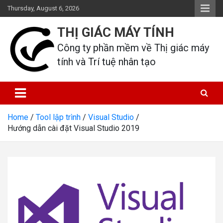
Skip
Thursday, August 6, 2026
to
content
THỊ GIÁC MÁY TÍNH
Công ty phần mềm về Thị giác máy 
tính và Trí tuệ nhân tạo
Home
Tool lập trình
Visual Studio
Hướng dẫn cài đặt Visual Studio 2019