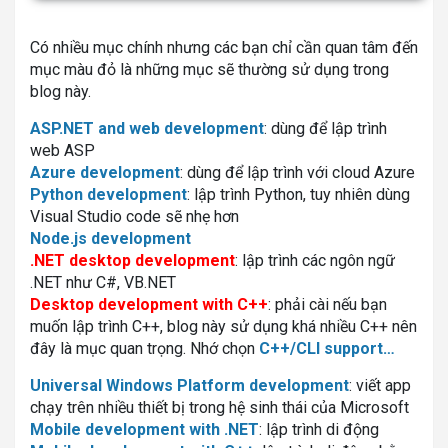
Có nhiều mục chính nhưng các bạn chỉ cần quan tâm đến
mục màu đỏ là những mục sẽ thường sử dụng trong
blog này.
ASP.NET and web development
: dùng để lập trình
web ASP
Azure development
: dùng để lập trình với cloud Azure
Python development
: lập trình Python, tuy nhiên dùng
Visual Studio code sẽ nhẹ hơn
Node.js development
.NET desktop development
: lập trình các ngôn ngữ
.NET như C#, VB.NET
Desktop development with C++
: phải cài nếu bạn
muốn lập trình C++, blog này sử dụng khá nhiều C++ nên
đây là mục quan trọng. Nhớ chọn
C++/CLI support…
Universal Windows Platform development
: viết app
chạy trên nhiều thiết bị trong hệ sinh thái của Microsoft
Mobile development with .NET
: lập trình di động