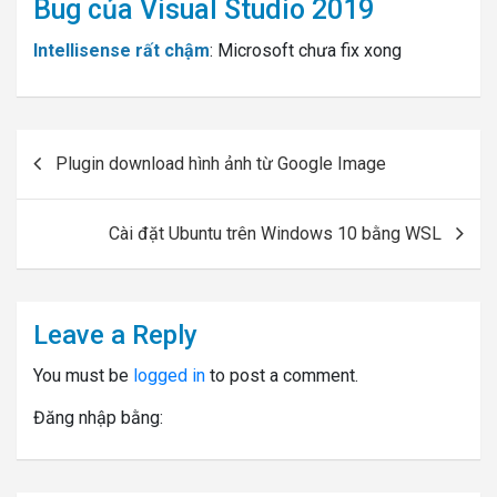
Bug của Visual Studio 2019
Intellisense rất chậm
: Microsoft chưa fix xong
Post
Plugin download hình ảnh từ Google Image
navigation
Cài đặt Ubuntu trên Windows 10 bằng WSL
Leave a Reply
You must be
logged in
to post a comment.
Đăng nhập bằng: