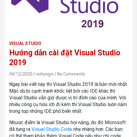
VISUAL STUDIO
Hướng dẫn cài đặt Visual Studio
2019
04/12/2020
vohungvi
No Comments
Ngay bài viết này thì Visual Studio 2019 là bản mới nhất.
Mặc dù bị cạnh tranh khốc liệt bởi các IDE khác thì
Visual Studio vẫn giữ được vị trí đỉnh cao của mình. Với
nhiều công cụ hữu ích đi kèm thì Visual Studio luôn nằm
trong top những IDE phổ biến nhất.
Nhược điểm là Visual Studio hơi nặng, do đó Microsoft
đã tung ra
Visual Studio Code
nhẹ nhàng hơn. Các bạn
có thể tham khảo thêm Visual Code nếu như chỉ code