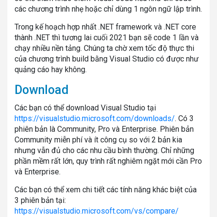
các chương trình nhẹ hoặc chỉ dùng 1 ngôn ngữ lập trình.
Trong kế hoạch hợp nhất .NET framework và .NET core
thành .NET thì tương lai cuối 2021 bạn sẽ code 1 lần và
chạy nhiều nền tảng. Chúng ta chờ xem tốc độ thực thi
của chương trình build bằng Visual Studio có được như
quảng cáo hay không.
Download
Các bạn có thể download Visual Studio tại
https://visualstudio.microsoft.com/downloads/
. Có 3
phiên bản là Community, Pro và Enterprise. Phiên bản
Community miễn phí và ít công cụ so với 2 bản kia
nhưng vẫn đủ cho các nhu cầu bình thường. Chỉ những
phần mềm rất lớn, quy trình rất nghiêm ngặt mới cần Pro
và Enterprise.
Các bạn có thể xem chi tiết các tính năng khác biệt của
3 phiên bản tại:
https://visualstudio.microsoft.com/vs/compare/