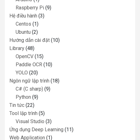
Raspberry Pi
(9)
Hệ điều hành
(3)
Centos
(1)
Ubuntu
(2)
Hướng dẫn cài đặt
(10)
Library
(48)
OpenCV
(15)
Paddle OCR
(10)
YOLO
(20)
Ngôn ngữ lập trình
(18)
C# (C sharp)
(9)
Python
(9)
Tin tức
(22)
Tool lập trình
(5)
Visual Studio
(3)
Ứng dụng Deep Learning
(11)
Web Application
(1)