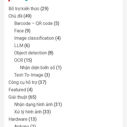
Bổ trợ kiến thức
(29)
Chủ đề
(49)
Barcode – QR code
(5)
Face
(9)
Image classification
(4)
LLM
(6)
Object detection
(8)
OCR
(15)
Nhận diện biển số
(1)
Text-To-Image
(3)
Công cụ hỗ trợ
(37)
Featured
(4)
Giải thuật
(65)
Nhận dạng hình ảnh
(31)
Xử lý hình ảnh
(33)
Hardware
(13)
Arduino
(1)