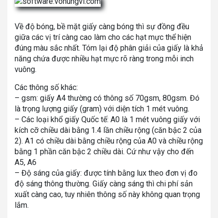
Về độ bóng, bề mặt giấy càng bóng thì sự đồng đều
giữa các vị trí càng cao làm cho các hạt mực thể hiện
đúng màu sắc nhất. Tóm lại độ phân giải của giấy là khả
năng chứa được nhiều hạt mực rõ ràng trong mỗi inch
vuông.
Các thông số khác:
– gsm: giấy A4 thường có thông số 70gsm, 80gsm. Đó
là trọng lượng giấy (gram) với diện tích 1 mét vuông.
– Các loại khổ giấy Quốc tế: A0 là 1 mét vuông giấy với
kích cỡ chiều dài bằng 1.4 lần chiều rộng (căn bậc 2 của
2). A1 có chiều dài bằng chiều rộng của A0 và chiều rộng
bằng 1 phần căn bậc 2 chiều dài. Cứ như vậy cho đến
A5, A6
– Độ sáng của giấy: được tính bằng lux theo đơn vị đo
độ sáng thông thường. Giấy càng sáng thì chi phí sản
xuất càng cao, tuy nhiên thông số này không quan trọng
lắm.