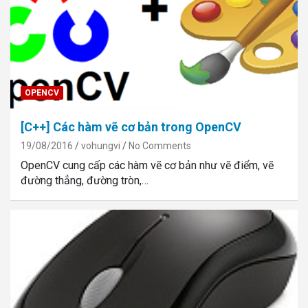
OPENCV
[C++] Các hàm vẽ cơ bản trong OpenCV
19/08/2016
vohungvi
No Comments
OpenCV cung cấp các hàm vẽ cơ bản như vẽ điểm, vẽ
đường thẳng, đường tròn,…