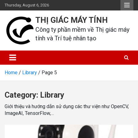
Skip
Thursday, August 6, 2026
to
content
THỊ GIÁC MÁY TÍNH
Công ty phần mềm về Thị giác máy 
tính và Trí tuệ nhân tạo
Home
Library
Page 5
Category:
Library
Giới thiệu và hướng dẫn sử dụng các thư viện như OpenCV,
ImageAI, TensorFlow,…