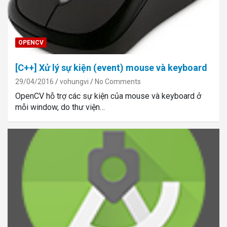
OPENCV
[C++] Xử lý sự kiện (event) mouse và keyboard
29/04/2016
vohungvi
No Comments
OpenCV hỗ trợ các sự kiện của mouse và keyboard ở
mỗi window, do thư viện…