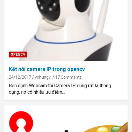
OPENCV
Kết nối camera IP trong opencv
24/12/2017
vohungvi
17 Comments
Bên cạnh Webcam thì Camera IP cũng rất là thông
dụng, nó có nhiều ưu điểm…