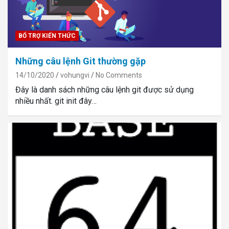
BỔ TRỢ KIẾN THỨC
Những câu lệnh Git thường gặp
14/10/2020
vohungvi
No Comments
Đây là danh sách những câu lệnh git được sử dụng
nhiều nhất. git init đây…