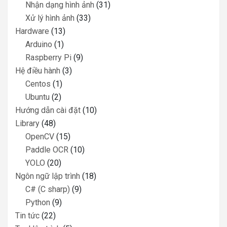
Nhận dạng hình ảnh
(31)
Xử lý hình ảnh
(33)
Hardware
(13)
Arduino
(1)
Raspberry Pi
(9)
Hệ điều hành
(3)
Centos
(1)
Ubuntu
(2)
Hướng dẫn cài đặt
(10)
Library
(48)
OpenCV
(15)
Paddle OCR
(10)
YOLO
(20)
Ngôn ngữ lập trình
(18)
C# (C sharp)
(9)
Python
(9)
Tin tức
(22)