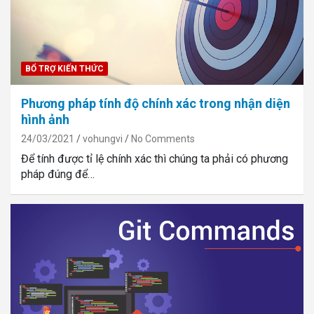
BỔ TRỢ KIẾN THỨC
Phương pháp tính độ chính xác trong nhận diện
hình ảnh
24/03/2021
vohungvi
No Comments
Để tính được tỉ lệ chính xác thì chúng ta phải có phương
pháp đúng để…