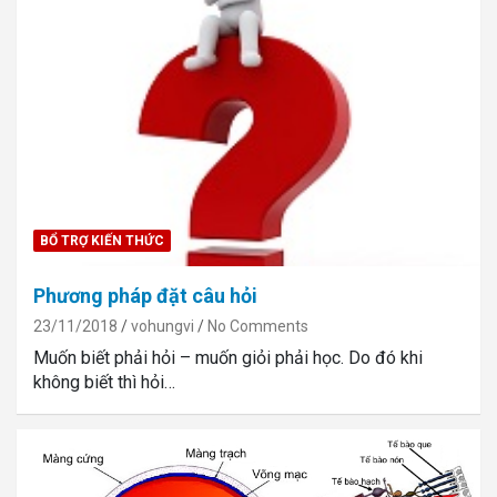
BỔ TRỢ KIẾN THỨC
Phương pháp đặt câu hỏi
23/11/2018
vohungvi
No Comments
Muốn biết phải hỏi – muốn giỏi phải học. Do đó khi
không biết thì hỏi…