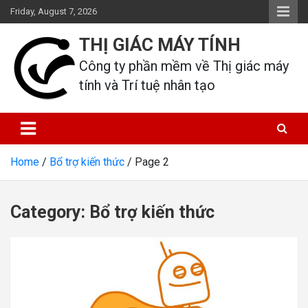
Skip
Friday, August 7, 2026
to
content
THỊ GIÁC MÁY TÍNH
Công ty phần mềm về Thị giác máy 
tính và Trí tuệ nhân tạo
Home
Bổ trợ kiến thức
Page 2
Category:
Bổ trợ kiến thức