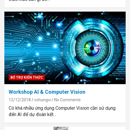
BỔ TRỢ KIẾN THỨC
Workshop AI & Computer Vision
12/12/2018
vohungvi
No Comments
Có khá nhiều ứng dụng Computer Vision cần sử dụng
đến AI để dự đoán kết…