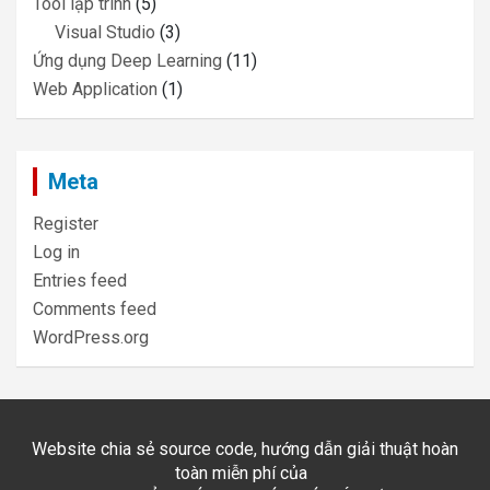
Tool lập trình
(5)
Visual Studio
(3)
Ứng dụng Deep Learning
(11)
Web Application
(1)
Meta
Register
Log in
Entries feed
Comments feed
WordPress.org
Website chia sẻ source code, hướng dẫn giải thuật hoàn
toàn miễn phí của