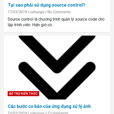
Tại sao phải sử dụng source control?
17/03/2019
vohungvi
No Comments
Source control là chương trình quản lý source code cho
lập trình viên. Hiện giờ có…
BỔ TRỢ KIẾN THỨC
Các bước cơ bản của ứng dụng xử lý ảnh
23/02/2019
vohungvi
2 Comments