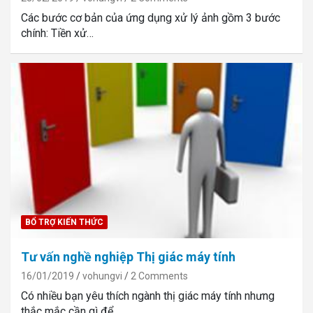
Các bước cơ bản của ứng dụng xử lý ảnh gồm 3 bước
chính: Tiền xử…
BỔ TRỢ KIẾN THỨC
Tư vấn nghề nghiệp Thị giác máy tính
16/01/2019
vohungvi
2 Comments
Có nhiều bạn yêu thích ngành thị giác máy tính nhưng
thắc mắc cần gì để…