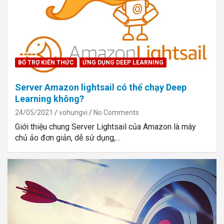
BỔ TRỢ KIẾN THỨC
ỨNG DỤNG DEEP LEARNING
Server Amazon lightsail có thể chạy Deep
Learning không?
24/05/2021
vohungvi
No Comments
Giới thiệu chung Server Lightsail của Amazon là máy
chủ ảo đơn giản, dễ sử dụng,…