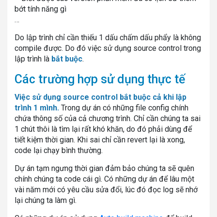
bớt tính năng gì
…
Do lập trình chỉ cần thiếu 1 dấu chấm dấu phẩy là không
compile được. Do đó việc sử dụng source control trong
lập trình là
bắt buộc
.
Các trường hợp sử dụng thực tế
Việc sử dụng source control bắt buộc cả khi lập
trình 1 mình.
Trong dự án có những file config chính
chứa thông số của cả chương trình. Chỉ cần chúng ta sai
1 chút thôi là tìm lại rất khó khăn, do đó phải dùng để
tiết kiệm thời gian. Khi sai chỉ cần revert lại là xong,
code lại chạy bình thường.
Dự án tạm ngưng thời gian đảm bảo chúng ta sẽ quên
chính chúng ta code cái gì. Có những dự án để lâu một
vài năm mới có yêu cầu sửa đổi, lúc đó đọc log sẽ nhớ
lại chúng ta làm gì.