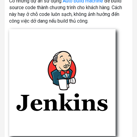
Có những dự án sử dụng
Auto build machine
để build
source code thành chương trình cho khách hàng. Cách
này hay ở chỗ code luôn sạch, không ảnh hưởng đến
công việc dở dang nếu build thủ công.