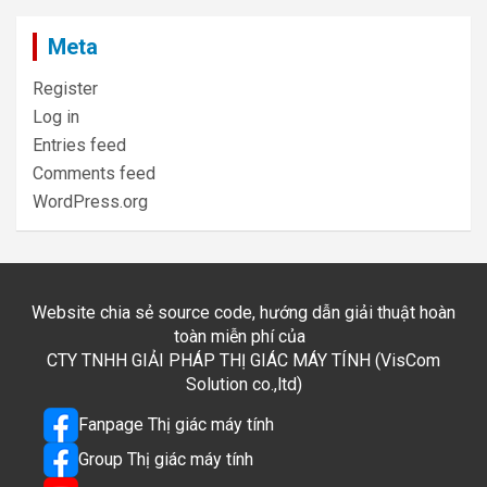
Meta
Register
Log in
Entries feed
Comments feed
WordPress.org
Website chia sẻ source code, hướng dẫn giải thuật hoàn
toàn miễn phí của
CTY TNHH GIẢI PHÁP THỊ GIÁC MÁY TÍNH (VisCom
Solution co.,ltd)
Fanpage Thị giác máy tính
Group Thị giác máy tính