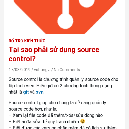
BỔ TRỢ KIẾN THỨC
Tại sao phải sử dụng source
control?
17/03/2019
vohungvi
No Comments
Source control là chương trình quản lý source code cho
lập trình viên. Hiện giờ có 2 chương trình thông dụng
nhất là
git
và
svn
.
Source control giúp cho chúng ta dễ dàng quản lý
source code hơn, như là:
– Xem lại file code đã thêm/xóa/sửa dòng nào
– Biết ai đã sửa để quy trách nhiệm
– Biết được các version phần mềm đã có lịch sử thêm