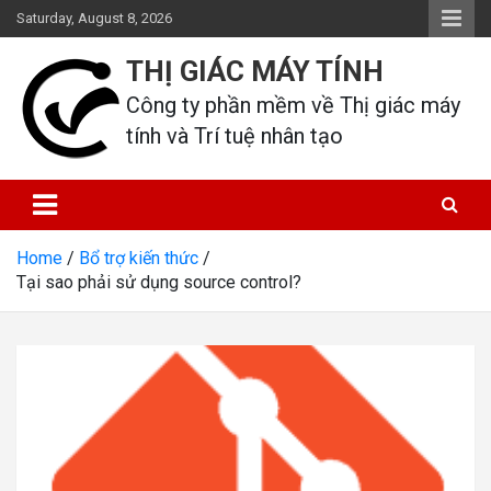
Skip
Saturday, August 8, 2026
to
content
THỊ GIÁC MÁY TÍNH
Công ty phần mềm về Thị giác máy 
tính và Trí tuệ nhân tạo
Home
Bổ trợ kiến thức
Tại sao phải sử dụng source control?