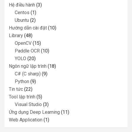
Hệ điều hành
(3)
Centos
(1)
Ubuntu
(2)
Hướng dẫn cài đặt
(10)
Library
(48)
OpenCV
(15)
Paddle OCR
(10)
YOLO
(20)
Ngôn ngữ lập trình
(18)
C# (C sharp)
(9)
Python
(9)
Tin tức
(22)
Tool lập trình
(5)
Visual Studio
(3)
Ứng dụng Deep Learning
(11)
Web Application
(1)