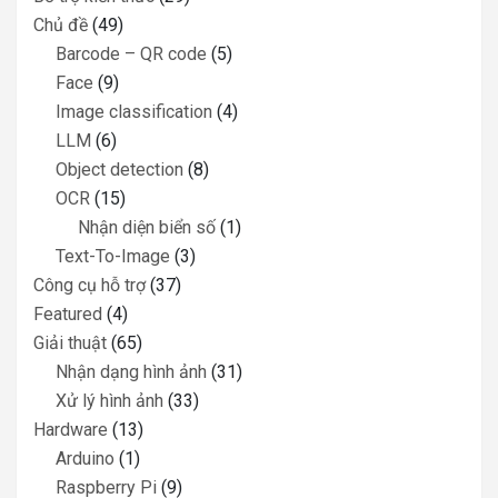
Chủ đề
(49)
Barcode – QR code
(5)
Face
(9)
Image classification
(4)
LLM
(6)
Object detection
(8)
OCR
(15)
Nhận diện biển số
(1)
Text-To-Image
(3)
Công cụ hỗ trợ
(37)
Featured
(4)
Giải thuật
(65)
Nhận dạng hình ảnh
(31)
Xử lý hình ảnh
(33)
Hardware
(13)
Arduino
(1)
Raspberry Pi
(9)