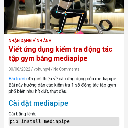
NHẬN DẠNG HÌNH ẢNH
Viết ứng dụng kiểm tra động tác
tập gym bằng mediapipe
30/08/2022
vohungvi
No Comments
Bài trước
đã giới thiệu về các ứng dụng của mediapipe.
Bài này hướng dẫn các kiểm tra 1 số động tác tập gym
phổ biến như hít đất, thụt dầu.
Cài đặt mediapipe
Cài bằng lệnh:
pip install mediapipe