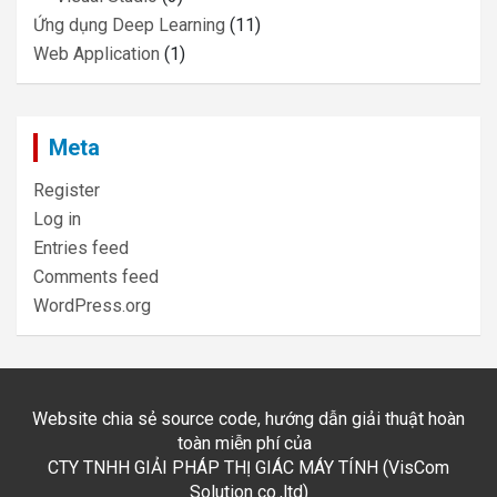
Ứng dụng Deep Learning
(11)
Web Application
(1)
Meta
Register
Log in
Entries feed
Comments feed
WordPress.org
Website chia sẻ source code, hướng dẫn giải thuật hoàn
toàn miễn phí của
CTY TNHH GIẢI PHÁP THỊ GIÁC MÁY TÍNH (VisCom
Solution co.,ltd)