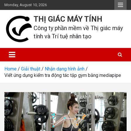
Skip
Monday, August 10, 2026
to
content
THỊ GIÁC MÁY TÍNH
Công ty phần mềm về Thị giác máy 
tính và Trí tuệ nhân tạo
Home
Giải thuật
Nhận dạng hình ảnh
Viết ứng dụng kiểm tra động tác tập gym bằng mediapipe