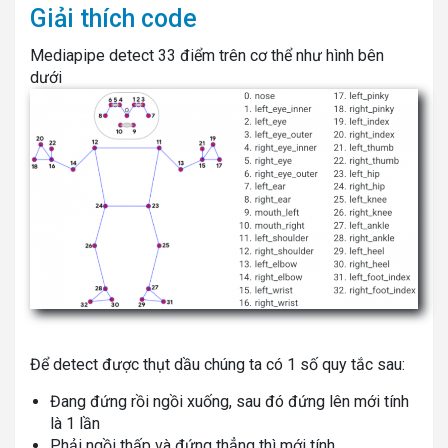
Giải thích code
Mediapipe detect 33 điểm trên cơ thể như hình bên
dưới
Để detect được thụt dầu chúng ta có 1 số quy tắc sau:
Đang đứng rồi ngồi xuống, sau đó đứng lên mới tính
là 1 lần
Phải ngồi thấp và đứng thẳng thì mới tính