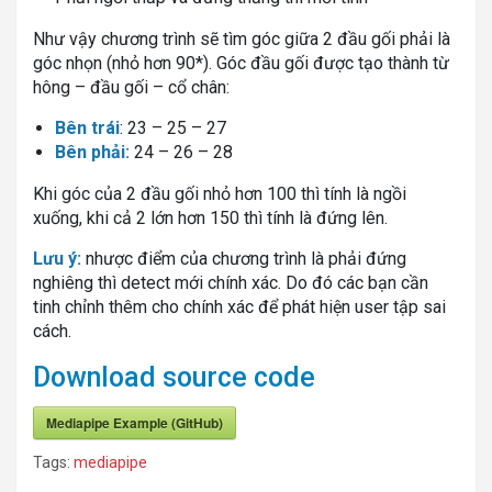
Như vậy chương trình sẽ tìm góc giữa 2 đầu gối phải là
góc nhọn (nhỏ hơn 90*). Góc đầu gối được tạo thành từ
hông – đầu gối – cổ chân:
Bên trái
: 23 – 25 – 27
Bên phải:
24 – 26 – 28
Khi góc của 2 đầu gối nhỏ hơn 100 thì tính là ngồi
xuống, khi cả 2 lớn hơn 150 thì tính là đứng lên.
Lưu ý:
nhược điểm của chương trình là phải đứng
nghiêng thì detect mới chính xác. Do đó các bạn cần
tinh chỉnh thêm cho chính xác để phát hiện user tập sai
cách.
Download source code
Mediapipe Example (GitHub)
Tags:
mediapipe