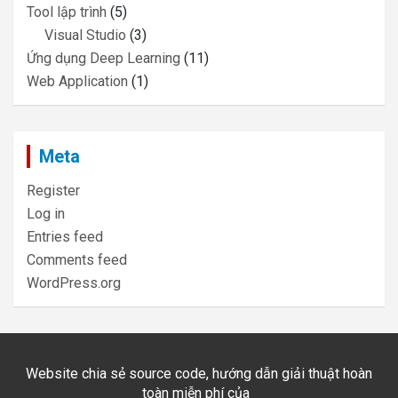
Tool lập trình
(5)
Visual Studio
(3)
Ứng dụng Deep Learning
(11)
Web Application
(1)
Meta
Register
Log in
Entries feed
Comments feed
WordPress.org
Website chia sẻ source code, hướng dẫn giải thuật hoàn
toàn miễn phí của