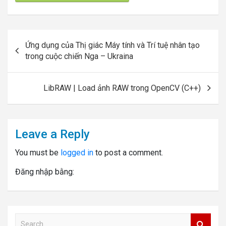
Post
Ứng dụng của Thị giác Máy tính và Trí tuệ nhân tạo
navigation
trong cuộc chiến Nga – Ukraina
LibRAW | Load ảnh RAW trong OpenCV (C++)
Leave a Reply
You must be
logged in
to post a comment.
Đăng nhập bằng:
S