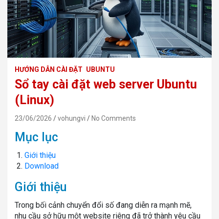
HƯỚNG DẪN CÀI ĐẶT
UBUNTU
Sổ tay cài đặt web server Ubuntu
(Linux)
23/06/2026
vohungvi
No Comments
Mục lục
Giới thiệu
Download
Giới thiệu
Trong bối cảnh chuyển đổi số đang diễn ra mạnh mẽ,
nhu cầu sở hữu một website riêng đã trở thành yêu cầu