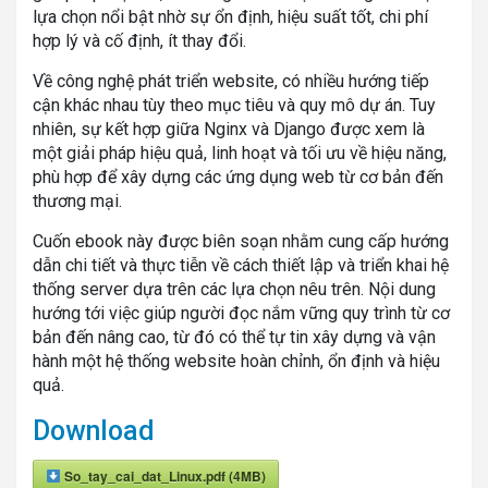
lựa chọn nổi bật nhờ sự ổn định, hiệu suất tốt, chi phí
hợp lý và cố định, ít thay đổi.
Về công nghệ phát triển website, có nhiều hướng tiếp
cận khác nhau tùy theo mục tiêu và quy mô dự án. Tuy
nhiên, sự kết hợp giữa Nginx và Django được xem là
một giải pháp hiệu quả, linh hoạt và tối ưu về hiệu năng,
phù hợp để xây dựng các ứng dụng web từ cơ bản đến
thương mại.
Cuốn ebook này được biên soạn nhằm cung cấp hướng
dẫn chi tiết và thực tiễn về cách thiết lập và triển khai hệ
thống server dựa trên các lựa chọn nêu trên. Nội dung
hướng tới việc giúp người đọc nắm vững quy trình từ cơ
bản đến nâng cao, từ đó có thể tự tin xây dựng và vận
hành một hệ thống website hoàn chỉnh, ổn định và hiệu
quả.
Download
So_tay_cai_dat_Linux.pdf (4MB)