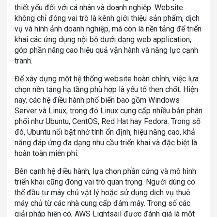
thiết yếu đối với cá nhân và doanh nghiệp. Website
không chỉ đóng vai trò là kênh giới thiệu sản phẩm, dịch
vụ và hình ảnh doanh nghiệp, mà còn là nền tảng để triển
khai các ứng dụng nội bộ dưới dạng web application,
góp phần nâng cao hiệu quả vận hành và năng lực cạnh
tranh.
Để xây dựng một hệ thống website hoàn chỉnh, việc lựa
chọn nền tảng hạ tầng phù hợp là yếu tố then chốt. Hiện
nay, các hệ điều hành phổ biến bao gồm Windows
Server và Linux, trong đó Linux cung cấp nhiều bản phân
phối như Ubuntu, CentOS, Red Hat hay Fedora. Trong số
đó, Ubuntu nổi bật nhờ tính ổn định, hiệu năng cao, khả
năng đáp ứng đa dạng nhu cầu triển khai và đặc biệt là
hoàn toàn miễn phí.
Bên cạnh hệ điều hành, lựa chọn phần cứng và mô hình
triển khai cũng đóng vai trò quan trọng. Người dùng có
thể đầu tư máy chủ vật lý hoặc sử dụng dịch vụ thuê
máy chủ từ các nhà cung cấp đám mây. Trong số các
giải pháp hiện có, AWS Lightsail được đánh giá là một