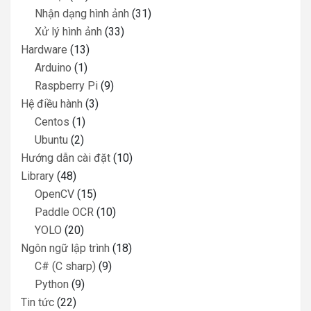
Nhận dạng hình ảnh
(31)
Xử lý hình ảnh
(33)
Hardware
(13)
Arduino
(1)
Raspberry Pi
(9)
Hệ điều hành
(3)
Centos
(1)
Ubuntu
(2)
Hướng dẫn cài đặt
(10)
Library
(48)
OpenCV
(15)
Paddle OCR
(10)
YOLO
(20)
Ngôn ngữ lập trình
(18)
C# (C sharp)
(9)
Python
(9)
Tin tức
(22)