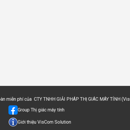
toàn miễn phí của
CTY TNHH GIẢI PHÁP THỊ GIÁC MÁY TÍNH (VisCo
Group Thị giác máy tính
Giới thiệu VisCom Solution