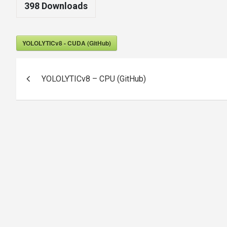
398
Downloads
YOLOLYTICv8 - CUDA (GitHub)
Post
YOLOLYTICv8 – CPU (GitHub)
navigation