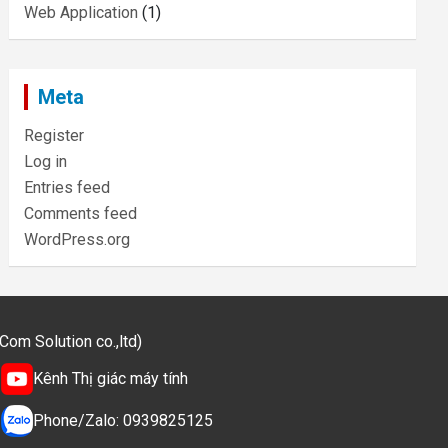
Web Application
(1)
Meta
Register
Log in
Entries feed
Comments feed
WordPress.org
m Solution co.,ltd)
Kênh Thị giác máy tính
Phone/Zalo: 0939825125