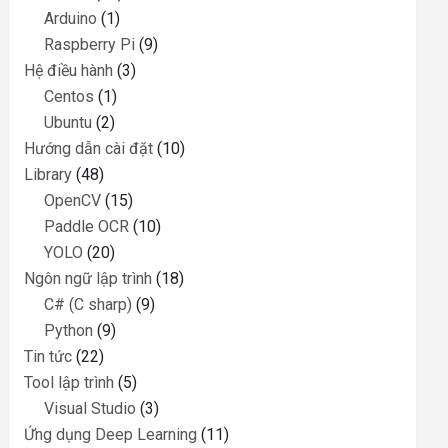
Arduino
(1)
Raspberry Pi
(9)
Hệ điều hành
(3)
Centos
(1)
Ubuntu
(2)
Hướng dẫn cài đặt
(10)
Library
(48)
OpenCV
(15)
Paddle OCR
(10)
YOLO
(20)
Ngôn ngữ lập trình
(18)
C# (C sharp)
(9)
Python
(9)
Tin tức
(22)
Tool lập trình
(5)
Visual Studio
(3)
Ứng dụng Deep Learning
(11)