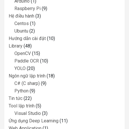
Arduino
(1)
Raspberry Pi
(9)
Hệ điều hành
(3)
Centos
(1)
Ubuntu
(2)
Hướng dẫn cài đặt
(10)
Library
(48)
OpenCV
(15)
Paddle OCR
(10)
YOLO
(20)
Ngôn ngữ lập trình
(18)
C# (C sharp)
(9)
Python
(9)
Tin tức
(22)
Tool lập trình
(5)
Visual Studio
(3)
Ứng dụng Deep Learning
(11)
Web Application
(1)