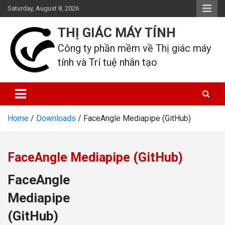
Skip
Saturday, August 8, 2026
to
content
THỊ GIÁC MÁY TÍNH
Công ty phần mềm về Thị giác máy 
tính và Trí tuệ nhân tạo
Home
Downloads
FaceAngle Mediapipe (GitHub)
FaceAngle Mediapipe (GitHub)
FaceAngle
Mediapipe
(GitHub)