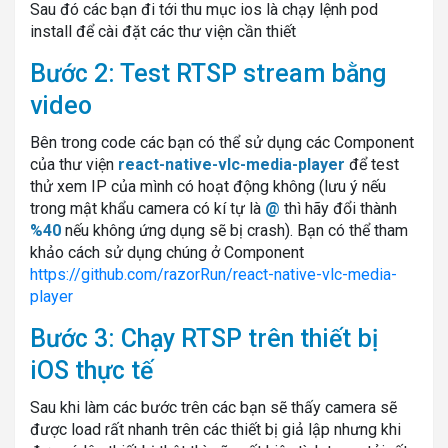
Sau đó các bạn đi tới thu mục ios là chạy lệnh pod
install để cài đặt các thư viện cần thiết
Bước 2: Test RTSP stream bằng
video
Bên trong code các bạn có thể sử dụng các Component
của thư viện
react-native-vlc-media-player
để test
thử xem IP của mình có hoạt động không (lưu ý nếu
trong mật khẩu camera có kí tự là
@
thì hãy đổi thành
%40
nếu không ứng dụng sẽ bị crash). Bạn có thể tham
khảo cách sử dụng chúng ở Component
https://github.com/razorRun/react-native-vlc-media-
player
Bước 3: Chạy RTSP trên thiết bị
iOS thực tế
Sau khi làm các bước trên các bạn sẽ thấy camera sẽ
được load rất nhanh trên các thiết bị giả lập nhưng khi