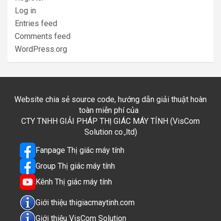
Log in
Entries feed
Comments feed
WordPress.org
Website chia sẻ source code, hướng dẫn giải thuật hoàn
toàn miễn phí của
CTY TNHH GIẢI PHÁP THỊ GIÁC MÁY TÍNH (VisCom
Solution co.,ltd)
Fanpage Thị giác máy tính
Group Thị giác máy tính
Kênh Thị giác máy tính
Giới thiệu thigiacmaytinh.com
Giới thiệu VisCom Solution