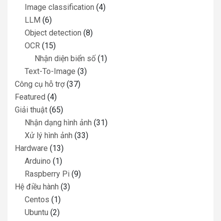
Image classification
(4)
LLM
(6)
Object detection
(8)
OCR
(15)
Nhận diện biển số
(1)
Text-To-Image
(3)
Công cụ hỗ trợ
(37)
Featured
(4)
Giải thuật
(65)
Nhận dạng hình ảnh
(31)
Xử lý hình ảnh
(33)
Hardware
(13)
Arduino
(1)
Raspberry Pi
(9)
Hệ điều hành
(3)
Centos
(1)
Ubuntu
(2)