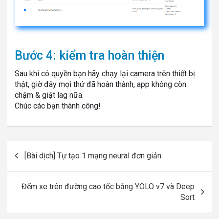
Bước 4: kiểm tra hoàn thiện
Sau khi có quyền bạn hãy chạy lại camera trên thiết bị
thật, giờ đây mọi thứ đã hoàn thành, app không còn
chậm & giật lag nữa.
Chúc các bạn thành công!
Post
[Bài dịch] Tự tạo 1 mạng neural đơn giản
navigation
Đếm xe trên đường cao tốc bằng YOLO v7 và Deep
Sort