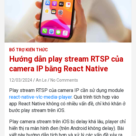
BỔ TRỢ KIẾN THỨC
Hướng dẫn play stream RTSP của
camera IP bằng React Native
12/03/2024
An Le
No Comments
Play stream RTSP của camera IP cần sử dụng module
react-native-vlc-media-player
. Quá trình tích hợp vào
app React Native không có nhiều vấn đề, chỉ khó khăn ở
bước play stream trên iOS.
Play camera stream trên iOS bị delay khá lâu, player chỉ
hiển thị ra màn hình đen (trên Android không delay). Bài
viết này hướng dẫn tích hợp và xử lý các vấn đề xảy ra.