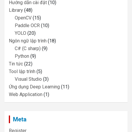
Hướng dẫn cài đặt
(10)
Library
(48)
OpenCV
(15)
Paddle OCR
(10)
YOLO
(20)
Ngôn ngữ lập trình
(18)
C# (C sharp)
(9)
Python
(9)
Tin tức
(22)
Tool lập trình
(5)
Visual Studio
(3)
Ứng dụng Deep Learning
(11)
Web Application
(1)
Meta
Register