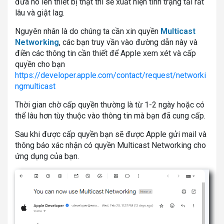
đưa nó lên thiết bị thật thì sẽ xuất hiện tình trạng tải rất
lâu và giật lag.
Nguyên nhân là do chúng ta cần xin quyền
Multicast
Networking
, các bạn truy vần vào đường dẫn này và
điền các thông tin cần thiết để Apple xem xét và cấp
quyền cho bạn
https://developer.apple.com/contact/request/networki
ngmulticast
Thời gian chờ cấp quyền thường là từ 1-2 ngày hoặc có
thể lâu hơn tùy thuộc vào thông tin mà bạn đã cung cấp.
Sau khi được cấp quyền bạn sẽ được Apple gửi mail và
thông báo xác nhận có quyền Multicast Networking cho
ứng dụng của bạn.