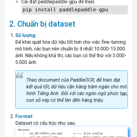
Cài đặt paddlepaddle-gpu để train:
pip install paddlepaddle-gpu
2. Chuẩn bị dataset
Số lượng:
Để khái quát hóa dữ liệu tốt hơn cho việc fine-turning
mô hình, các bạn nên chuẩn bị ít nhất 10.000-15.000
ảnh. Nếu không khả thi, các bạn có thể thử với 3.000-
5.000 ảnh.
Theo document của PaddleOCR, để train đạt
kết quả tốt, dữ liệu cần hàng trăm ngàn cho mô
hình Tiếng Anh. Đối với các ngôn ngữ phức tạp,
con số này có thể lên đến hàng triệu.
Format:
Dataset có cấu trúc như sau: