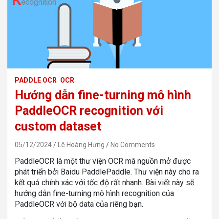
PADDLE OCR
OCR
Hướng dẫn fine-turning mô hình
PaddleOCR recognition với
custom dataset
05/12/2024
Lê Hoàng Hưng
No Comments
PaddleOCR là một thư viện OCR mã nguồn mở được
phát triển bởi Baidu PaddlePaddle. Thư viện này cho ra
kết quả chính xác với tốc độ rất nhanh. Bài viết này sẽ
hướng dẫn fine-turning mô hình recognition của
PaddleOCR với bộ data của riêng bạn.