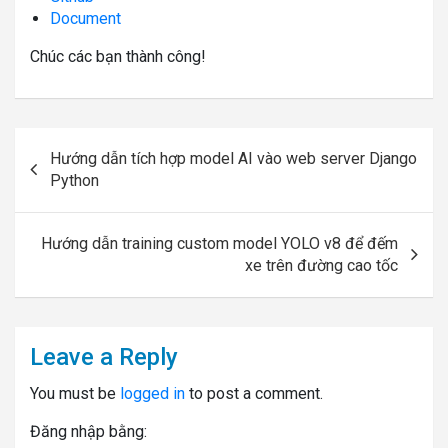
Document
Chúc các bạn thành công!
Post
Hướng dẫn tích hợp model AI vào web server Django
navigation
Python
Hướng dẫn training custom model YOLO v8 để đếm
xe trên đường cao tốc
Leave a Reply
You must be
logged in
to post a comment.
Đăng nhập bằng: