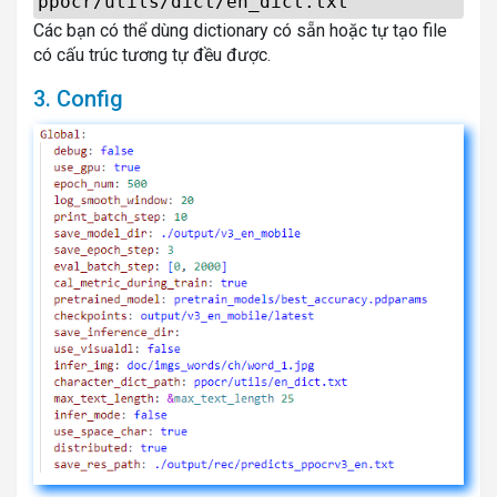
ppocr/utils/dict/en_dict.txt
Các bạn có thể dùng dictionary có sẵn hoặc tự tạo file
có cấu trúc tương tự đều được.
3. Config