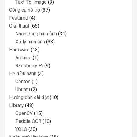
Text-To-Image
(3)
Công cụ hỗ trợ
(37)
Featured
(4)
Giải thuật
(65)
Nhận dạng hình ảnh
(31)
Xử lý hình ảnh
(33)
Hardware
(13)
Arduino
(1)
Raspberry Pi
(9)
Hệ điều hành
(3)
Centos
(1)
Ubuntu
(2)
Hướng dẫn cài đặt
(10)
Library
(48)
OpenCV
(15)
Paddle OCR
(10)
YOLO
(20)