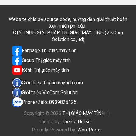
Website chia sẻ source code, hướng dẫn giải thuật hoàn
toàn miễn phí của
CTY TNHH GIẢI PHÁP THỊ GIÁC MÁY TÍNH (VisCom
Solution co.,ltd)
Fanpage Thị giác máy tính
Group Thị giác máy tính
Kênh Thị giác máy tính
Giới thiệu thigiacmaytinh.com
Giới thiệu VisCom Solution
Phone/Zalo: 0939825125
Copyright © 2026
THỊ GIÁC MÁY TÍNH
Theme by:
Theme Horse
Proudly Powered by:
WordPress