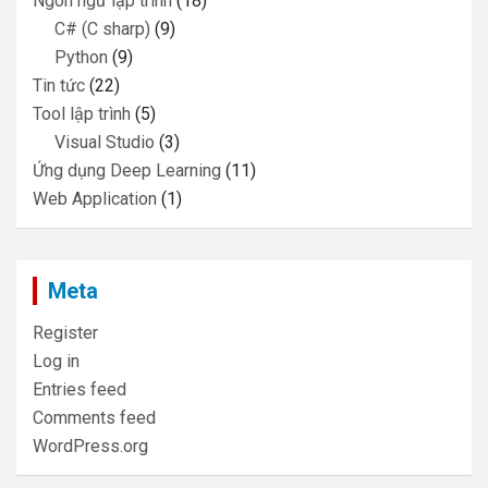
Ngôn ngữ lập trình
(18)
C# (C sharp)
(9)
Python
(9)
Tin tức
(22)
Tool lập trình
(5)
Visual Studio
(3)
Ứng dụng Deep Learning
(11)
Web Application
(1)
Meta
Register
Log in
Entries feed
Comments feed
WordPress.org