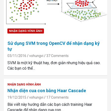
NHẬN DẠNG HÌNH ẢNH
Sử dụng SVM trong OpenCV để nhận dạng ký
tự
03/11/2016
vohungvi
37 Comments
SVM là một kỹ thuật hay, đơn giản nhưng hiệu quả cao.
Các bạn có thể…
NHẬN DẠNG HÌNH ẢNH
Nhận diện cua con bằng Haar Cascade
19/12/2015
vohungvi
17 Comments
Bài viết này hướng dẫn các bạn cách training Haar
Cascade để nhận dạng cua con.…