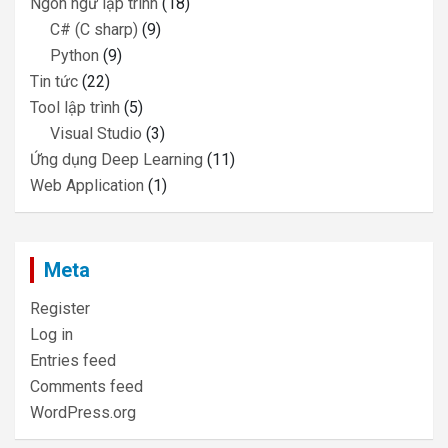
Ngôn ngữ lập trình
(18)
C# (C sharp)
(9)
Python
(9)
Tin tức
(22)
Tool lập trình
(5)
Visual Studio
(3)
Ứng dụng Deep Learning
(11)
Web Application
(1)
Meta
Register
Log in
Entries feed
Comments feed
WordPress.org