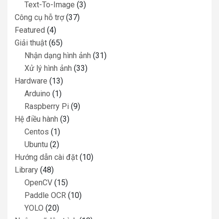
Text-To-Image
(3)
Công cụ hỗ trợ
(37)
Featured
(4)
Giải thuật
(65)
Nhận dạng hình ảnh
(31)
Xử lý hình ảnh
(33)
Hardware
(13)
Arduino
(1)
Raspberry Pi
(9)
Hệ điều hành
(3)
Centos
(1)
Ubuntu
(2)
Hướng dẫn cài đặt
(10)
Library
(48)
OpenCV
(15)
Paddle OCR
(10)
YOLO
(20)