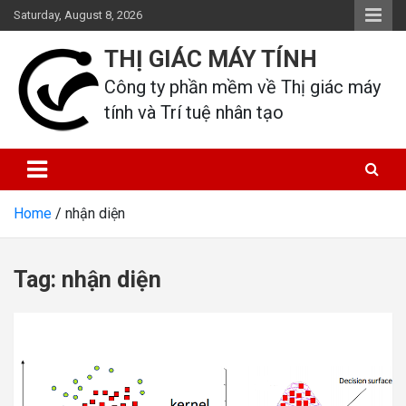
Skip
Saturday, August 8, 2026
to
content
THỊ GIÁC MÁY TÍNH
Công ty phần mềm về Thị giác máy 
tính và Trí tuệ nhân tạo
Home
nhận diện
Tag:
nhận diện