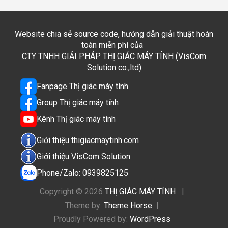
Website chia sẻ source code, hướng dẫn giải thuật hoàn
toàn miễn phí của
CTY TNHH GIẢI PHÁP THỊ GIÁC MÁY TÍNH (VisCom
Solution co.,ltd)
Fanpage Thị giác máy tính
Group Thị giác máy tính
Kênh Thị giác máy tính
Giới thiệu thigiacmaytinh.com
Giới thiệu VisCom Solution
Phone/Zalo: 0939825125
Copyright © 2026
THỊ GIÁC MÁY TÍNH
Theme by:
Theme Horse
Proudly Powered by:
WordPress