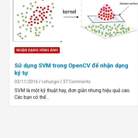
NHẬN DẠNG HÌNH ẢNH
Sử dụng SVM trong OpenCV để nhận dạng
ký tự
03/11/2016
vohungvi
37 Comments
SVM là một kỹ thuật hay, đơn giản nhưng hiệu quả cao.
Các bạn có thể…