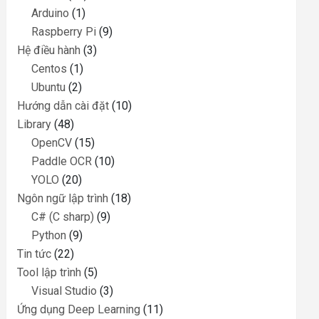
Arduino
(1)
Raspberry Pi
(9)
Hệ điều hành
(3)
Centos
(1)
Ubuntu
(2)
Hướng dẫn cài đặt
(10)
Library
(48)
OpenCV
(15)
Paddle OCR
(10)
YOLO
(20)
Ngôn ngữ lập trình
(18)
C# (C sharp)
(9)
Python
(9)
Tin tức
(22)
Tool lập trình
(5)
Visual Studio
(3)
Ứng dụng Deep Learning
(11)