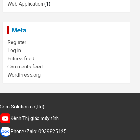
Web Application
(1)
Meta
Register
Log in
Entries feed
Comments feed
WordPress.org
m Solution co.,ltd)
Kênh Thị giác máy tính
Phone/Zalo: 0939825125