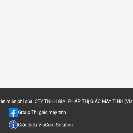
toàn miễn phí của
CTY TNHH GIẢI PHÁP THỊ GIÁC MÁY TÍNH (VisCo
Group Thị giác máy tính
Giới thiệu VisCom Solution