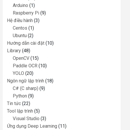
Arduino
(1)
Raspberry Pi
(9)
Hệ điều hành
(3)
Centos
(1)
Ubuntu
(2)
Hướng dẫn cài đặt
(10)
Library
(48)
OpenCV
(15)
Paddle OCR
(10)
YOLO
(20)
Ngôn ngữ lập trình
(18)
C# (C sharp)
(9)
Python
(9)
Tin tức
(22)
Tool lập trình
(5)
Visual Studio
(3)
Ứng dụng Deep Learning
(11)