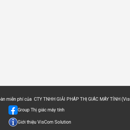
toàn miễn phí của
CTY TNHH GIẢI PHÁP THỊ GIÁC MÁY TÍNH (VisCo
Group Thị giác máy tính
Giới thiệu VisCom Solution