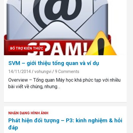
BỔ TRỢ KIẾN THỨC
SVM – giới thiệu tổng quan và ví dụ
14/11/2014
vohungvi
9 Comments
Overview – Tổng quan Máy học khá phức tạp với nhiều
bài viết về chúng, nhưng…
NHẬN DẠNG HÌNH ẢNH
Phát hiện đối tượng – P3: kinh nghiệm & hỏi
đáp