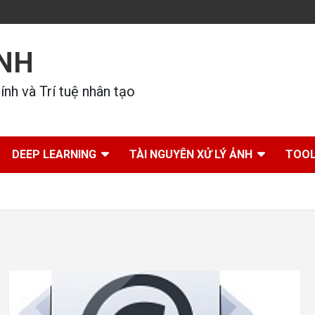
ÍNH
nh và Trí tuệ nhân tạo
DEEP LEARNING
TÀI NGUYÊN XỬ LÝ ẢNH
TOOL