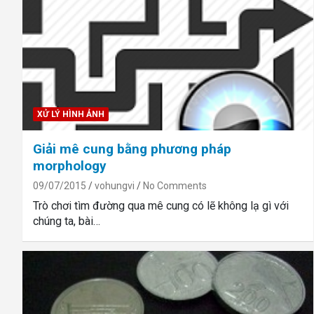
XỬ LÝ HÌNH ẢNH
Giải mê cung bằng phương pháp
morphology
09/07/2015
vohungvi
No Comments
Trò chơi tìm đường qua mê cung có lẽ không lạ gì với
chúng ta, bài…