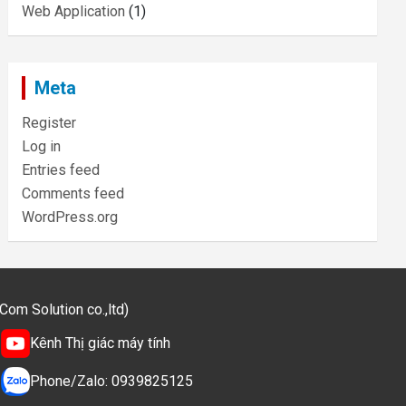
Web Application
(1)
Meta
Register
Log in
Entries feed
Comments feed
WordPress.org
m Solution co.,ltd)
Kênh Thị giác máy tính
Phone/Zalo: 0939825125