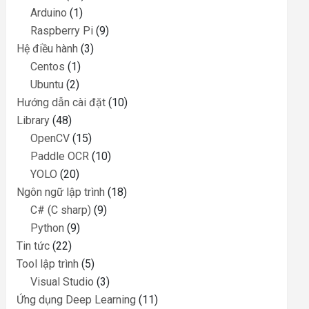
Arduino
(1)
Raspberry Pi
(9)
Hệ điều hành
(3)
Centos
(1)
Ubuntu
(2)
Hướng dẫn cài đặt
(10)
Library
(48)
OpenCV
(15)
Paddle OCR
(10)
YOLO
(20)
Ngôn ngữ lập trình
(18)
C# (C sharp)
(9)
Python
(9)
Tin tức
(22)
Tool lập trình
(5)
Visual Studio
(3)
Ứng dụng Deep Learning
(11)