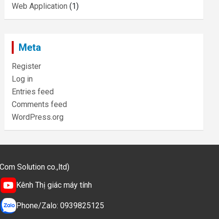
Web Application
(1)
Meta
Register
Log in
Entries feed
Comments feed
WordPress.org
m Solution co.,ltd)
Kênh Thị giác máy tính
Phone/Zalo: 0939825125