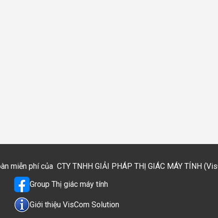
toàn miễn phí của
CTY TNHH GIẢI PHÁP THỊ GIÁC MÁY TÍNH (VisCo
Group Thị giác máy tính
Giới thiệu VisCom Solution