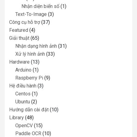
Nhận diện biển số
(1)
Text-To-Image
(3)
Công cụ hỗ trợ
(37)
Featured
(4)
Giải thuật
(65)
Nhận dạng hình ảnh
(31)
Xử lý hình ảnh
(33)
Hardware
(13)
Arduino
(1)
Raspberry Pi
(9)
Hệ điều hành
(3)
Centos
(1)
Ubuntu
(2)
Hướng dẫn cài đặt
(10)
Library
(48)
OpenCV
(15)
Paddle OCR
(10)