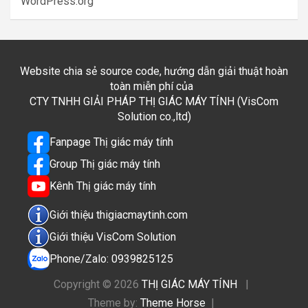
WordPress.org
Website chia sẻ source code, hướng dẫn giải thuật hoàn
toàn miễn phí của
CTY TNHH GIẢI PHÁP THỊ GIÁC MÁY TÍNH (VisCom
Solution co.,ltd)
Fanpage Thị giác máy tính
Group Thị giác máy tính
Kênh Thị giác máy tính
Giới thiệu thigiacmaytinh.com
Giới thiệu VisCom Solution
Phone/Zalo: 0939825125
Copyright © 2026
THỊ GIÁC MÁY TÍNH
Theme by:
Theme Horse