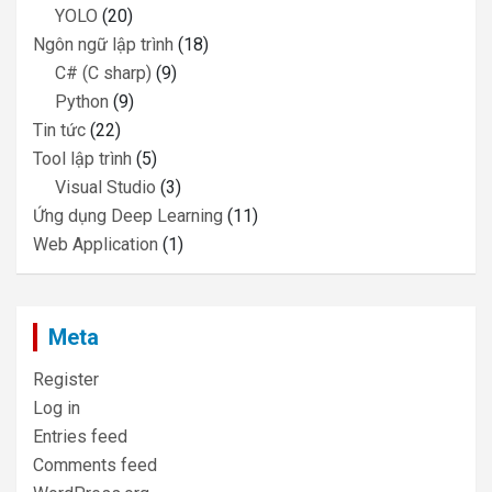
YOLO
(20)
Ngôn ngữ lập trình
(18)
C# (C sharp)
(9)
Python
(9)
Tin tức
(22)
Tool lập trình
(5)
Visual Studio
(3)
Ứng dụng Deep Learning
(11)
Web Application
(1)
Meta
Register
Log in
Entries feed
Comments feed